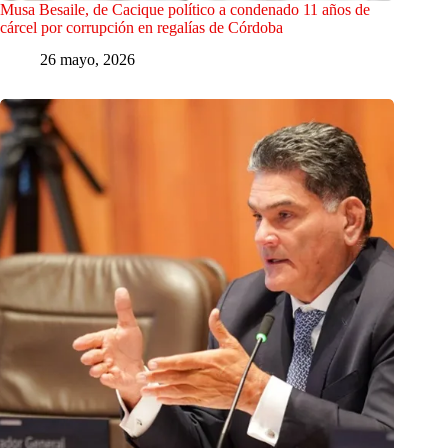
Musa Besaile, de Cacique político a condenado 11 años de
cárcel por corrupción en regalías de Córdoba
26 mayo, 2026