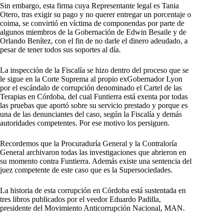
Sin embargo, esta firma cuya Representante legal es Tania
Otero, tras exigir su pago y no querer entregar un porcentaje o
coima, se convirtió en víctima de componendas por parte de
algunos miembros de la Gobernación de Edwin Besaile y de
Orlando Benítez, con el fin de no darle el dinero adeudado, a
pesar de tener todos sus soportes al día.
La inspección de la Fiscalía se hizo dentro del proceso que se
le sigue en la Corte Suprema al propio exGobernador Lyon
por el escándalo de corrupción denominado el Cartel de las
Terapias en Córdoba, del cual Funtierra está exenta por todas
las pruebas que aportó sobre su servicio prestado y porque es
una de las denunciantes del caso, según la Fiscalía y demás
autoridades competentes. Por ese motivo los persiguen.
Recordemos que la Procuraduría General y la Contraloría
General archivaron todas las investigaciones que abrieron en
su momento contra Funtierra. Además existe una sentencia del
juez competente de este caso que es la Supersociedades.
La historia de esta corrupción en Córdoba está sustentada en
tres libros publicados por el veedor Eduardo Padilla,
presidente del Movimiento Anticorrupción Nacional, MAN.