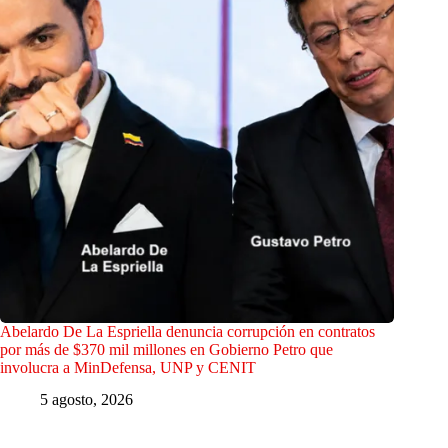
Abelardo De La Espriella denuncia corrupción en contratos
por más de $370 mil millones en Gobierno Petro que
involucra a MinDefensa, UNP y CENIT
5 agosto, 2026