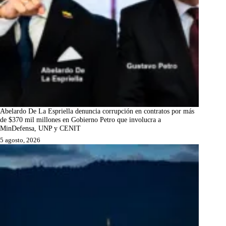
Abelardo De La Espriella denuncia corrupción en contratos por más
de $370 mil millones en Gobierno Petro que involucra a
MinDefensa, UNP y CENIT
5 agosto, 2026