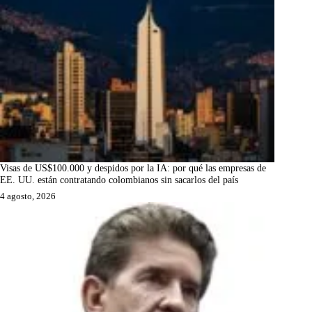
Visas de US$100.000 y despidos por la IA: por qué las empresas de
EE. UU. están contratando colombianos sin sacarlos del país
4 agosto, 2026