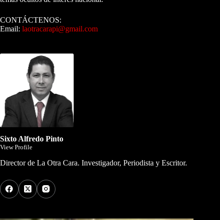
CONTÁCTENOS:
Email:
laotracarapi@gmail.com
Dirigida por Sixto Alfredo Pinto
Sixto Alfredo Pinto
View Profile
Director de La Otra Cara. Investigador, Periodista y Escritor.
Los Más Comentados