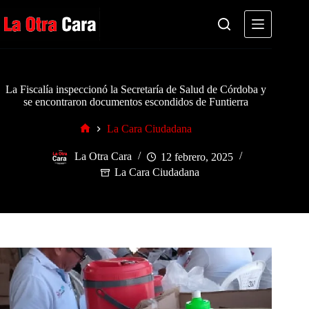
Saltar
al
contenido
La Fiscalía inspeccionó la Secretaría de Salud de Córdoba y
se encontraron documentos escondidos de Funtierra
La Cara Ciudadana
Inicio
La Otra Cara
12 febrero, 2025
La Cara Ciudadana