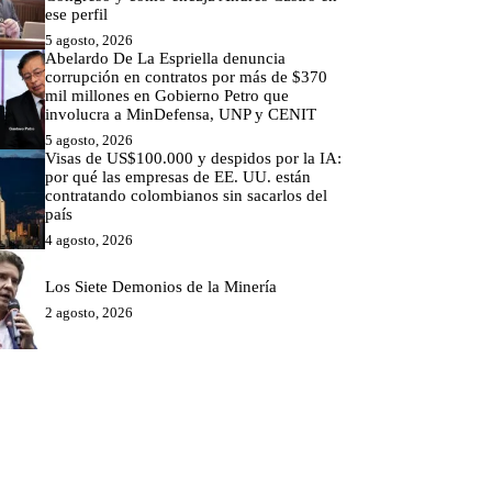
ese perfil
5 agosto, 2026
Abelardo De La Espriella denuncia
corrupción en contratos por más de $370
mil millones en Gobierno Petro que
involucra a MinDefensa, UNP y CENIT
5 agosto, 2026
Visas de US$100.000 y despidos por la IA:
por qué las empresas de EE. UU. están
contratando colombianos sin sacarlos del
país
4 agosto, 2026
Los Siete Demonios de la Minería
2 agosto, 2026