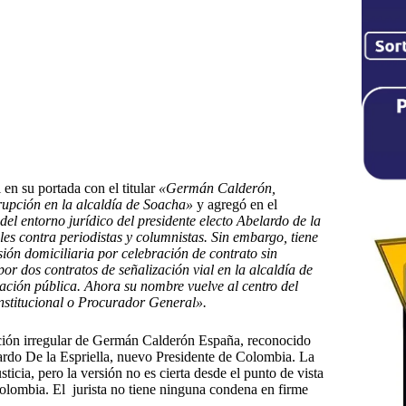
en su portada con el titular
«Germán Calderón,
rupción en la alcaldía de Soacha»
y agregó en el
l entorno jurídico del presidente electo Abelardo de la
es contra periodistas y columnistas. Sin embargo, tiene
ión domiciliaria por celebración de contrato sin
por dos contratos de señalización vial en la alcaldía de
itación pública. Ahora su nombre vuelve al centro del
nstitucional o Procurador General».
ación irregular de Germán Calderón España, reconocido
ardo De la Espriella, nuevo Presidente de Colombia. La
cia, pero la versión no es cierta desde el punto de vista
Colombia. El jurista no tiene ninguna condena en firme