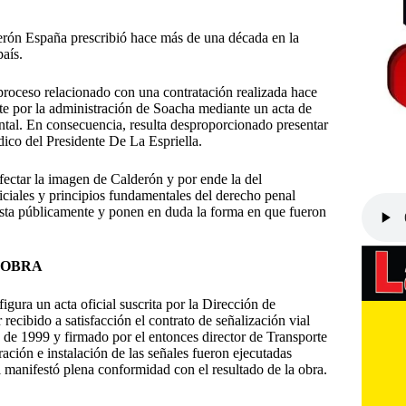
lderón España prescribió hace más de una década en la
aís.
roceso relacionado con una contratación realizada hace
ente por la administración de Soacha mediante un acta de
tal. En consecuencia, resulta desproporcionado presentar
ídico del Presidente De La Espriella.
fectar la imagen de Calderón y por ende la del
ciales y principios fundamentales del derecho penal
esta públicamente y ponen en duda la forma en que fueron
 OBRA
gura un acta oficial suscrita por la Dirección de
recibido a satisfacción el contrato de señalización vial
de 1999 y firmado por el entonces director de Transporte
ción e instalación de las señales fueron ejecutadas
 manifestó plena conformidad con el resultado de la obra.