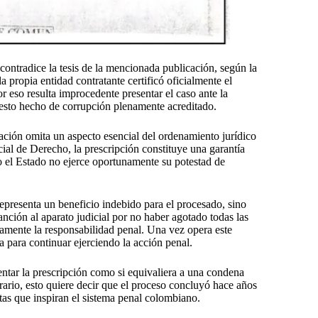
 contradice la tesis de la mencionada publicación, según la
la propia entidad contratante certificó oficialmente el
r eso resulta improcedente presentar el caso ante la
uesto hecho de corrupción plenamente acreditado.
ación omita un aspecto esencial del ordenamiento jurídico
ial de Derecho, la prescripción constituye una garantía
 el Estado no ejerce oportunamente su potestad de
representa un beneficio indebido para el procesado, sino
anción al aparato judicial por no haber agotado todas las
ivamente la responsabilidad penal. Una vez opera este
 para continuar ejerciendo la acción penal.
entar la prescripción como si equivaliera a una condena
rario, esto quiere decir que el proceso concluyó hace años
stas que inspiran el sistema penal colombiano.