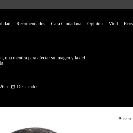
alidad
Recomendados
Cara Ciudadana
Opinión
Viral
Ecos
, una mentira para afectar su imagen y la del
la
026
Destacados
Buscar