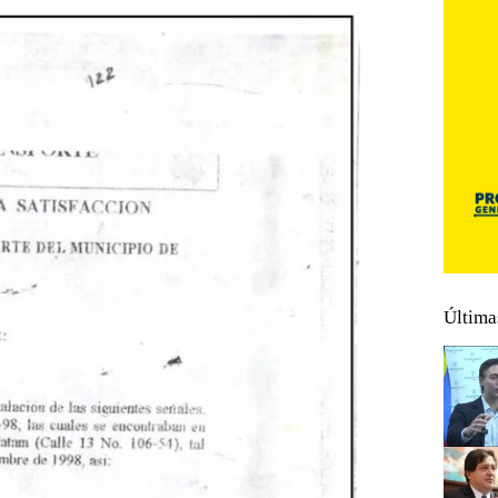
Última