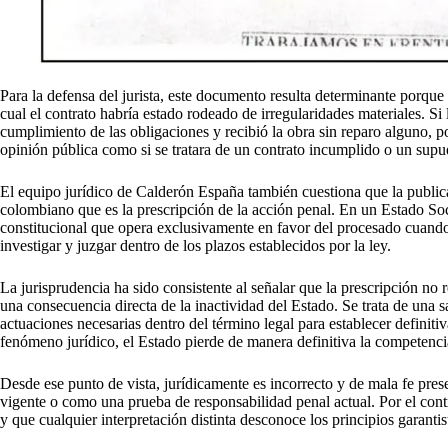
Para la defensa del jurista, este documento resulta determinante porque
cual el contrato habría estado rodeado de irregularidades materiales. Si 
cumplimiento de las obligaciones y recibió la obra sin reparo alguno, po
opinión pública como si se tratara de un contrato incumplido o un sup
El equipo jurídico de Calderón España también cuestiona que la public
colombiano que es la prescripción de la acción penal. En un Estado Soc
constitucional que opera exclusivamente en favor del procesado cuando
investigar y juzgar dentro de los plazos establecidos por la ley.
La jurisprudencia ha sido consistente al señalar que la prescripción no 
una consecuencia directa de la inactividad del Estado. Se trata de una s
actuaciones necesarias dentro del término legal para establecer definit
fenómeno jurídico, el Estado pierde de manera definitiva la competencia
Desde ese punto de vista, jurídicamente es incorrecto y de mala fe pres
vigente o como una prueba de responsabilidad penal actual. Por el cont
y que cualquier interpretación distinta desconoce los principios garanti