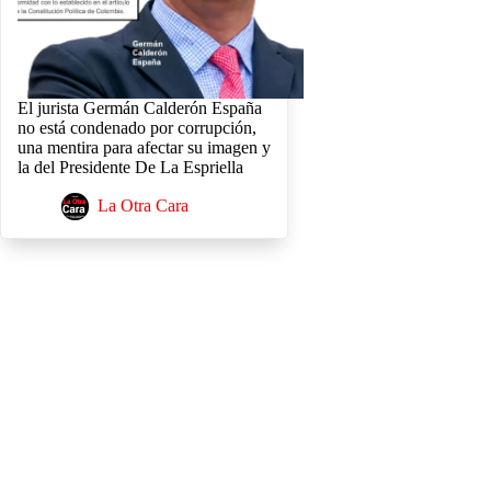
El jurista Germán Calderón España
no está condenado por corrupción,
una mentira para afectar su imagen y
la del Presidente De La Espriella
La Otra Cara