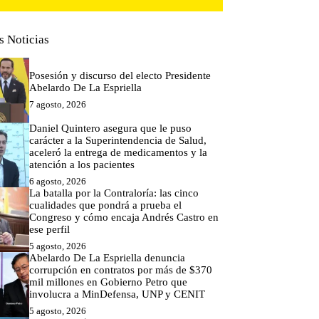
s Noticias
Posesión y discurso del electo Presidente
Abelardo De La Espriella
7 agosto, 2026
Daniel Quintero asegura que le puso
carácter a la Superintendencia de Salud,
aceleró la entrega de medicamentos y la
atención a los pacientes
6 agosto, 2026
La batalla por la Contraloría: las cinco
cualidades que pondrá a prueba el
Congreso y cómo encaja Andrés Castro en
ese perfil
5 agosto, 2026
Abelardo De La Espriella denuncia
corrupción en contratos por más de $370
mil millones en Gobierno Petro que
involucra a MinDefensa, UNP y CENIT
5 agosto, 2026