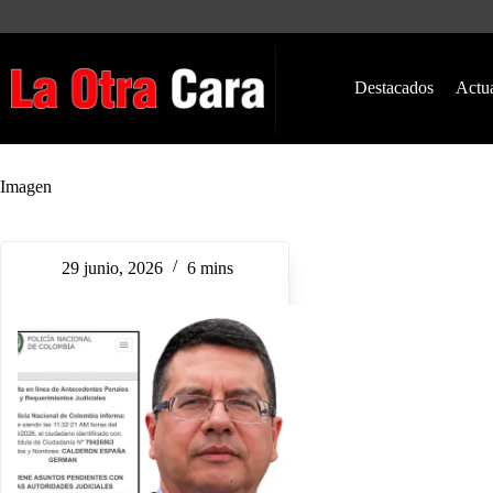
Saltar
al
contenido
Destacados
Actu
Imagen
29 junio, 2026
6 mins