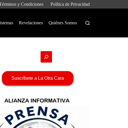
Términos y Condiciones
Política de Privacidad
istemas
Revelaciones
Quiénes Somos
Suscríbete a La Otra Cara