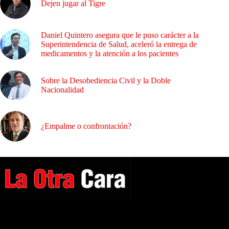
Dejen jugar al Tigre
Daniel Quintero asegura que le puso carácter a la
Superintendencia de Salud, aceleró la entrega de
medicamentos y la atención a los pacientes
Sobre la Desobediencia Civil y la Doble
Nacionalidad
¿Empalme o confrontación?
A NUESTROS LECTORES…