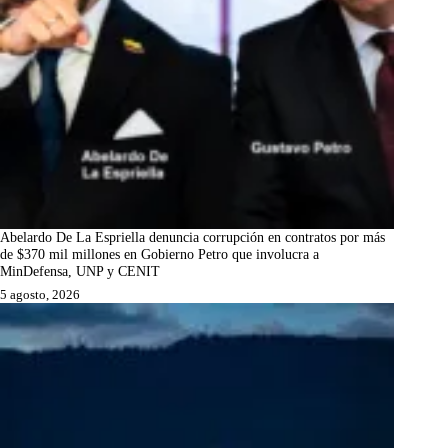
Abelardo De La Espriella denuncia corrupción en contratos por más
de $370 mil millones en Gobierno Petro que involucra a
MinDefensa, UNP y CENIT
5 agosto, 2026