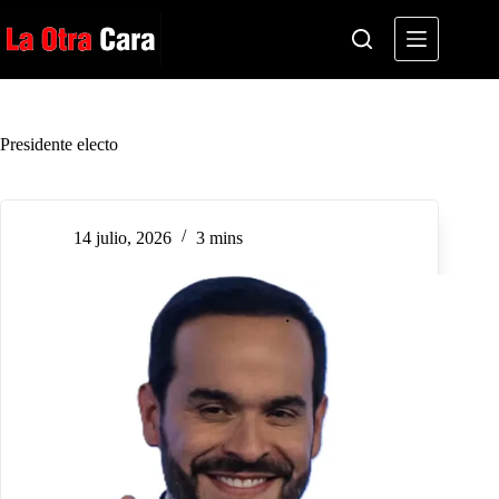
Saltar
al
contenido
Presidente electo
14 julio, 2026
3 mins