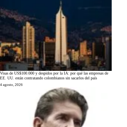
Visas de US$100.000 y despidos por la IA: por qué las empresas de
EE. UU. están contratando colombianos sin sacarlos del país
4 agosto, 2026