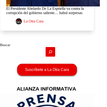
El Presidente Abelardo De La Espriella va contra la
corrupción del gobierno saliente… habrá sorpresas
La Otra Cara
Buscar
Suscríbete a La Otra Cara