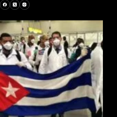
Los Más Comentados