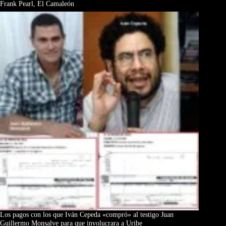
Frank Pearl, El Camaleón
Los pagos con los que Iván Cepeda «compró» al testigo Juan
Guillermo Monsalve para que involucrara a Uribe