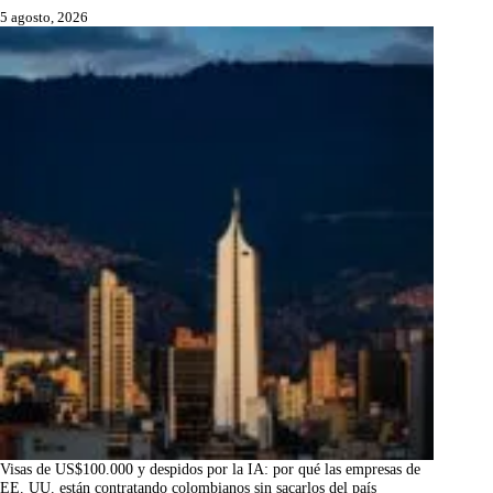
5 agosto, 2026
Visas de US$100.000 y despidos por la IA: por qué las empresas de
EE. UU. están contratando colombianos sin sacarlos del país