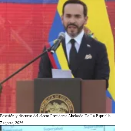
Posesión y discurso del electo Presidente Abelardo De La Espriella
7 agosto, 2026