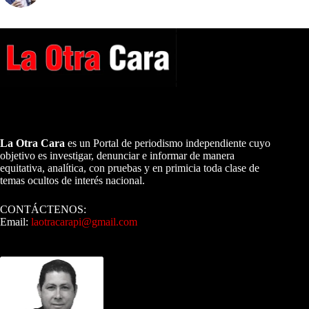
A NUESTROS LECTORES…
La Otra Cara
es un Portal de periodismo independiente cuyo
objetivo es investigar, denunciar e informar de manera
equitativa, analítica, con pruebas y en primicia toda clase de
temas ocultos de interés nacional.
CONTÁCTENOS:
Email:
laotracarapi@gmail.com
Dirigida por Sixto Alfredo Pinto