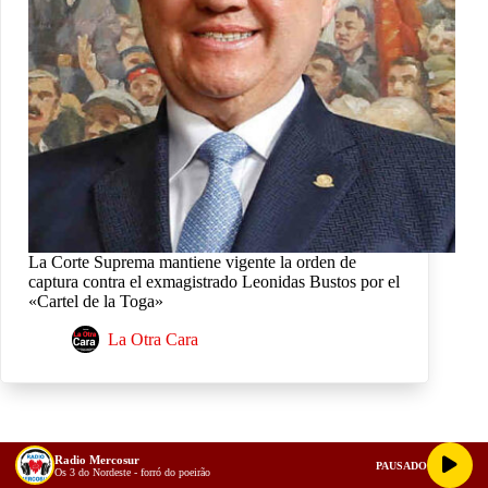
La Corte Suprema mantiene vigente la orden de
captura contra el exmagistrado Leonidas Bustos por el
«Cartel de la Toga»
La Otra Cara
Radio Mercosur
PAUSADO
Os 3 do Nordeste - forró do poeirão