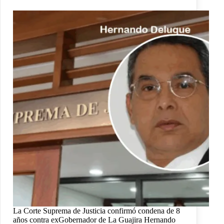
La Corte Suprema de Justicia confirmó condena de 8
años contra exGobernador de La Guajira Hernando