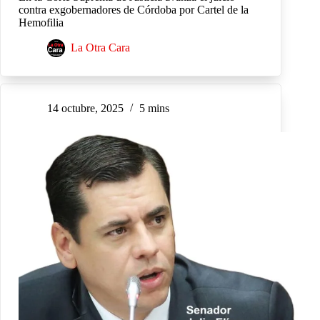
contra exgobernadores de Córdoba por Cartel de la
Hemofilia
La Otra Cara
14 octubre, 2025
5 mins