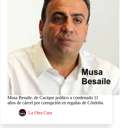
Musa Besaile, de Cacique político a condenado 11
años de cárcel por corrupción en regalías de Córdoba
La Otra Cara