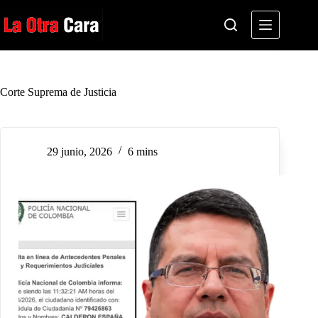
Saltar
al
contenido
Corte Suprema de Justicia
29 junio, 2026
6 mins