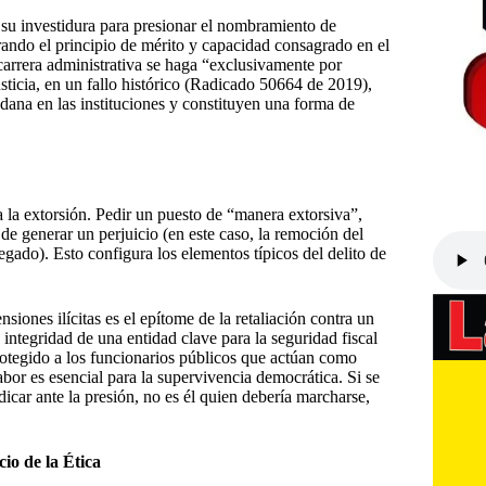
 su investidura para presionar el nombramiento de
rando el principio de mérito y capacidad consagrado en el
 carrera administrativa se haga “exclusivamente por
ticia, en un fallo histórico (Radicado 50664 de 2019),
adana en las instituciones y constituyen una forma de
a la extorsión. Pedir un puesto de “manera extorsiva”,
de generar un perjuicio (en este caso, la remoción del
gado). Esto configura los elementos típicos del delito de
siones ilícitas es el epítome de la retaliación contra un
integridad de una entidad clave para la seguridad fiscal
rotegido a los funcionarios públicos que actúan como
or es esencial para la supervivencia democrática. Si se
icar ante la presión, no es él quien debería marcharse,
io de la Ética