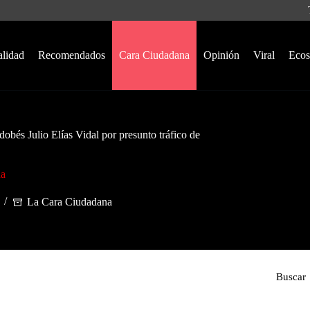
alidad
Recomendados
Cara Ciudadana
Opinión
Viral
Ecos
obés Julio Elías Vidal por presunto tráfico de
na
La Cara Ciudadana
Buscar