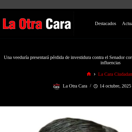
Saltar
al
contenido
Destacados
Actu
Una veeduría presentará pérdida de investidura contra el Senador cord
influencias
La Cara Ciudada
Inicio
La Otra Cara
14 octubre, 2025