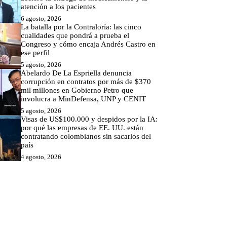
atención a los pacientes
6 agosto, 2026
La batalla por la Contraloría: las cinco
cualidades que pondrá a prueba el
Congreso y cómo encaja Andrés Castro en
ese perfil
5 agosto, 2026
Abelardo De La Espriella denuncia
corrupción en contratos por más de $370
mil millones en Gobierno Petro que
involucra a MinDefensa, UNP y CENIT
5 agosto, 2026
Visas de US$100.000 y despidos por la IA:
por qué las empresas de EE. UU. están
contratando colombianos sin sacarlos del
país
4 agosto, 2026