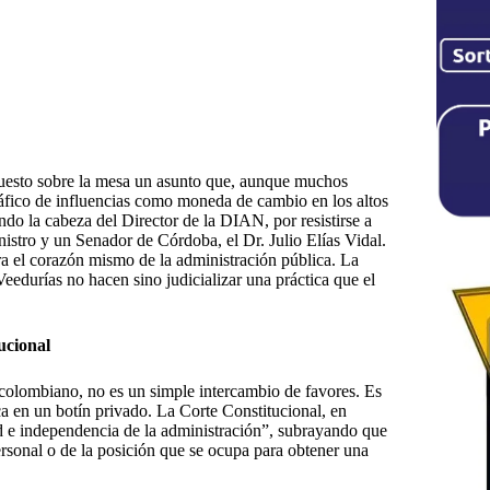
 puesto sobre la mesa un asunto que, aunque muchos
ráfico de influencias como moneda de cambio en los altos
endo la cabeza del Director de la DIAN, por resistirse a
istro y un Senador de Córdoba, el Dr. Julio Elías Vidal.
ra el corazón mismo de la administración pública. La
eedurías no hacen sino judicializar una práctica que el
ucional
al colombiano, no es un simple intercambio de favores. Es
a en un botín privado. La Corte Constitucional, en
d e independencia de la administración”, subrayando que
personal o de la posición que se ocupa para obtener una