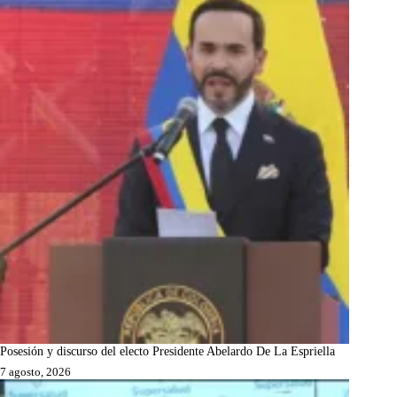
Posesión y discurso del electo Presidente Abelardo De La Espriella
7 agosto, 2026