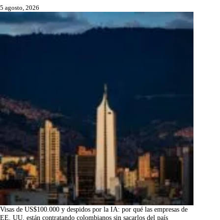
5 agosto, 2026
Visas de US$100.000 y despidos por la IA: por qué las empresas de
EE. UU. están contratando colombianos sin sacarlos del país