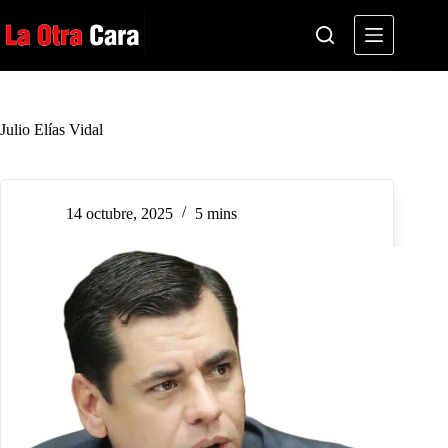
Saltar
al
contenido
Julio Elías Vidal
14 octubre, 2025
5 mins