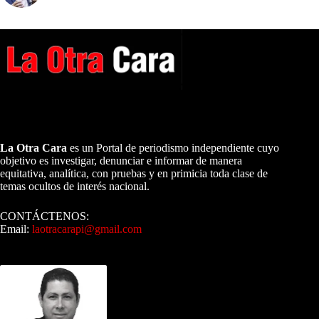
A NUESTROS LECTORES…
La Otra Cara
es un Portal de periodismo independiente cuyo
objetivo es investigar, denunciar e informar de manera
equitativa, analítica, con pruebas y en primicia toda clase de
temas ocultos de interés nacional.
CONTÁCTENOS:
Email:
laotracarapi@gmail.com
Dirigida por Sixto Alfredo Pinto