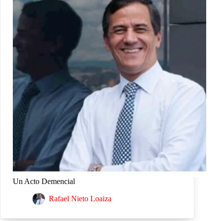
Un Acto Demencial
Rafael Nieto Loaiza