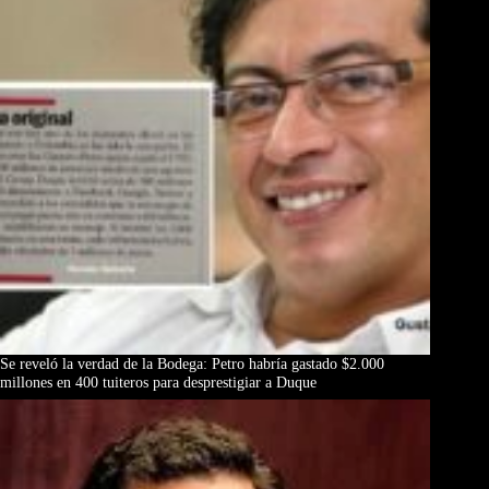
Se reveló la verdad de la Bodega: Petro habría gastado $2.000
millones en 400 tuiteros para desprestigiar a Duque