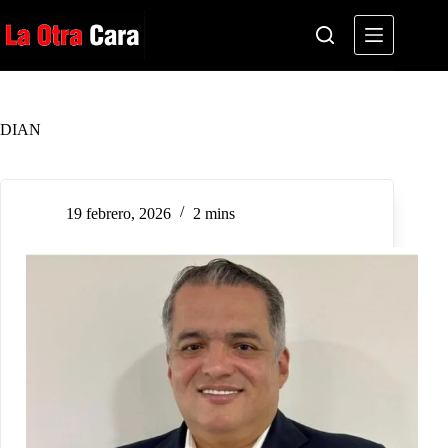
Saltar
al
contenido
DIAN
19 febrero, 2026
2 mins