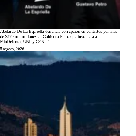
Abelardo De La Espriella denuncia corrupción en contratos por más
de $370 mil millones en Gobierno Petro que involucra a
MinDefensa, UNP y CENIT
5 agosto, 2026