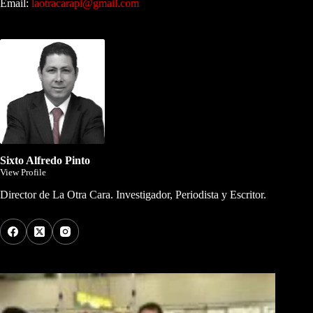
Email:
laotracarapi@gmail.com
Dirigida por Sixto Alfredo Pinto
Sixto Alfredo Pinto
View Profile
Director de La Otra Cara. Investigador, Periodista y Escritor.
Los Más Comentados