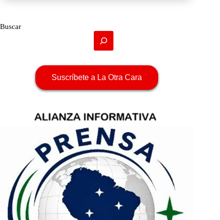
Buscar
Suscríbete a La Otra Cara