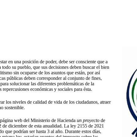
star en una posición de poder, debe ser consciente que a
a todo su pueblo, que sus decisiones deben buscar el bien
tismo sin ocuparse de los asuntos que están, por así
icas públicas deben corresponder al conjunto de fines,
ara solucionar las diferentes problemáticas de la
 repercusiones económicas y sociales para ésta.
r los niveles de calidad de vida de los ciudadanos, atraer
no sostenible.
a página web del Ministerio de Hacienda
un proyecto
de
 2 de diciembre de esta anualidad. La ley 2155 de 2021
do que podrían ser hasta 3 al año. Durante estos días,
 misma ley, estarían exentos del impuesto sobre las