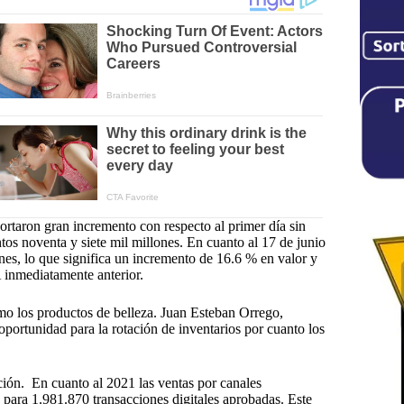
ortaron gran incremento con respecto al primer día sin
ntos noventa y siete mil millones. En cuanto al 17 de junio
nes, lo que significa un incremento de 16.6 % en valor y
 inmediatamente anterior.
mo los productos de belleza. Juan Esteban Orrego,
oportunidad para la rotación de inventarios por cuanto los
ción. En cuanto al 2021 las ventas por canales
 para 1.981.870 transacciones digitales aprobadas. Este