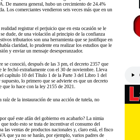
 IVA. De manera general, hubo un crecimiento de 24.4%
rnada. Los comerciantes vendieron seis veces más que en un
realidad registrar el perjuicio que en esta ocasión se le
se dude, de una violación al principio de la confianza
festivos tributarios son una herramienta que se justifique en
abía claridad, lo prudente era realizar los estudios que le
asión y enviar un mensaje desesperanzador.
re se conoció, después de las 3 pm, el decreto 2357 que
se le fechó extrañamente con el 30 de noviembre. Lleva
el capítulo 10 del Título 1 de la Parte 3 del Libro 1 del
supuesto, lo primero que se advierte es que un decreto
e que lo hace con la ley 2155 de 2021.
a raíz de la instauración de una acción de tutela, no
 ¿por qué este afán del gobierno en acabarlo? La nimia
r que todo esto se trata de incentivar el consumo del
 las ventas de productos nacionales y, claro está, el fisco
VA que ya no se harán, por ejemplo, varios padres de