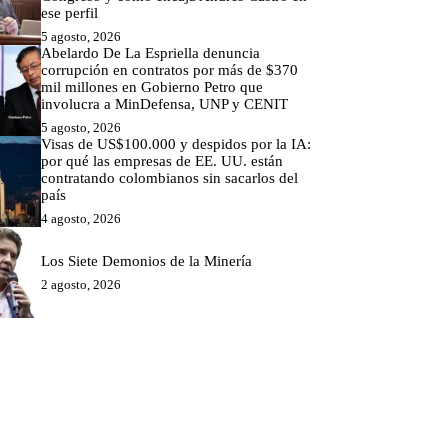
ese perfil
5 agosto, 2026
Abelardo De La Espriella denuncia
corrupción en contratos por más de $370
mil millones en Gobierno Petro que
involucra a MinDefensa, UNP y CENIT
5 agosto, 2026
Visas de US$100.000 y despidos por la IA:
por qué las empresas de EE. UU. están
contratando colombianos sin sacarlos del
país
4 agosto, 2026
Los Siete Demonios de la Minería
2 agosto, 2026