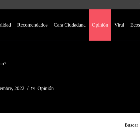
alidad
Recomendados
Cara Ciudadana
Opinión
Viral
Ecos
no?
iembre, 2022
Opinión
Buscar