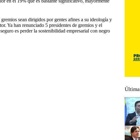
lor en el 19% que es bastante significativo, mayormente
 gremios sean dirigidos por gentes afines a su ideología y
tor. Ya han renunciado 5 presidentes de gremios y el
seguro es perder la sostenibilidad empresarial con negro
Última