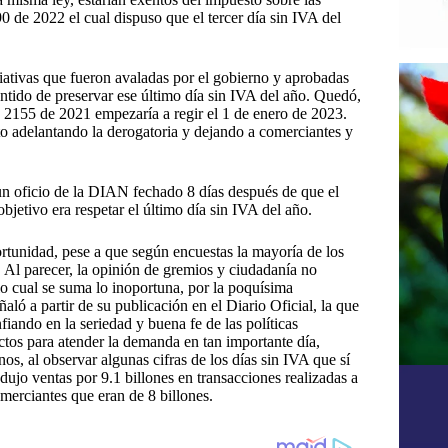
0 de 2022 el cual dispuso que el tercer día sin IVA del
iciativas que fueron avaladas por el gobierno y aprobadas
entido de preservar ese último día sin IVA del año. Quedó,
ey 2155 de 2021 empezaría a regir el 1 de enero de 2023.
o adelantando la derogatoria y dejando a comerciantes y
, un oficio de la DIAN fechado 8 días después de que el
bjetivo era respetar el último día sin IVA del año.
ortunidad, pese a que según encuestas la mayoría de los
Al parecer, la opinión de gremios y ciudadanía no
 lo cual se suma lo inoportuna, por la poquísima
aló a partir de su publicación en el Diario Oficial, la que
fiando en la seriedad y buena fe de las políticas
tos para atender la demanda en tan importante día,
os, al observar algunas cifras de los días sin IVA que sí
ujo ventas por 9.1 billones en transacciones realizadas a
omerciantes que eran de 8 billones.