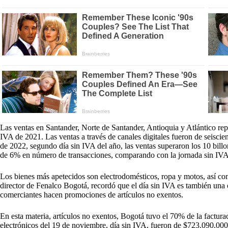
Las ventas en Santander, Norte de Santander, Antioquia y Atlántico rep
IVA de 2021. Las ventas a través de canales digitales fueron de seiscie
de 2022, segundo día sin IVA del año, las ventas superaron los 10 billo
de 6% en número de transacciones, comparando con la jornada sin IVA
Los bienes más apetecidos son electrodomésticos, ropa y motos, así co
director de Fenalco Bogotá, recordó que el día sin IVA es también una 
comerciantes hacen promociones de artículos no exentos.
En esta materia, artículos no exentos, Bogotá tuvo el 70% de la factura
electrónicos del 19 de noviembre, día sin IVA, fueron de $723.090.000