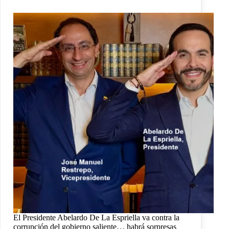
El Presidente Abelardo De La Espriella va contra la
corrupción del gobierno saliente… habrá sorpresas