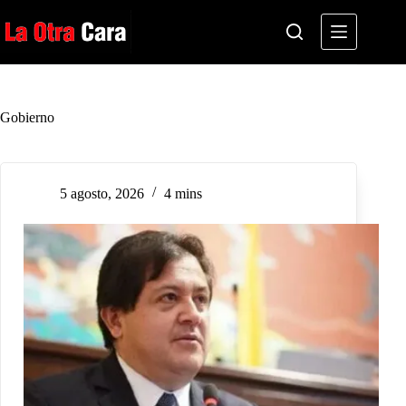
Saltar
al
contenido
Gobierno
5 agosto, 2026
4 mins