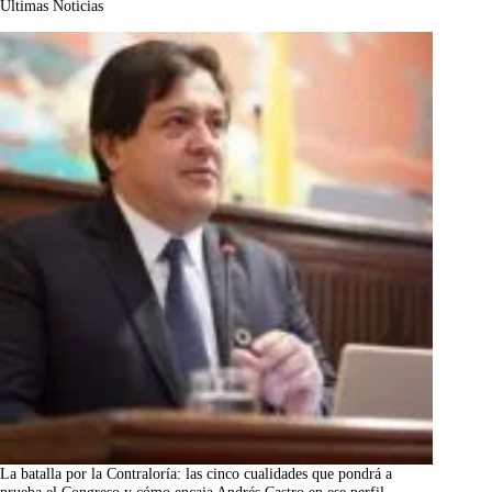
Últimas Noticias
La batalla por la Contraloría: las cinco cualidades que pondrá a
prueba el Congreso y cómo encaja Andrés Castro en ese perfil