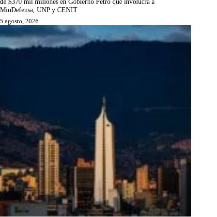
de $370 mil millones en Gobierno Petro que involucra a
MinDefensa, UNP y CENIT
5 agosto, 2026