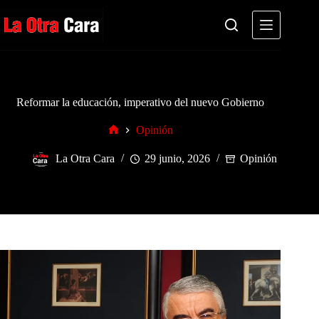
Saltar
al
contenido
Reformar la educación, imperativo del nuevo Gobierno
Opinión
Inicio
La Otra Cara
29 junio, 2026
Opinión