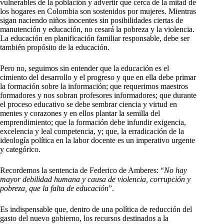
vulnerables de la población y advertir que cerca de la mitad de
los hogares en Colombia son sostenidos por mujeres. Mientras
sigan naciendo niños inocentes sin posibilidades ciertas de
manutención y educación, no cesará la pobreza y la violencia.
La educación en planificación familiar responsable, debe ser
también propósito de la educación.
Pero no, seguimos sin entender que la educación es el
cimiento del desarrollo y el progreso y que en ella debe primar
la formación sobre la información; que requerimos maestros
formadores y nos sobran profesores informadores; que durante
el proceso educativo se debe sembrar ciencia y virtud en
mentes y corazones y en ellos plantar la semilla del
emprendimiento; que la formación debe infundir exigencia,
excelencia y leal competencia, y; que, la erradicación de la
ideología política en la labor docente es un imperativo urgente
y categórico.
Recordemos la sentencia de Federico de Amberes: “
No hay
mayor debilidad humana y causa de violencia, corrupción y
pobreza, que la falta de educación
”.
Es indispensable que, dentro de una política de reducción del
gasto del nuevo gobierno, los recursos destinados a la