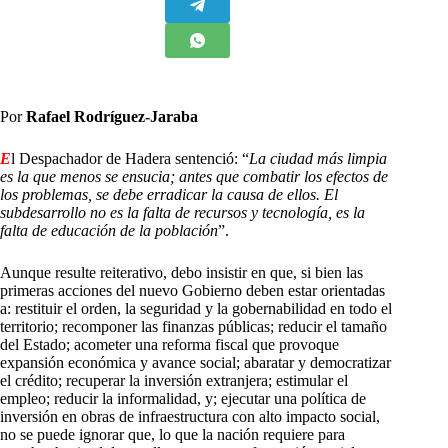
Por
Rafael Rodríguez-Jaraba
E
l Despachador de Hadera sentenció: “
La ciudad más limpia
es la que menos se ensucia; antes que combatir los efectos de
los problemas, se debe erradicar la causa de ellos. El
subdesarrollo no es la falta de recursos y tecnología, es la
falta de educación de la población
”.
Aunque resulte reiterativo, debo insistir en que, si bien las
primeras acciones del nuevo Gobierno deben estar orientadas
a: restituir el orden, la seguridad y la gobernabilidad en todo el
territorio; recomponer las finanzas públicas; reducir el tamaño
del Estado; acometer una reforma fiscal que provoque
expansión económica y avance social; abaratar y democratizar
el crédito; recuperar la inversión extranjera; estimular el
empleo; reducir la informalidad, y; ejecutar una política de
inversión en obras de infraestructura con alto impacto social,
no se puede ignorar que, lo que la nación requiere para