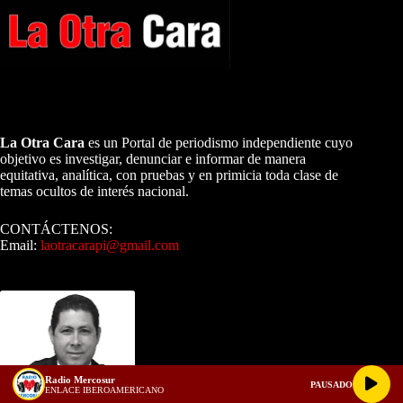
A NUESTROS LECTORES…
La Otra Cara
es un Portal de periodismo independiente cuyo
objetivo es investigar, denunciar e informar de manera
equitativa, analítica, con pruebas y en primicia toda clase de
temas ocultos de interés nacional.
CONTÁCTENOS:
Email:
laotracarapi@gmail.com
Dirigida por Sixto Alfredo Pinto
Radio Mercosur
PAUSADO
ENLACE IBEROAMERICANO