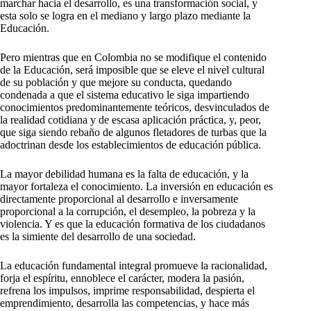
marchar hacia el desarrollo, es una transformación social, y
esta solo se logra en el mediano y largo plazo mediante la
Educación.
Pero mientras que en Colombia no se modifique el contenido
de la Educación, será imposible que se eleve el nivel cultural
de su población y que mejore su conducta, quedando
condenada a que el sistema educativo le siga impartiendo
conocimientos predominantemente teóricos, desvinculados de
la realidad cotidiana y de escasa aplicación práctica, y, peor,
que siga siendo rebaño de algunos fletadores de turbas que la
adoctrinan desde los establecimientos de educación pública.
La mayor debilidad humana es la falta de educación, y la
mayor fortaleza el conocimiento. La inversión en educación es
directamente proporcional al desarrollo e inversamente
proporcional a la corrupción, el desempleo, la pobreza y la
violencia. Y es que la educación formativa de los ciudadanos
es la simiente del desarrollo de una sociedad.
La educación fundamental integral promueve la racionalidad,
forja el espíritu, ennoblece el carácter, modera la pasión,
refrena los impulsos, imprime responsabilidad, despierta el
emprendimiento, desarrolla las competencias, y hace más