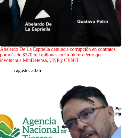
Abelardo De La Espriella denuncia corrupción en contratos
por más de $370 mil millones en Gobierno Petro que
involucra a MinDefensa, UNP y CENIT
5 agosto, 2026