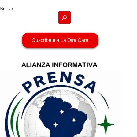
Buscar
Suscríbete a La Otra Cara