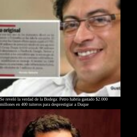
Se reveló la verdad de la Bodega: Petro habría gastado $2.000
millones en 400 tuiteros para desprestigiar a Duque