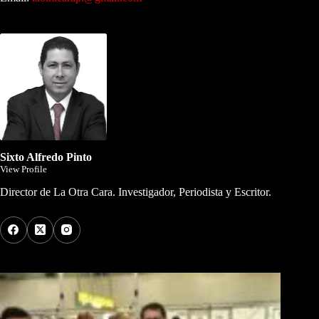
Dirigida por Sixto Alfredo Pinto
Sixto Alfredo Pinto
View Profile
Director de La Otra Cara. Investigador, Periodista y Escritor.
Los Más Comentados