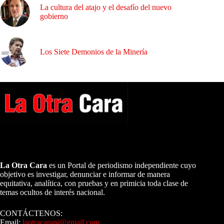
La cultura del atajo y el desafío del nuevo
gobierno
Los Siete Demonios de la Minería
A NUESTROS LECTORES…
La Otra Cara
es un Portal de periodismo independiente cuyo
objetivo es investigar, denunciar e informar de manera
equitativa, analítica, con pruebas y en primicia toda clase de
temas ocultos de interés nacional.
CONTÁCTENOS:
Email:
laotracarapi@gmail.com