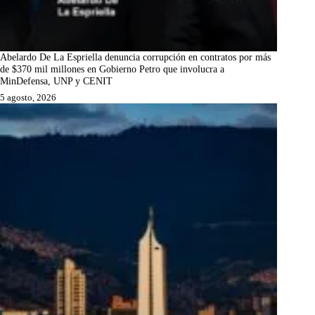
Abelardo De La Espriella denuncia corrupción en contratos por más
de $370 mil millones en Gobierno Petro que involucra a
MinDefensa, UNP y CENIT
5 agosto, 2026