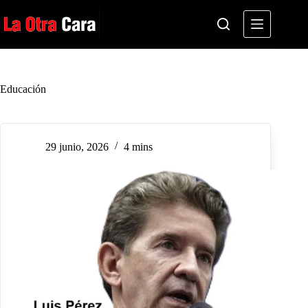
Saltar
al
contenido
Educación
29 junio, 2026
4 mins