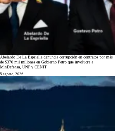
Abelardo De La Espriella denuncia corrupción en contratos por más
de $370 mil millones en Gobierno Petro que involucra a
MinDefensa, UNP y CENIT
5 agosto, 2026