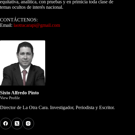
equitativa, analítica, con pruebas y en primicia toda clase de
temas ocultos de interés nacional.
CONTÁCTENOS:
Email:
laotracarapi@gmail.com
Dirigida por Sixto Alfredo Pinto
Sixto Alfredo Pinto
View Profile
Director de La Otra Cara. Investigador, Periodista y Escritor.
Los Más Comentados