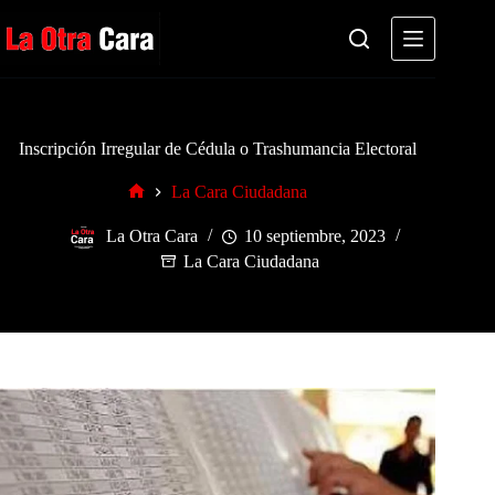
Saltar
al
contenido
Inscripción Irregular de Cédula o Trashumancia Electoral
La Cara Ciudadana
Inicio
La Otra Cara
10 septiembre, 2023
La Cara Ciudadana