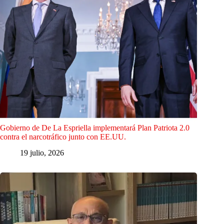
Gobierno de De La Espriella implementará Plan Patriota 2.0
contra el narcotráfico junto con EE.UU.
19 julio, 2026