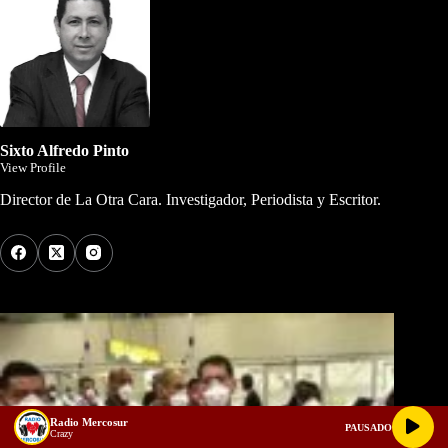
Sixto Alfredo Pinto
View Profile
Director de La Otra Cara. Investigador, Periodista y Escritor.
Los Más Comentados
Radio Mercosur
PAUSADO
Crazy