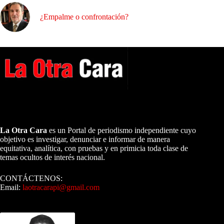
¿Empalme o confrontación?
A NUESTROS LECTORES…
La Otra Cara
es un Portal de periodismo independiente cuyo
objetivo es investigar, denunciar e informar de manera
equitativa, analítica, con pruebas y en primicia toda clase de
temas ocultos de interés nacional.
CONTÁCTENOS:
Email:
laotracarapi@gmail.com
Dirigida por Sixto Alfredo Pinto