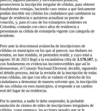
promovieron la inscripción irregular de cédulas, para obtener
fraudulentas ventajas, haciendo caso omiso a que únicamente
podían inscribir sus cédulas los ciudadanos que cambiaron su
lugar de residencia o quisieron actualizar su puesto de
votación, y, para el caso de los extranjeros residentes en
Colombia, contarán con cinco años de residencia y
presentaran su cédula de extranjería vigente con categoría de
residente.
Pero ante la descomunal avalancha de inscripciones de
cédulas en municipios en los que al parecer, sus titulares no
residen, no han residido, ni pretenden residir, y cuyo total a
agosto 30 de 2023 llegó a la escandalosa cifra de
3.170.107
, y,
con fundamento en evidencias incontrovertibles que así lo
demuestran, el Consejo Nacional Electoral, decidió, siguiendo
el debido proceso, iniciar la revisión de la inscripción de todas
estas cédulas, sin que con ello se vulnere el derecho de los
ciudadanos a demostrar de manera solvente que, la inscripción
de sus cédulas en esos municipios, si responde a un cambio
real del lugar de su residencia.
Por lo anterior, a nadie le debe sorprender, la probable
anulación de cientos de miles de inscripciones irregulares de
cédulas, como tampoco, las acciones penales que se le