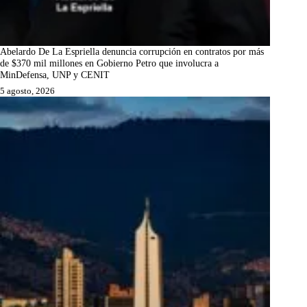
Abelardo De La Espriella denuncia corrupción en contratos por más
de $370 mil millones en Gobierno Petro que involucra a
MinDefensa, UNP y CENIT
5 agosto, 2026