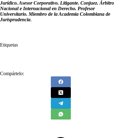
Jurídico. Asesor Corporativo. Litigante. Conjuez. Árbitro
Nacional e Internacional en Derecho. Profesor
Universitario. Miembro de la Academia Colombiana de
Jurisprudencia
.
Etiquetas
#
Colombia
#
Consejo Nacional Electoral
#
Educación
Compártelo: