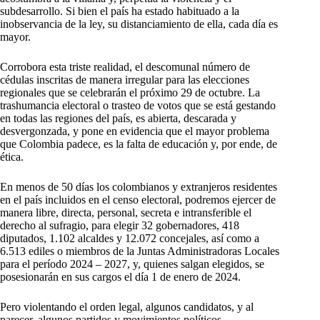
subdesarrollo. Si bien el país ha estado habituado a la
inobservancia de la ley, su distanciamiento de ella, cada día es
mayor.
Corrobora esta triste realidad, el descomunal número de
cédulas inscritas de manera irregular para las elecciones
regionales que se celebrarán el próximo 29 de octubre. La
trashumancia electoral o trasteo de votos que se está gestando
en todas las regiones del país, es abierta, descarada y
desvergonzada, y pone en evidencia que el mayor problema
que Colombia padece, es la falta de educación y, por ende, de
ética.
En menos de 50 días los colombianos y extranjeros residentes
en el país incluidos en el censo electoral, podremos ejercer de
manera libre, directa, personal, secreta e intransferible el
derecho al sufragio, para elegir 32 gobernadores, 418
diputados, 1.102 alcaldes y 12.072 concejales, así como a
6.513 ediles o miembros de la Juntas Administradoras Locales
para el período 2024 – 2027, y, quienes salgan elegidos, se
posesionarán en sus cargos el día 1 de enero de 2024.
Pero violentando el orden legal, algunos candidatos, y al
parecer, algunos partidos y movimientos políticos,