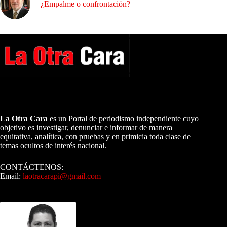
¿Empalme o confrontación?
A NUESTROS LECTORES…
La Otra Cara
es un Portal de periodismo independiente cuyo
objetivo es investigar, denunciar e informar de manera
equitativa, analítica, con pruebas y en primicia toda clase de
temas ocultos de interés nacional.
CONTÁCTENOS:
Email:
laotracarapi@gmail.com
Dirigida por Sixto Alfredo Pinto