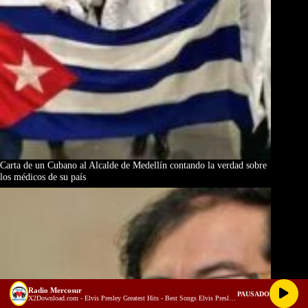
Carta de un Cubano al Alcalde de Medellín contando la verdad sobre
los médicos de su país
Radio Mercosur
PAUSADO
X2Download.com - Elvis Presley Greatest Hits - Best Songs Elvis Presley Full Album 70s 80s (128 kbps)