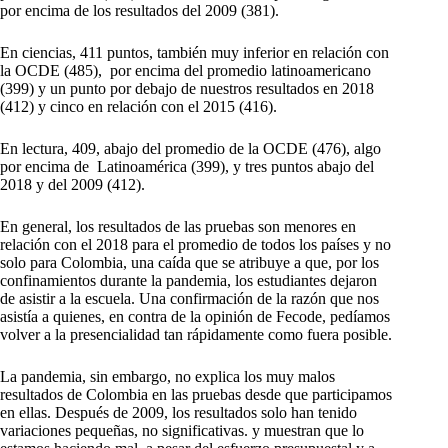
por encima de los resultados del 2009 (381).
En ciencias, 411 puntos, también muy inferior en relación con
la OCDE (485), por encima del promedio latinoamericano
(399) y un punto por debajo de nuestros resultados en 2018
(412) y cinco en relación con el 2015 (416).
En lectura, 409, abajo del promedio de la OCDE (476), algo
por encima de Latinoamérica (399), y tres puntos abajo del
2018 y del 2009 (412).
En general, los resultados de las pruebas son menores en
relación con el 2018 para el promedio de todos los países y no
solo para Colombia, una caída que se atribuye a que, por los
confinamientos durante la pandemia, los estudiantes dejaron
de asistir a la escuela. Una confirmación de la razón que nos
asistía a quienes, en contra de la opinión de Fecode, pedíamos
volver a la presencialidad tan rápidamente como fuera posible.
La pandemia, sin embargo, no explica los muy malos
resultados de Colombia en las pruebas desde que participamos
en ellas. Después de 2009, los resultados solo han tenido
variaciones pequeñas, no significativas. y muestran que lo