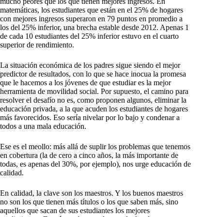
mucho peores que los que tienen mejores ingresos. En
matemáticas, los estudiantes que están en el 25% de hogares
con mejores ingresos superaron en 79 puntos en promedio a
los del 25% inferior, una brecha estable desde 2012. Apenas 1
de cada 10 estudiantes del 25% inferior estuvo en el cuarto
superior de rendimiento.
La situación económica de los padres sigue siendo el mejor
predictor de resultados, con lo que se hace inocua la promesa
que le hacemos a los jóvenes de que estudiar es la mejor
herramienta de movilidad social. Por supuesto, el camino para
resolver el desafío no es, como proponen algunos, eliminar la
educación privada, a la que acuden los estudiantes de hogares
más favorecidos. Eso sería nivelar por lo bajo y condenar a
todos a una mala educación.
Ese es el meollo: más allá de suplir los problemas que tenemos
en cobertura (la de cero a cinco años, la más importante de
todas, es apenas del 30%, por ejemplo), nos urge educación de
calidad.
En calidad, la clave son los maestros. Y los buenos maestros
no son los que tienen más títulos o los que saben más, sino
aquellos que sacan de sus estudiantes los mejores