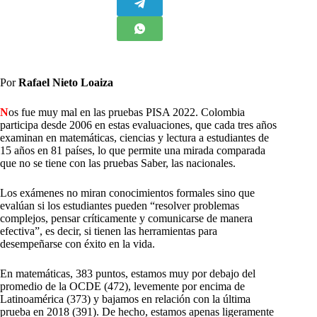
Por
Rafael Nieto Loaiza
N
os fue muy mal en las pruebas PISA 2022. Colombia
participa desde 2006 en estas evaluaciones, que cada tres años
examinan en matemáticas, ciencias y lectura a estudiantes de
15 años en 81 países, lo que permite una mirada comparada
que no se tiene con las pruebas Saber, las nacionales.
Los exámenes no miran conocimientos formales sino que
evalúan si los estudiantes pueden “resolver problemas
complejos, pensar críticamente y comunicarse de manera
efectiva”, es decir, si tienen las herramientas para
desempeñarse con éxito en la vida.
En matemáticas, 383 puntos, estamos muy por debajo del
promedio de la OCDE (472), levemente por encima de
Latinoamérica (373) y bajamos en relación con la última
prueba en 2018 (391). De hecho, estamos apenas ligeramente