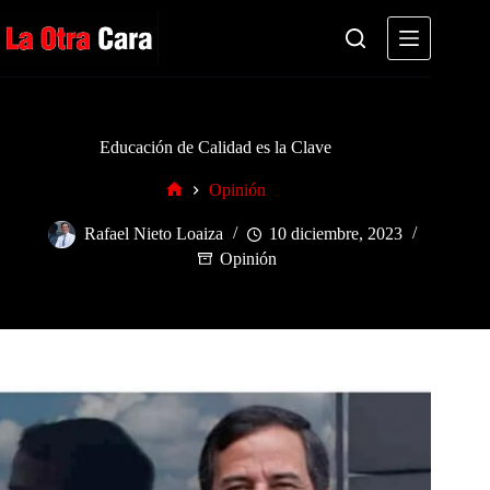
Saltar
al
contenido
Educación de Calidad es la Clave
Opinión
Inicio
Rafael Nieto Loaiza
10 diciembre, 2023
Opinión