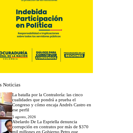
s Noticias
La batalla por la Contraloría: las cinco
cualidades que pondrá a prueba el
Congreso y cómo encaja Andrés Castro en
ese perfil
5 agosto, 2026
Abelardo De La Espriella denuncia
corrupción en contratos por más de $370
mil millones en Gobierno Petro que