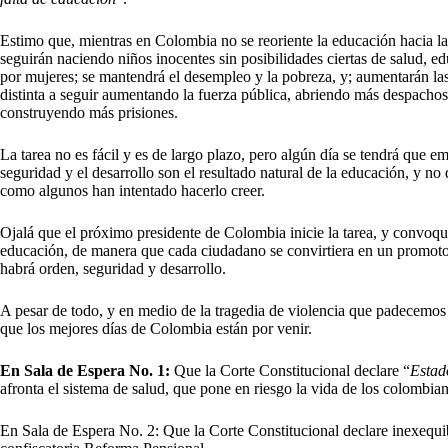
Estimo que, mientras en Colombia no se reoriente la educación hacia l
seguirán naciendo niños inocentes sin posibilidades ciertas de salud,
por mujeres; se mantendrá el desempleo y la pobreza, y; aumentarán las
distinta a seguir aumentando la fuerza pública, abriendo más despachos
construyendo más prisiones.
La tarea no es fácil y es de largo plazo, pero algún día se tendrá que 
seguridad y el desarrollo son el resultado natural de la educación, y no 
como algunos han intentado hacerlo creer.
Ojalá que el próximo presidente de Colombia inicie la tarea, y convoqu
educación, de manera que cada ciudadano se convirtiera en un promotor 
habrá orden, seguridad y desarrollo.
A pesar de todo, y en medio de la tragedia de violencia que padecemo
que los mejores días de Colombia están por venir.
En Sala de Espera No. 1:
Que la Corte Constitucional declare “
Estad
afronta el sistema de salud, que pone en riesgo la vida de los colombia
En Sala de Espera No. 2: Que la Corte Constitucional declare inexequi