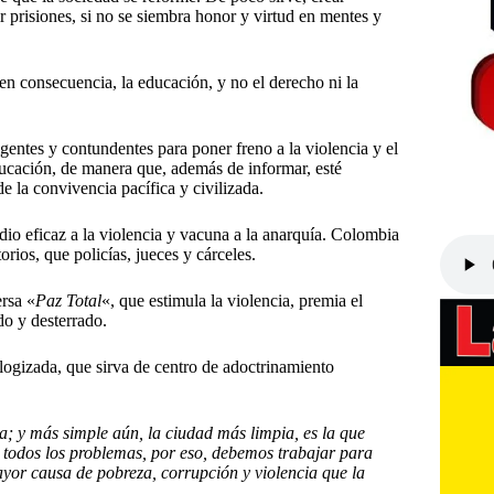
 prisiones, si no se siembra honor y virtud en mentes y
en consecuencia, la educación, y no el derecho ni la
igentes y contundentes para poner freno a la violencia y el
ducación, de manera que, además de informar, esté
e la convivencia pacífica y civilizada.
dio eficaz a la violencia y vacuna a la anarquía. Colombia
rios, que policías, jueces y cárceles.
rsa «
Paz Total
«, que estimula la violencia, premia el
ido y desterrado.
ogizada, que sirva de centro de adoctrinamiento
a; y más simple aún, la ciudad más limpia, es la que
todos los problemas, por eso, debemos trabajar para
or causa de pobreza, corrupción y violencia que la