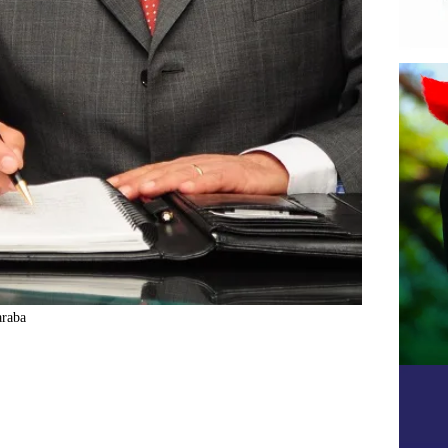
araba