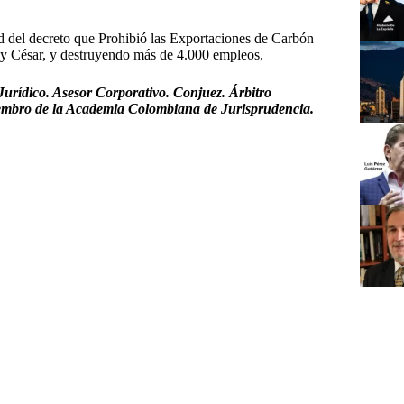
d del decreto que Prohibió las Exportaciones de Carbón
a y César, y destruyendo más de 4.000 empleos.
urídico. Asesor Corporativo. Conjuez. Árbitro
iembro de la Academia Colombiana de Jurisprudencia.