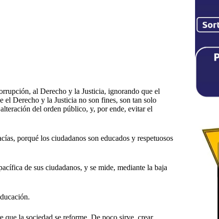
orrupción, al Derecho y la Justicia, ignorando que el
 el Derecho y la Justicia no son fines, son tan solo
alteración del orden público, y, por ende, evitar el
 vacías, porqué los ciudadanos son educados y respetuosos
pacífica de sus ciudadanos, y se mide, mediante la baja
educación.
ere que la sociedad se reforme. De poco sirve, crear