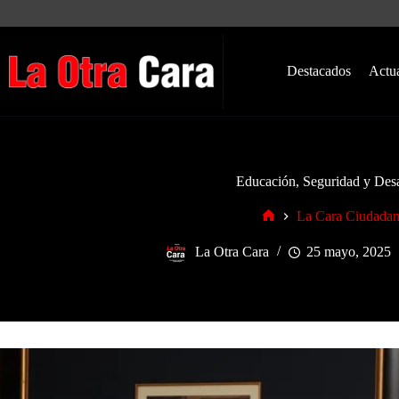
Saltar
al
contenido
Destacados
Actu
Educación, Seguridad y Desa
La Cara Ciudada
Inicio
La Otra Cara
25 mayo, 2025