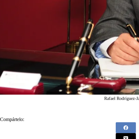
Rafael Rodríguez-J
Compártelo: