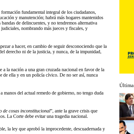
a formación fundamental integral de los ciudadanos,
 educación y manutención; habrá más hogares mantenidos
 bandas de delincuentes, y no tendremos alternativa
 judiciales, nombrando más jueces y fiscales, y
empezar a hacer, en cambio de seguir desconociendo que la
del derecho ni de la justicia, y nunca, de la impunidad,
e a la nación a una gran cruzada nacional en favor de la
de ella y en un policía cívico. De no ser así, nunca
Última
s a manos del actual remedo de gobierno, no tengo duda
o de cosas inconstitucional
”, ante la grave crisis que
nos. La Corte debe evitar una tragedia nacional.
ble, la ley que aprobó la improcedente, descuadernada y