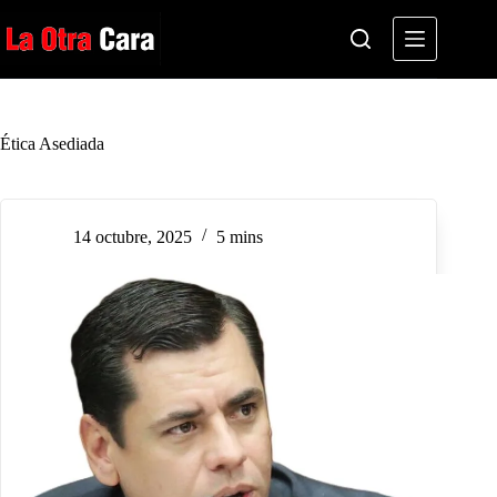
Saltar
al
contenido
Ética Asediada
14 octubre, 2025
5 mins