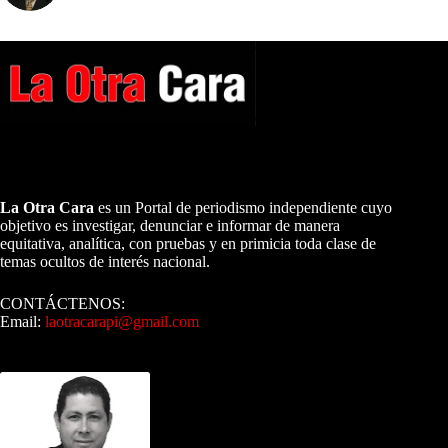
A NUESTROS LECTORES…
La Otra Cara
es un Portal de periodismo independiente cuyo
objetivo es investigar, denunciar e informar de manera
equitativa, analítica, con pruebas y en primicia toda clase de
temas ocultos de interés nacional.
CONTÁCTENOS:
Email:
laotracarapi@gmail.com
Dirigida por Sixto Alfredo Pinto