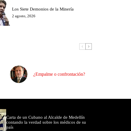
Los Siete Demonios de la Minería
2 agosto, 2026
¿Empalme o confrontación?
omentados
Carta de un Cubano al Alcalde de Medellín
contando la verdad sobre los médicos de su
país