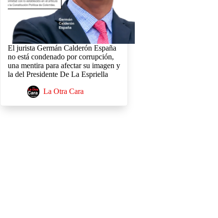
El jurista Germán Calderón España
no está condenado por corrupción,
una mentira para afectar su imagen y
la del Presidente De La Espriella
La Otra Cara