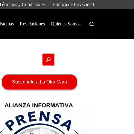
Términos y Condiciones
Política de Privacidad
istemas
Revelaciones
Quiénes Somos
Suscríbete a La Otra Cara