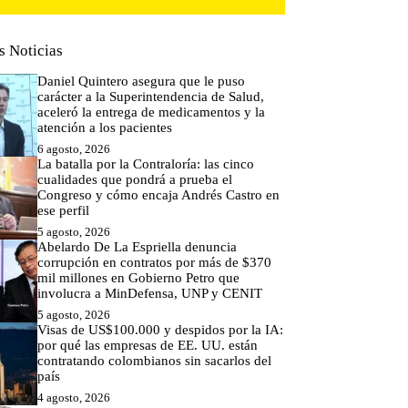
s Noticias
Daniel Quintero asegura que le puso
carácter a la Superintendencia de Salud,
aceleró la entrega de medicamentos y la
atención a los pacientes
6 agosto, 2026
La batalla por la Contraloría: las cinco
cualidades que pondrá a prueba el
Congreso y cómo encaja Andrés Castro en
ese perfil
5 agosto, 2026
Abelardo De La Espriella denuncia
corrupción en contratos por más de $370
mil millones en Gobierno Petro que
involucra a MinDefensa, UNP y CENIT
5 agosto, 2026
Visas de US$100.000 y despidos por la IA:
por qué las empresas de EE. UU. están
contratando colombianos sin sacarlos del
país
4 agosto, 2026