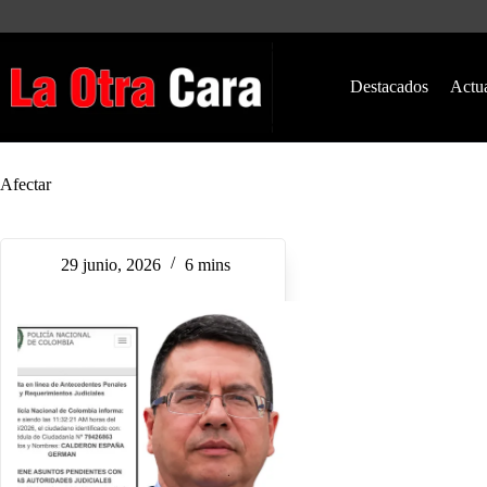
Saltar
al
contenido
Destacados
Actu
Afectar
29 junio, 2026
6 mins