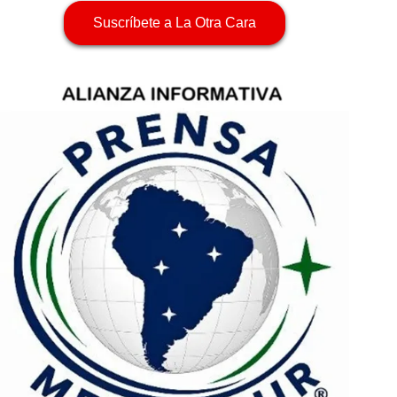
Suscríbete a La Otra Cara