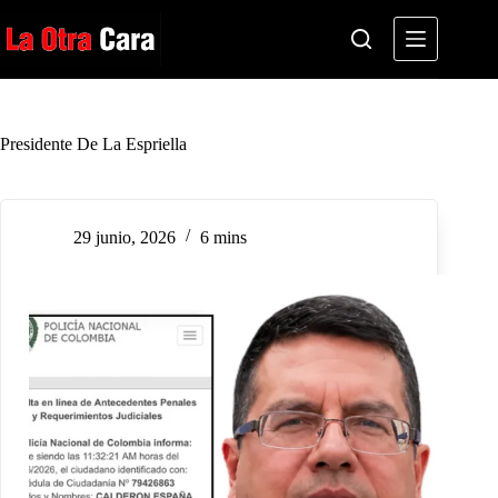
Saltar
al
contenido
Presidente De La Espriella
29 junio, 2026
6 mins