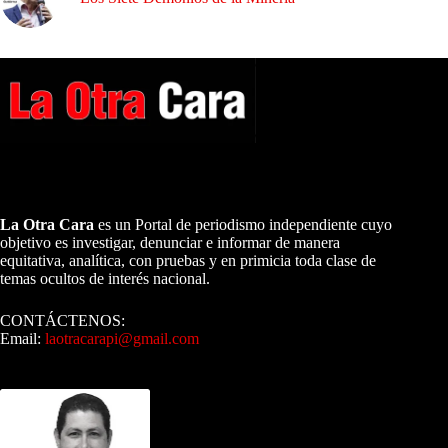
A NUESTROS LECTORES…
La Otra Cara
es un Portal de periodismo independiente cuyo
objetivo es investigar, denunciar e informar de manera
equitativa, analítica, con pruebas y en primicia toda clase de
temas ocultos de interés nacional.
CONTÁCTENOS:
Email:
laotracarapi@gmail.com
Dirigida por Sixto Alfredo Pinto