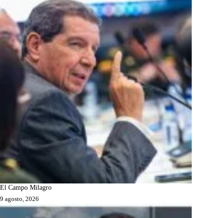
El Campo Milagro
9 agosto, 2026