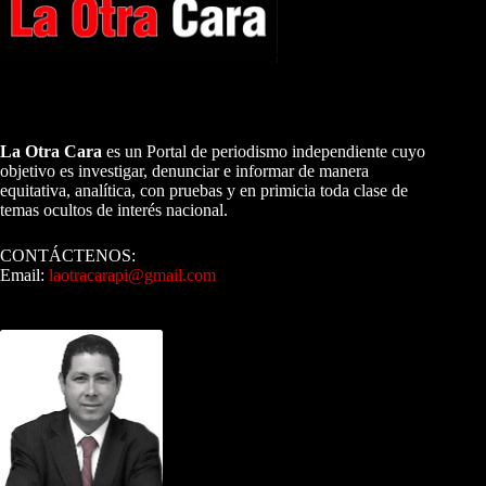
A NUESTROS LECTORES…
La Otra Cara
es un Portal de periodismo independiente cuyo
objetivo es investigar, denunciar e informar de manera
equitativa, analítica, con pruebas y en primicia toda clase de
temas ocultos de interés nacional.
CONTÁCTENOS:
Email:
laotracarapi@gmail.com
Dirigida por Sixto Alfredo Pinto