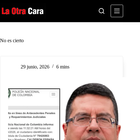
Saltar
al
contenido
No es cierto
29 junio, 2026
6 mins