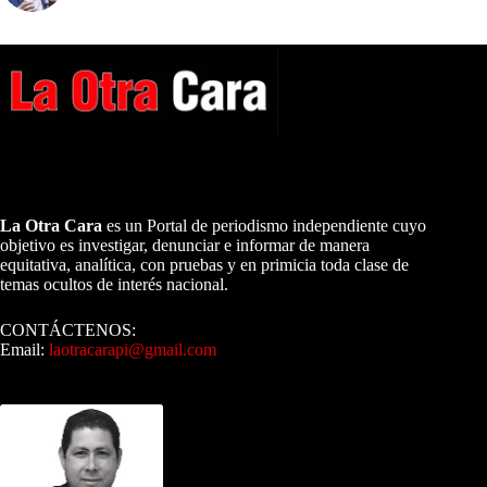
A NUESTROS LECTORES…
La Otra Cara
es un Portal de periodismo independiente cuyo
objetivo es investigar, denunciar e informar de manera
equitativa, analítica, con pruebas y en primicia toda clase de
temas ocultos de interés nacional.
CONTÁCTENOS:
Email:
laotracarapi@gmail.com
Dirigida por Sixto Alfredo Pinto