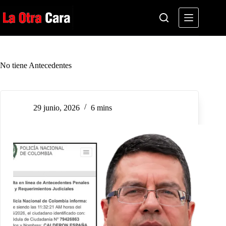
Saltar
al
contenido
No tiene Antecedentes
29 junio, 2026
6 mins