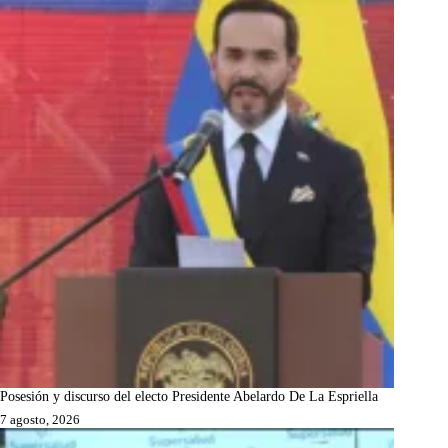
Posesión y discurso del electo Presidente Abelardo De La Espriella
7 agosto, 2026