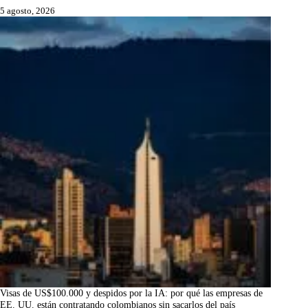
5 agosto, 2026
Visas de US$100.000 y despidos por la IA: por qué las empresas de
EE. UU. están contratando colombianos sin sacarlos del país