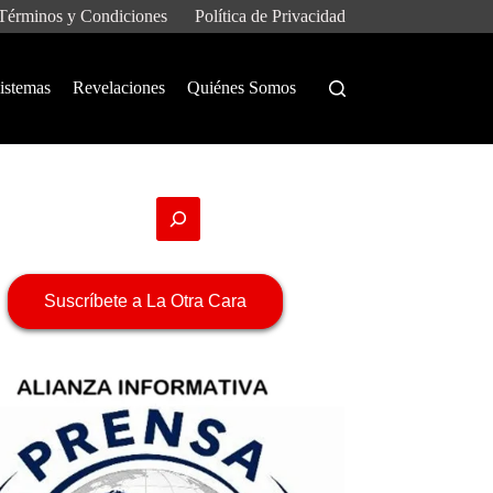
Términos y Condiciones
Política de Privacidad
istemas
Revelaciones
Quiénes Somos
Suscríbete a La Otra Cara