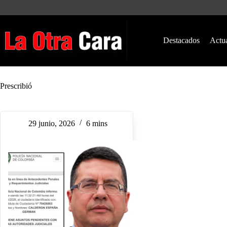
Saltar
al
contenido
Destacados
Actu
Prescribió
29 junio, 2026
6 mins