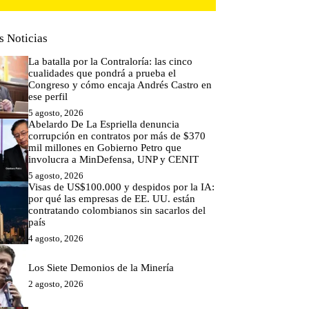
s Noticias
La batalla por la Contraloría: las cinco
cualidades que pondrá a prueba el
Congreso y cómo encaja Andrés Castro en
ese perfil
5 agosto, 2026
Abelardo De La Espriella denuncia
corrupción en contratos por más de $370
mil millones en Gobierno Petro que
involucra a MinDefensa, UNP y CENIT
5 agosto, 2026
Visas de US$100.000 y despidos por la IA:
por qué las empresas de EE. UU. están
contratando colombianos sin sacarlos del
país
4 agosto, 2026
Los Siete Demonios de la Minería
2 agosto, 2026