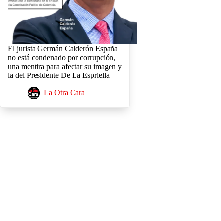
El jurista Germán Calderón España
no está condenado por corrupción,
una mentira para afectar su imagen y
la del Presidente De La Espriella
La Otra Cara