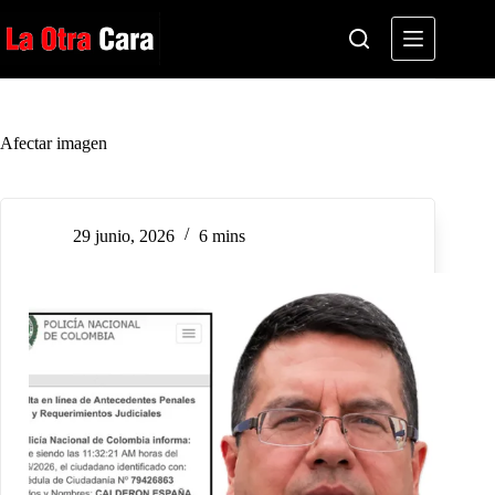
Saltar
al
contenido
Afectar imagen
29 junio, 2026
6 mins