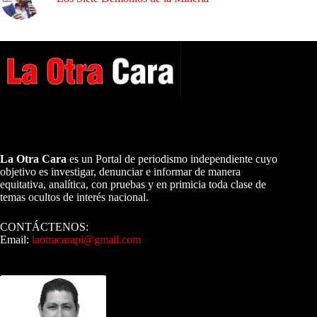
A NUESTROS LECTORES…
La Otra Cara
es un Portal de periodismo independiente cuyo
objetivo es investigar, denunciar e informar de manera
equitativa, analítica, con pruebas y en primicia toda clase de
temas ocultos de interés nacional.
CONTÁCTENOS:
Email:
laotracarapi@gmail.com
Dirigida por Sixto Alfredo Pinto