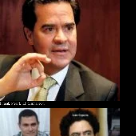
Frank Pearl, El Camaleón