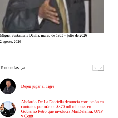
Miguel Santamaría Dávila, marzo de 1933 – julio de 2026
2 agosto, 2026
Tendencias
Dejen jugar al Tigre
Abelardo De La Espriella denuncia corrupción en
contratos por más de $370 mil millones en
Gobierno Petro que involucra MinDefensa, UNP
y Cenit