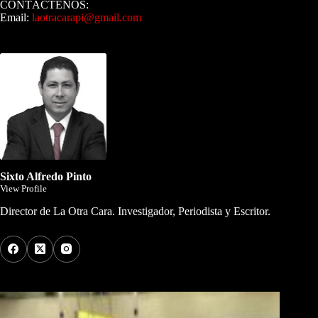
CONTÁCTENOS:
Email:
laotracarapi@gmail.com
Dirigida por Sixto Alfredo Pinto
Sixto Alfredo Pinto
View Profile
Director de La Otra Cara. Investigador, Periodista y Escritor.
Los Más Comentados