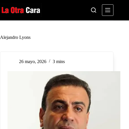
Saltar
al
contenido
Alejandro Lyons
26 mayo, 2026
3 mins