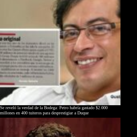
Se reveló la verdad de la Bodega: Petro habría gastado $2.000
millones en 400 tuiteros para desprestigiar a Duque