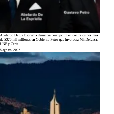
Abelardo De La Espriella denuncia corrupción en contratos por más
de $370 mil millones en Gobierno Petro que involucra MinDefensa,
UNP y Cenit
5 agosto, 2026