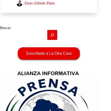
Sixto Alfredo Pinto
Buscar
Suscríbete a La Otra Cara