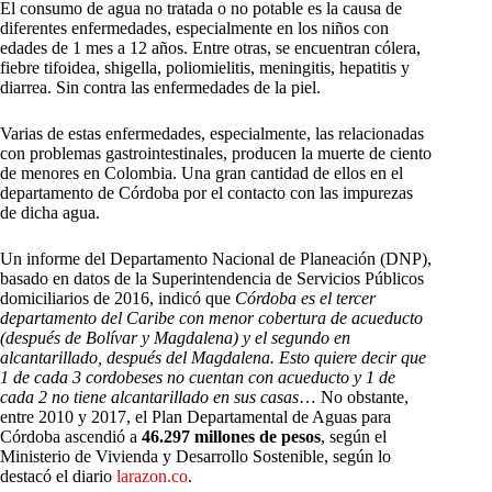
El consumo de agua no tratada o no potable es la causa de
diferentes enfermedades, especialmente en los niños con
edades de 1 mes a 12 años. Entre otras, se encuentran cólera,
fiebre tifoidea, shigella, poliomielitis, meningitis, hepatitis y
diarrea. Sin contra las enfermedades de la piel.
Varias de estas enfermedades, especialmente, las relacionadas
con problemas gastrointestinales, producen la muerte de ciento
de menores en Colombia. Una gran cantidad de ellos en el
departamento de Córdoba por el contacto con las impurezas
de dicha agua.
Un informe del Departamento Nacional de Planeación (DNP),
basado en datos de la Superintendencia de Servicios Públicos
domiciliarios de 2016, indicó que
Córdoba es el tercer
departamento del Caribe con menor cobertura de acueducto
(después de Bolívar y Magdalena) y el segundo en
alcantarillado, después del Magdalena. Esto quiere decir que
1 de cada 3 cordobeses no cuentan con acueducto y 1 de
cada 2 no tiene alcantarillado en sus casas
… No obstante,
entre 2010 y 2017, el Plan Departamental de Aguas para
Córdoba ascendió a
46.297 millones de pesos
, según el
Ministerio de Vivienda y Desarrollo Sostenible, según lo
destacó el diario
larazon.co
.