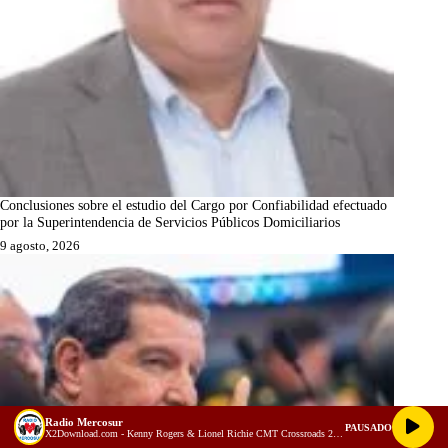
Conclusiones sobre el estudio del Cargo por Confiabilidad efectuado
por la Superintendencia de Servicios Públicos Domiciliarios
9 agosto, 2026
Radio Mercosur
PAUSADO
X2Download.com - Kenny Rogers & Lionel Richie CMT Crossroads 2005 (128 kbps)