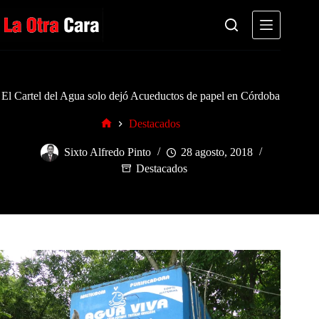
Saltar
al
contenido
El Cartel del Agua solo dejó Acueductos de papel en Córdoba
Destacados
Inicio
Sixto Alfredo Pinto
28 agosto, 2018
Destacados