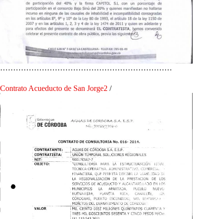
…………………………………………………………
Contrato Acueducto de San Jorge2
/