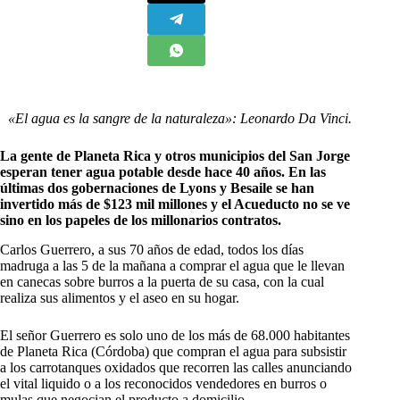
«El agua es la sangre de la naturaleza»: Leonardo Da Vinci.
La gente de Planeta Rica y otros municipios del San Jorge
esperan tener agua potable desde hace 40 años. En las
últimas dos gobernaciones de Lyons y Besaile se han
invertido más de $123 mil millones y el Acueducto no se ve
sino en los papeles de los millonarios contratos.
C
arlos Guerrero, a sus 70 años de edad, todos los días
madruga a las 5 de la mañana a comprar el agua que le llevan
en canecas sobre burros a la puerta de su casa, con la cual
realiza sus alimentos y el aseo en su hogar.
El señor Guerrero es solo uno de los más de 68.000 habitantes
de Planeta Rica (Córdoba) que compran el agua para subsistir
a los carrotanques oxidados que recorren las calles anunciando
el vital liquido o a los reconocidos vendedores en burros o
mulas que negocian el producto a domicilio.