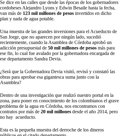
Se dice en las calles que desde las épocas de los gobernadores
cordobeses Alejandro Lyons y Edwin Besaile hasta la fecha,
van más de
123 mil millones de pesos
invertidos en dicho
plan y nada de agua potable.
Una muestra de las grandes inversiones para el Acueducto de
San Jorge, que no aparecen por ningún lado, sucedió
recientemente, cuando la Asamblea de Córdoba aprobó un
adicción presupuestal de
50 mil millones de pesos
más para
ese fin, lo cual fue avalado por la gobernadora encargada de
ese departamento Sandra Devia.
¿Será que la Gobernadora Devia visitó, revisó y constató las
obras para aprobar esa gigantesca suma junto con la
Asamblea?
Dentro de una investigación que realizó nuestro portal en la
zona, para poner en conocimiento de los colombianos el grave
problema de la agua en Córdoba, nos encontramos con
contratos por más de
20 mil millones
desde el año 2014, pero
no hay acueducto.
Esta es la pequeña muestra del derroche de los dineros
públicos en el citado departamento.