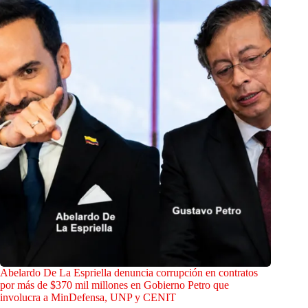
Abelardo De La Espriella denuncia corrupción en contratos
por más de $370 mil millones en Gobierno Petro que
involucra a MinDefensa, UNP y CENIT