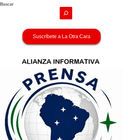
Buscar
Suscríbete a La Otra Cara