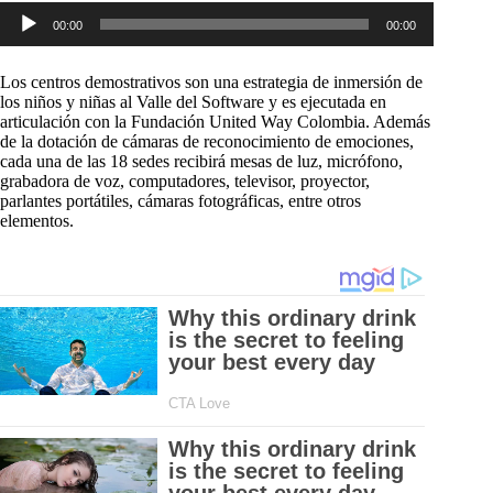
Reproductor
00:00
00:00
de
audio
Los centros demostrativos son una estrategia de inmersión de
los niños y niñas al Valle del Software y es ejecutada en
articulación con la Fundación United Way Colombia. Además
de la dotación de cámaras de reconocimiento de emociones,
cada una de las 18 sedes recibirá mesas de luz, micrófono,
grabadora de voz, computadores, televisor, proyector,
parlantes portátiles, cámaras fotográficas, entre otros
elementos.