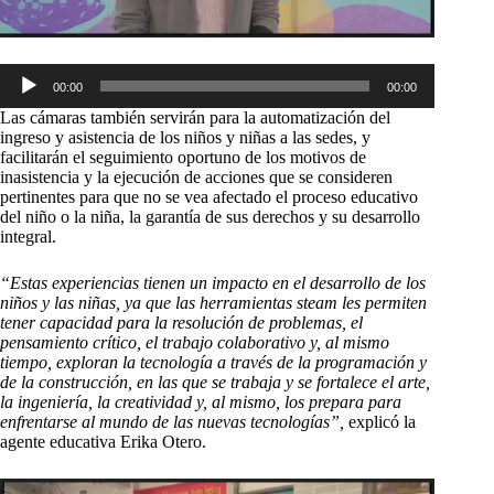
Reproductor
00:00
00:00
de
audio
Las cámaras también servirán para la automatización del
ingreso y asistencia de los niños y niñas a las sedes, y
facilitarán el seguimiento oportuno de los motivos de
inasistencia y la ejecución de acciones que se consideren
pertinentes para que no se vea afectado el proceso educativo
del niño o la niña, la garantía de sus derechos y su desarrollo
integral.
“Estas experiencias tienen un impacto en el desarrollo de los
niños y las niñas, ya que las herramientas steam les permiten
tener capacidad para la resolución de problemas, el
pensamiento crítico, el trabajo colaborativo y, al mismo
tiempo, exploran la tecnología a través de la programación y
de la construcción, en las que se trabaja y se fortalece el arte,
la ingeniería, la creatividad y, al mismo, los prepara para
enfrentarse al mundo de las nuevas tecnologías”,
explicó la
agente educativa Erika Otero.