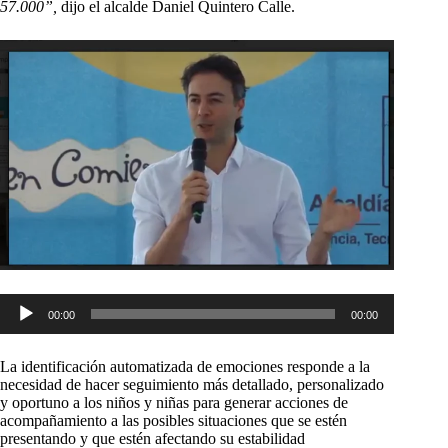
57.000”,
dijo el alcalde Daniel Quintero Calle.
Reproductor
00:00
00:00
de
audio
La identificación automatizada de emociones responde a la
necesidad de hacer seguimiento más detallado, personalizado
y oportuno a los niños y niñas para generar acciones de
acompañamiento a las posibles situaciones que se estén
presentando y que estén afectando su estabilidad