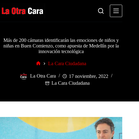
Saltar
al
contenido
Más de 200 cámaras identificarán las emociones de niños y
niñas en Buen Comienzo, como apuesta de Medellín por la
innovación tecnológica
La Cara Ciudadana
Inicio
La Otra Cara
17 noviembre, 2022
La Cara Ciudadana