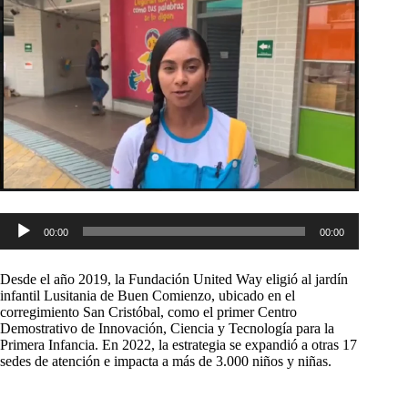
Reproductor
00:00
00:00
de
audio
Desde el año 2019, la Fundación United Way eligió al jardín
infantil Lusitania de Buen Comienzo, ubicado en el
corregimiento San Cristóbal, como el primer Centro
Demostrativo de Innovación, Ciencia y Tecnología para la
Primera Infancia. En 2022, la estrategia se expandió a otras 17
sedes de atención e impacta a más de 3.000 niños y niñas.