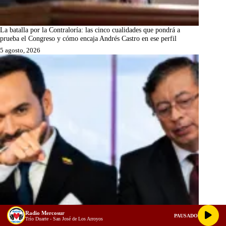
La batalla por la Contraloría: las cinco cualidades que pondrá a
prueba el Congreso y cómo encaja Andrés Castro en ese perfil
5 agosto, 2026
Radio Mercosur
PAUSADO
Trío Duarte - San José de Los Arroyos