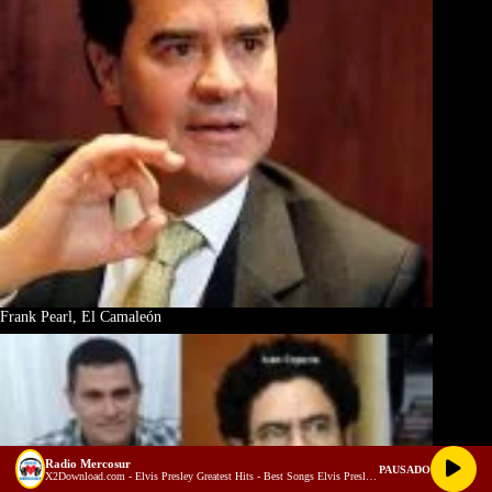
Frank Pearl, El Camaleón
Radio Mercosur
PAUSADO
X2Download.com - Elvis Presley Greatest Hits - Best Songs Elvis Presley Full Album 70s 80s (128 kbps)