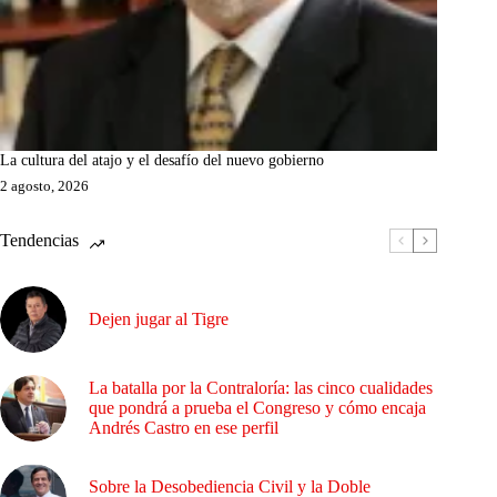
La cultura del atajo y el desafío del nuevo gobierno
2 agosto, 2026
Tendencias
Dejen jugar al Tigre
La batalla por la Contraloría: las cinco cualidades
que pondrá a prueba el Congreso y cómo encaja
Andrés Castro en ese perfil
Sobre la Desobediencia Civil y la Doble