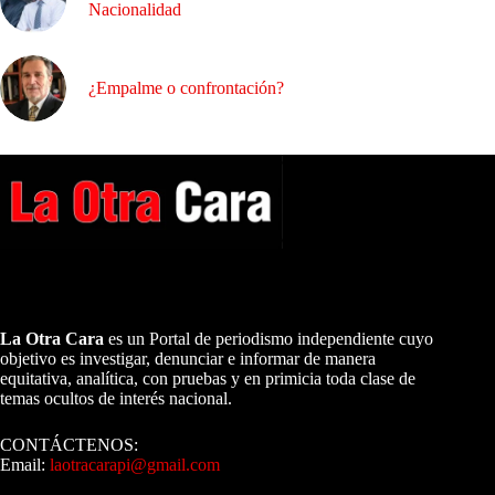
Nacionalidad
¿Empalme o confrontación?
A NUESTROS LECTORES…
La Otra Cara
es un Portal de periodismo independiente cuyo
objetivo es investigar, denunciar e informar de manera
equitativa, analítica, con pruebas y en primicia toda clase de
temas ocultos de interés nacional.
CONTÁCTENOS:
Email:
laotracarapi@gmail.com
Dirigida por Sixto Alfredo Pinto