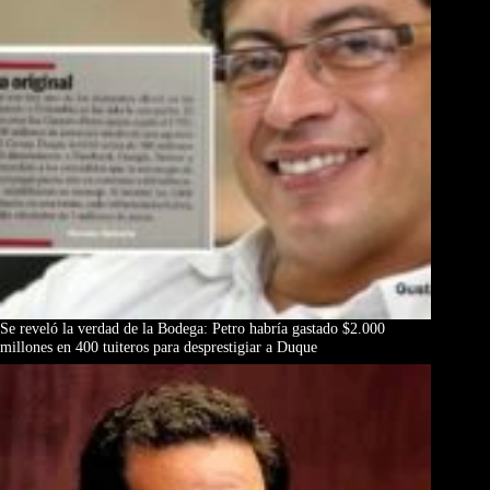
Se reveló la verdad de la Bodega: Petro habría gastado $2.000
millones en 400 tuiteros para desprestigiar a Duque