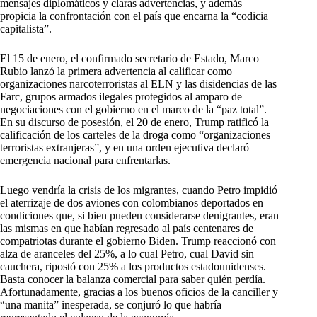
mensajes diplomáticos y claras advertencias, y además
propicia la confrontación con el país que encarna la “codicia
capitalista”.
El 15 de enero, el confirmado secretario de Estado, Marco
Rubio lanzó la primera advertencia al calificar como
organizaciones narcoterroristas al ELN y las disidencias de las
Farc, grupos armados ilegales protegidos al amparo de
negociaciones con el gobierno en el marco de la “paz total”.
En su discurso de posesión, el 20 de enero, Trump ratificó la
calificación de los carteles de la droga como “organizaciones
terroristas extranjeras”, y en una orden ejecutiva declaró
emergencia nacional para enfrentarlas.
Luego vendría la crisis de los migrantes, cuando Petro impidió
el aterrizaje de dos aviones con colombianos deportados en
condiciones que, si bien pueden considerarse denigrantes, eran
las mismas en que habían regresado al país centenares de
compatriotas durante el gobierno Biden. Trump reaccionó con
alza de aranceles del 25%, a lo cual Petro, cual David sin
cauchera, ripostó con 25% a los productos estadounidenses.
Basta conocer la balanza comercial para saber quién perdía.
Afortunadamente, gracias a los buenos oficios de la canciller y
“una manita” inesperada, se conjuró lo que habría