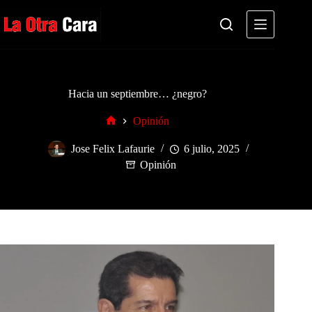
Saltar
al
contenido
Hacia un septiembre… ¿negro?
Opinión
Inicio
Jose Felix Lafaurie
6 julio, 2025
Opinión