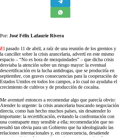
Por:
José Félix Lafaurie Rivera
E
l pasado 11 de abril, a raíz de una reunión de los gremios y
la canciller sobre la crisis arancelaria, advertí en este mismo
espacio – “No es hora de mezquindades” – que dicha crisis
desviaba la atención sobre un riesgo mayor: la eventual
descertificación en la lucha antidrogas, que se produciría en
septiembre, con graves consecuencias para la cooperación de
Estados Unidos en todos los campos, a lo cual no ayudaba el
crecimiento de cultivos y de producción de cocaína.
Me aventuré entonces a recomendar algo que parecía obvio:
Atender lo urgente: la crisis arancelaria buscando negociación
directa, como han hecho muchos países, sin desatender lo
importante: la recertificación, evitando la confrontación con
una contraparte muy sensible a ella; recomendación que no
resultó tan obvia para un Gobierno que ha ideologizado las
relaciones internacionales y, en consecuencia, desatiende