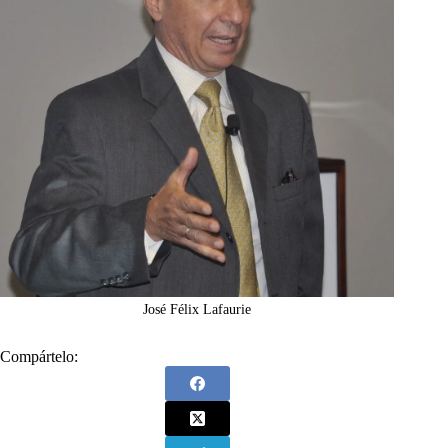
José Félix Lafaurie
Compártelo: