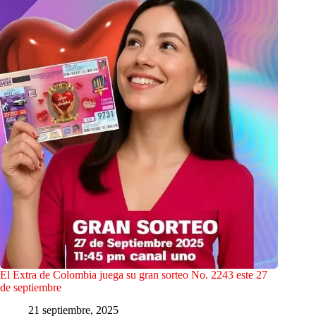
El Extra de Colombia juega su gran sorteo No. 2243 este 27
de septiembre
21 septiembre, 2025