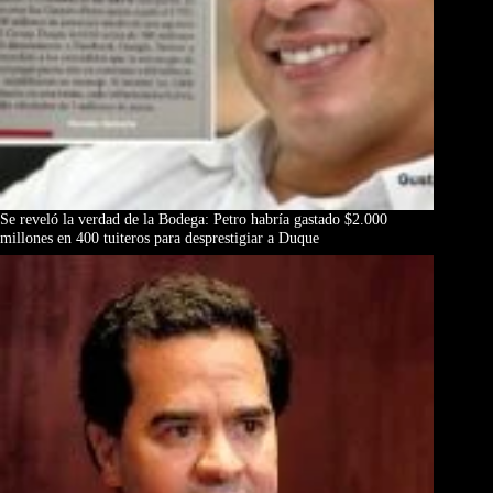
Se reveló la verdad de la Bodega: Petro habría gastado $2.000
millones en 400 tuiteros para desprestigiar a Duque