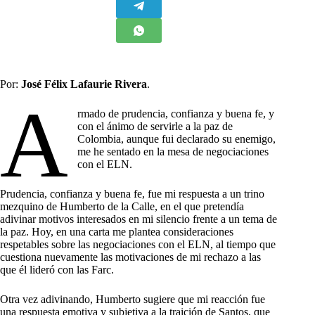
Por:
José Félix Lafaurie Rivera
.
A
rmado de prudencia, confianza y buena fe, y
con el ánimo de servirle a la paz de
Colombia, aunque fui declarado su enemigo,
me he sentado en la mesa de negociaciones
con el ELN.
Prudencia, confianza y buena fe, fue mi respuesta a un trino
mezquino de Humberto de la Calle, en el que pretendía
adivinar motivos interesados en mi silencio frente a un tema de
la paz. Hoy, en una carta me plantea consideraciones
respetables sobre las negociaciones con el ELN, al tiempo que
cuestiona nuevamente las motivaciones de mi rechazo a las
que él lideró con las Farc.
Otra vez adivinando, Humberto sugiere que mi reacción fue
una respuesta emotiva y subjetiva a la traición de Santos, que