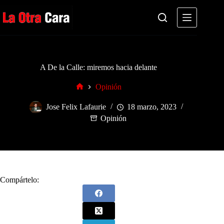
Saltar
al
contenido
A De la Calle: miremos hacia delante
Opinión
Inicio
Jose Felix Lafaurie
18 marzo, 2023
Opinión
Compártelo: