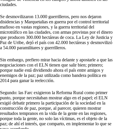
ciudades.
Se desmovilizaron 13.000 guerrilleros, pero nos dejaron
disidencias y Marquetalias en guerra por el control territorial
mafioso en vastas regiones, y la guerra territorial del
microtráfico en las ciudades, con armas provistas por el dinero
que producen 300.000 hectáreas de coca. La Ley de Justicia y
Paz de Uribe, dejó el país con 42.000 hectáreas y desmovilizó
a 54.000 paramilitares y guerrilleros.
Sin embargo, prefiero mirar hacia delante y apostarle a que las
negociaciones con el ELN tienen que salir bien; primero;
porque nadie está dividiendo ahora el país entre amigos y
enemigos de la paz; paz utilizada como bandera política en
2014 para ganar la reelección.
Segundo: las Farc exigieron la Reforma Rural como primer
punto, porque necesitaban mostrar algo en el papel; el ELN
exigió debatir primero la participación de la sociedad en la
construcción de paz, porque, al parecer, quieren mostrar
resultados tempranos en la vida de la gente en las regiones,
porque toda la gente, no solo las víctimas, es el objeto de la
paz; de ahí el interés, que comparto, en implementar lo que se
vaya acordando.