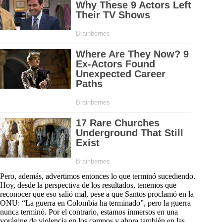
Pero, además, advertimos entonces lo que terminó sucediendo.
Hoy, desde la perspectiva de los resultados, tenemos que
reconocer que eso salió mal, pese a que Santos proclamó en la
ONU: “La guerra en Colombia ha terminado”, pero la guerra
nunca terminó. Por el contrario, estamos inmersos en una
vorágine de violencia en los campos y ahora también en las