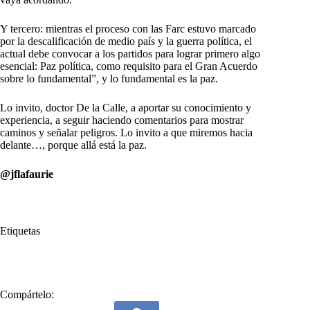
Y tercero: mientras el proceso con las Farc estuvo marcado
por la descalificación de medio país y la guerra política, el
actual debe convocar a los partidos para lograr primero algo
esencial: Paz política, como requisito para el Gran Acuerdo
sobre lo fundamental”, y lo fundamental es la paz.
Lo invito, doctor De la Calle, a aportar su conocimiento y
experiencia, a seguir haciendo comentarios para mostrar
caminos y señalar peligros. Lo invito a que miremos hacia
delante…, porque allá está la paz.
@jflafaurie
Etiquetas
#
Humberto De la Calle
Compártelo: