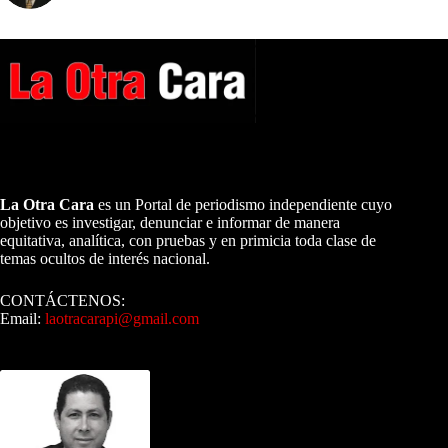
A NUESTROS LECTORES…
La Otra Cara
es un Portal de periodismo independiente cuyo
objetivo es investigar, denunciar e informar de manera
equitativa, analítica, con pruebas y en primicia toda clase de
temas ocultos de interés nacional.
CONTÁCTENOS:
Email:
laotracarapi@gmail.com
Dirigida por Sixto Alfredo Pinto