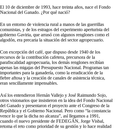
El 10 de diciembre de 1993, hace treinta años, nace el Fondo
Nacional del Ganado. ¿Por qué nació?
En un entorno de violencia rural a manos de las guerrillas
comunistas, y de los estragos del experimento aperturista del
gobierno Gaviria, que arrasó con algunos renglones como el
algodón, era precaria la situación del sector agropecuario.
Con excepción del café, que dispuso desde 1940 de los
recursos de la contribución cafetera, precursora de la
parafiscalidad agropecuaria, los demás renglones recibían
apenas las migajas del Presupuesto Nacional. Programas tan
importantes para la ganadería, como la erradicación de la
fiebre aftosa y la creación de canales de asistencia técnica,
eran sencillamente impensables.
Así los entendieron Hernán Vallejo y José Raimundo Sojo,
otros visionarios que insistieron en la idea del Fondo Nacional
del Ganado y presentaron el proyecto ante el Congreso de la
República y el Gobierno Nacional. Pero como “la constancia
vence lo que la dicha no alcanza”, así llegamos a 1991,
cuando el nuevo presidente de FEDEGÁN, Jorge Visbal,
retoma el reto como prioridad de su gestión y lo hace realidad