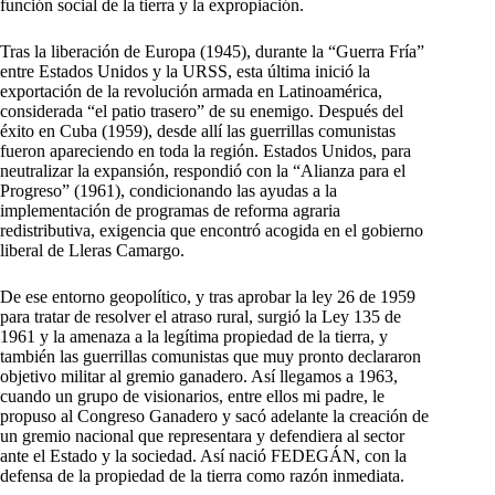
función social de la tierra y la expropiación.
Tras la liberación de Europa (1945), durante la “Guerra Fría”
entre Estados Unidos y la URSS, esta última inició la
exportación de la revolución armada en Latinoamérica,
considerada “el patio trasero” de su enemigo. Después del
éxito en Cuba (1959), desde allí las guerrillas comunistas
fueron apareciendo en toda la región. Estados Unidos, para
neutralizar la expansión, respondió con la “Alianza para el
Progreso” (1961), condicionando las ayudas a la
implementación de programas de reforma agraria
redistributiva, exigencia que encontró acogida en el gobierno
liberal de Lleras Camargo.
De ese entorno geopolítico, y tras aprobar la ley 26 de 1959
para tratar de resolver el atraso rural, surgió la Ley 135 de
1961 y la amenaza a la legítima propiedad de la tierra, y
también las guerrillas comunistas que muy pronto declararon
objetivo militar al gremio ganadero. Así llegamos a 1963,
cuando un grupo de visionarios, entre ellos mi padre, le
propuso al Congreso Ganadero y sacó adelante la creación de
un gremio nacional que representara y defendiera al sector
ante el Estado y la sociedad. Así nació FEDEGÁN, con la
defensa de la propiedad de la tierra como razón inmediata.