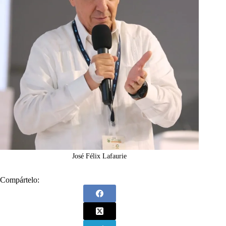
José Félix Lafaurie
Compártelo: