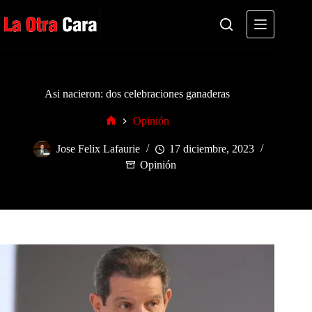
Saltar
al
contenido
Asi nacieron: dos celebraciones ganaderas
Opinión
Inicio
Jose Felix Lafaurie
17 diciembre, 2023
Opinión