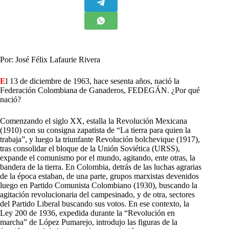
Por: José Félix Lafaurie Rivera
E
l 13 de diciembre de 1963, hace sesenta años, nació la
Federación Colombiana de Ganaderos, FEDEGÁN. ¿Por qué
nació?
Comenzando el siglo XX, estalla la Revolución Mexicana
(1910) con su consigna zapatista de “La tierra para quien la
trabaja”, y luego la triunfante Revolución bolchevique (1917),
tras consolidar el bloque de la Unión Soviética (URSS),
expande el comunismo por el mundo, agitando, ente otras, la
bandera de la tierra. En Colombia, detrás de las luchas agrarias
de la época estaban, de una parte, grupos marxistas devenidos
luego en Partido Comunista Colombiano (1930), buscando la
agitación revolucionaria del campesinado, y de otra, sectores
del Partido Liberal buscando sus votos. En ese contexto, la
Ley 200 de 1936, expedida durante la “Revolución en
marcha” de López Pumarejo, introdujo las figuras de la