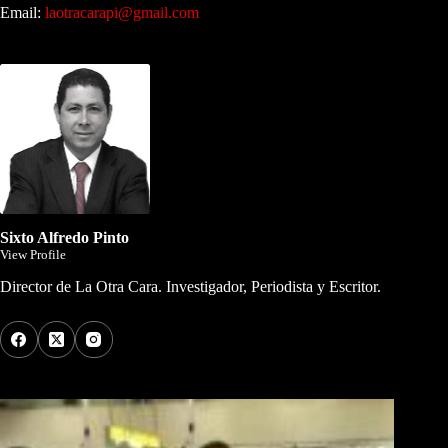
Email:
laotracarapi@gmail.com
Dirigida por Sixto Alfredo Pinto
Sixto Alfredo Pinto
View Profile
Director de La Otra Cara. Investigador, Periodista y Escritor.
Los Más Comentados