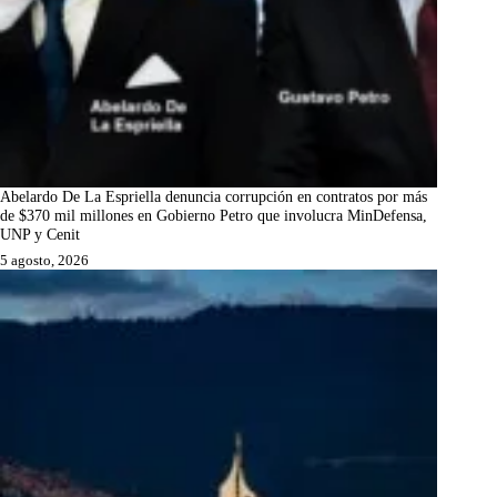
Abelardo De La Espriella denuncia corrupción en contratos por más
de $370 mil millones en Gobierno Petro que involucra MinDefensa,
UNP y Cenit
5 agosto, 2026