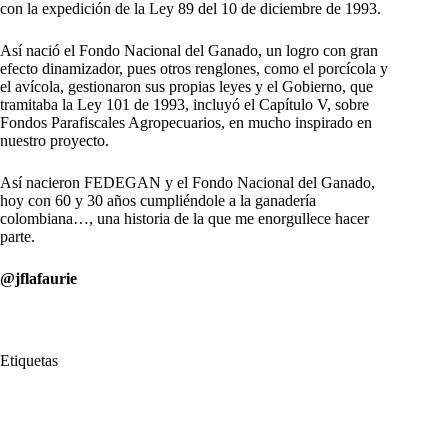
con la expedición de la Ley 89 del 10 de diciembre de 1993.
Así nació el Fondo Nacional del Ganado, un logro con gran
efecto dinamizador, pues otros renglones, como el porcícola y
el avícola, gestionaron sus propias leyes y el Gobierno, que
tramitaba la Ley 101 de 1993, incluyó el Capítulo V, sobre
Fondos Parafiscales Agropecuarios, en mucho inspirado en
nuestro proyecto.
Así nacieron FEDEGAN y el Fondo Nacional del Ganado,
hoy con 60 y 30 años cumpliéndole a la ganadería
colombiana…, una historia de la que me enorgullece hacer
parte.
@jflafaurie
Etiquetas
#
Fedegán
#
Federación Colombiana de Ganaderos
#
Fondo Nacional del Ganado