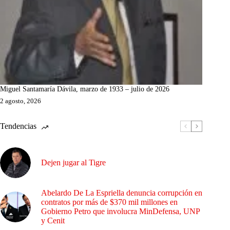
Miguel Santamaría Dávila, marzo de 1933 – julio de 2026
2 agosto, 2026
Tendencias
Dejen jugar al Tigre
Abelardo De La Espriella denuncia corrupción en
contratos por más de $370 mil millones en
Gobierno Petro que involucra MinDefensa, UNP
y Cenit