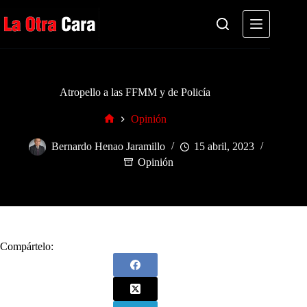
Saltar
al
contenido
Atropello a las FFMM y de Policía
Opinión
Inicio
Bernardo Henao Jaramillo
15 abril, 2023
Opinión
Compártelo: