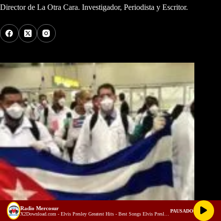
Director de La Otra Cara. Investigador, Periodista y Escritor.
Los Más Comentados
Radio Mercosur
PAUSADO
X2Download.com - Elvis Presley Greatest Hits - Best Songs Elvis Presley Full Album 70s 80s (128 kbps)