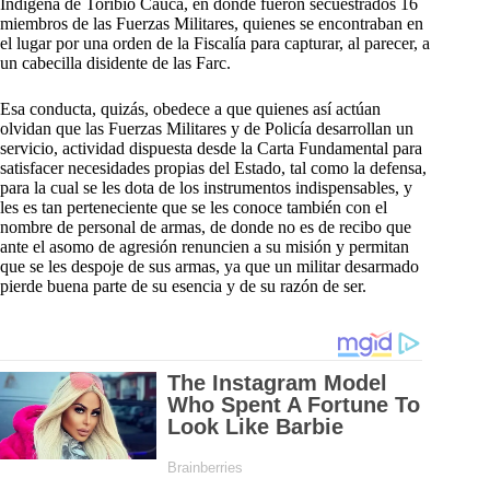
Indígena de Toribío Cauca, en donde fueron secuestrados 16
miembros de las Fuerzas Militares, quienes se encontraban en
el lugar por una orden de la Fiscalía para capturar, al parecer, a
un cabecilla disidente de las Farc.
Esa conducta, quizás, obedece a que quienes así actúan
olvidan que las Fuerzas Militares y de Policía desarrollan un
servicio, actividad dispuesta desde la Carta Fundamental para
satisfacer necesidades propias del Estado, tal como la defensa,
para la cual se les dota de los instrumentos indispensables, y
les es tan perteneciente que se les conoce también con el
nombre de personal de armas, de donde no es de recibo que
ante el asomo de agresión renuncien a su misión y permitan
que se les despoje de sus armas, ya que un militar desarmado
pierde buena parte de su esencia y de su razón de ser.