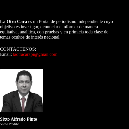
A NUESTROS LECTORES…
La Otra Cara
es un Portal de periodismo independiente cuyo
objetivo es investigar, denunciar e informar de manera
equitativa, analítica, con pruebas y en primicia toda clase de
temas ocultos de interés nacional.
CONTÁCTENOS:
Email:
laotracarapi@gmail.com
Dirigida por Sixto Alfredo Pinto
Sixto Alfredo Pinto
View Profile