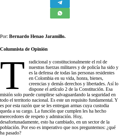
Por:
Bernardo Henao Jaramillo.
Columnista de Opinión
T
radicional y constitucionalmente el rol de
nuestras fuerzas militares y de policía ha sido y
es la defensa de todas las personas residentes
en Colombia en su vida, honra, bienes,
creencias y demás derechos y libertades. Así lo
dispone el artículo 2 de la Constitución. Esa
misión solo puede cumplirse salvaguardando la seguridad en
todo el territorio nacional. Es este un requisito fundamental. Y
es por esta razón que se les entregan armas cuya custodia
queda a su cargo. La función que cumplen les ha hecho
merecedores de respeto y admiración. Hoy,
desafortunadamente, esto ha cambiado, en un sector de la
población. Por eso es imperativo que nos preguntemos: ¿qué
ha pasado?