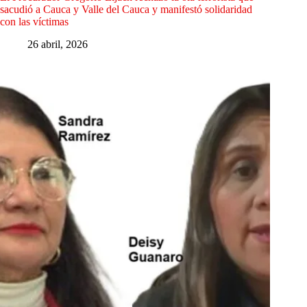
sacudió a Cauca y Valle del Cauca y manifestó solidaridad
con las víctimas
26 abril, 2026