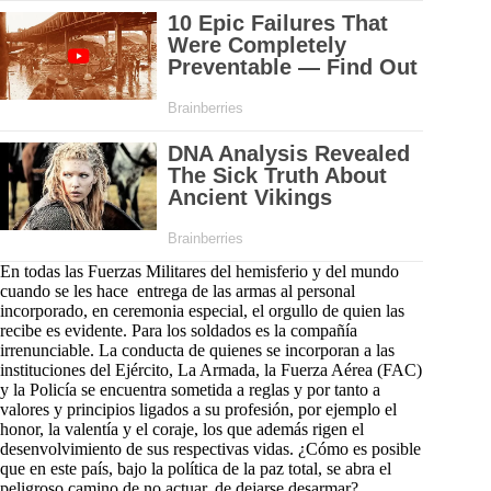
En todas las Fuerzas Militares del hemisferio y del mundo
cuando se les hace entrega de las armas al personal
incorporado, en ceremonia especial, el orgullo de quien las
recibe es evidente. Para los soldados es la compañía
irrenunciable. La conducta de quienes se incorporan a las
instituciones del Ejército, La Armada, la Fuerza Aérea (FAC)
y la Policía se encuentra sometida a reglas y por tanto a
valores y principios ligados a su profesión, por ejemplo el
honor, la valentía y el coraje, los que además rigen el
desenvolvimiento de sus respectivas vidas. ¿Cómo es posible
que en este país, bajo la política de la paz total, se abra el
peligroso camino de no actuar, de dejarse desarmar?