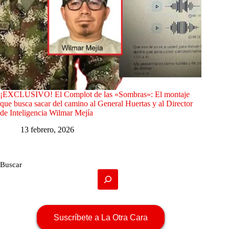
¡EXCLUSIVO! El Complot de las «Sombras»: El montaje
que busca sacar del camino al General Huertas y al Director
de Inteligencia Wilmar Mejía
13 febrero, 2026
Buscar
Suscríbete a La Otra Cara