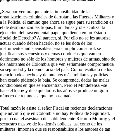
¿Será por ventura que ante la imposibilidad de las
organizaciones criminales de derrotar a las Fuerzas Militares y
a la Policía, el camino que ahora se sigue para su rendición es
el de desmoralizar las tropas, humillarlas y obstaculizar la
ejecución del trascendental papel que tienen en un Estado
Social de Derecho? Al parecer, sí. Por ello no se les autoriza
actuar cuando deben hacerlo, no se les dota de los
instrumentos indispensables para cumplir con su rol, se
justifican sus secuestros y demás conductas que van en
detrimento no sólo de los hombres y mujeres de armas, sino de
los habitantes de Colombia que ven seriamente comprometida
su seguridad y la democracia del país. Como resultado de los
mencionados hechos y de muchos más, militares y policías
han estado pidiendo la baja. Se comprende, dadas las malas
condiciones en que se encuentran. Pero el Mindefensa «se
hace el loco» y dice que todos los años se produce un gran
número de renuncias, que no pasa nada.
Total razón le asiste al señor Fiscal en recientes declaraciones
que advirtió que en Colombia no hay Política de Seguridad,
por lo cual el asesinato del subintendente Ricardo Monroy y el
secuestro masivo de los demás policías, así como de los
militares, imponen que se responsabilice a los autores de tan