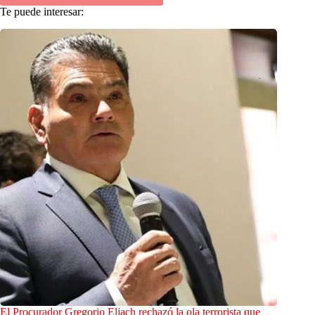
Te puede interesar:
El Procurador Gregorio Eljach rechazó la ola terrorista que