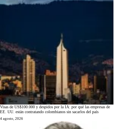
Visas de US$100.000 y despidos por la IA: por qué las empresas de
EE. UU. están contratando colombianos sin sacarlos del país
4 agosto, 2026