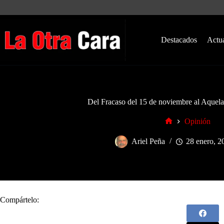
Saltar
al
contenido
Destacados
Actu
Del Fracaso del 15 de noviembre al Aquelar
Opinión
Inicio
Ariel Peña
28 enero, 2
Compártelo: