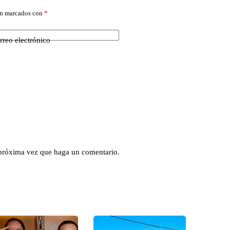
án marcados con
*
rreo electrónico
 próxima vez que haga un comentario.