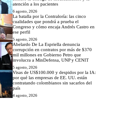
atención a los pacientes
6 agosto, 2026
La batalla por la Contraloría: las cinco
cualidades que pondrá a prueba el
Congreso y cómo encaja Andrés Castro en
ese perfil
5 agosto, 2026
Abelardo De La Espriella denuncia
corrupción en contratos por más de $370
mil millones en Gobierno Petro que
involucra a MinDefensa, UNP y CENIT
5 agosto, 2026
Visas de US$100.000 y despidos por la IA:
por qué las empresas de EE. UU. están
contratando colombianos sin sacarlos del
país
4 agosto, 2026