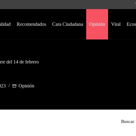
alidad
Recomendados
Cara Ciudadana
Opinión
Viral
Ecos
re del 14 de febrero
023
Opinión
Buscar