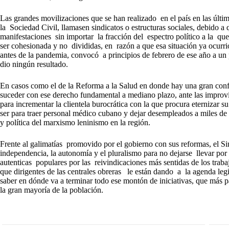
Las grandes movilizaciones que se han realizado en el país en las últi
la Sociedad Civil, llamasen sindicatos o estructuras sociales, debido a
manifestaciones sin importar la fracción del espectro político a la que
ser cohesionada y no divididas, en razón a que esa situación ya ocurr
antes de la pandemia, convocó a principios de febrero de ese año a un
dio ningún resultado.
En casos como el de la Reforma a la Salud en donde hay una gran conf
suceder con ese derecho fundamental a mediano plazo, ante las improvis
para incrementar la clientela burocrática con la que procura eternizar
ser para traer personal médico cubano y dejar desempleados a miles de 
y política del marxismo leninismo en la región.
Frente al galimatías promovido por el gobierno con sus reformas, el S
independencia, la autonomía y el pluralismo para no dejarse llevar por
autenticas populares por las reivindicaciones más sentidas de los traba
que dirigentes de las centrales obreras le están dando a la agenda legisl
saber en dónde va a terminar todo ese montón de iniciativas, que más pa
la gran mayoría de la población.