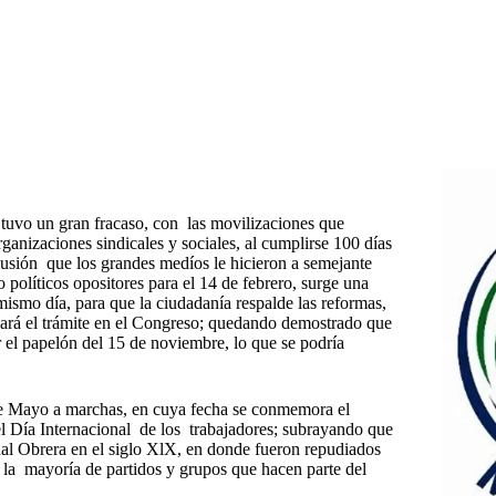
tuvo un gran fracaso, con las movilizaciones que
ganizaciones sindicales y sociales, al cumplirse 100 días
alusión que los grandes medíos le hicieron a semejante
 políticos opositores para el 14 de febrero, surge una
smo día, para que la ciudadanía respalde las reformas,
e dará el trámite en el Congreso; quedando demostrado que
r el papelón del 15 de noviembre, lo que se podría
de Mayo a marchas, en cuya fecha se conmemora el
 el Día Internacional de los trabajadores; subrayando que
onal Obrera en el siglo XlX, en donde fueron repudiados
 la mayoría de partidos y grupos que hacen parte del