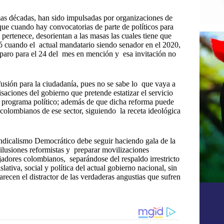
mas décadas, han sido impulsadas por organizaciones de
 que cuando hay convocatorias de parte de políticos para
 pertenece, desorientan a las masas las cuales tiene que
ió cuando el actual mandatario siendo senador en el 2020,
 paro para el 24 del mes en mención y esa invitación no
usión para la ciudadanía, pues no se sabe lo que vaya a
aciones del gobierno que pretende estatizar el servicio
 su programa político; además de que dicha reforma puede
colombianos de ese sector, siguiendo la receta ideológica
indicalismo Democrático debe seguir haciendo gala de la
 ilusiones reformistas y preparar movilizaciones
jadores colombianos, separándose del respaldo irrestricto
ativa, social y política del actual gobierno nacional, sin
recen el distractor de las verdaderas angustias que sufren