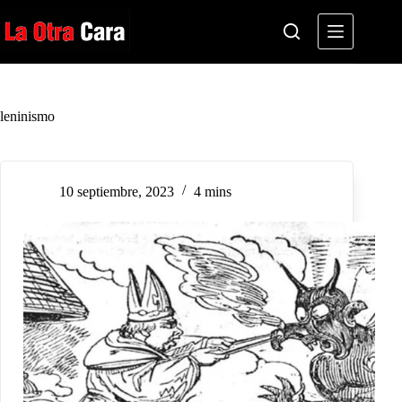
Saltar
al
contenido
leninismo
10 septiembre, 2023
4 mins