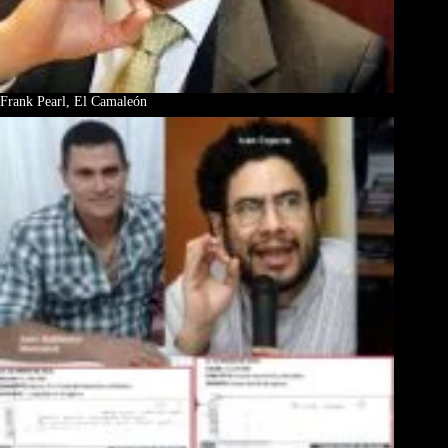
Frank Pearl, El Camaleón