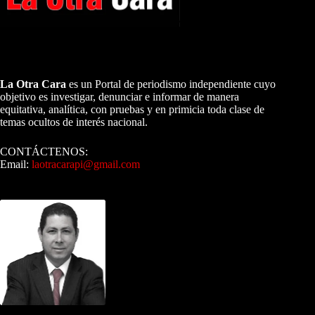
A NUESTROS LECTORES…
La Otra Cara
es un Portal de periodismo independiente cuyo
objetivo es investigar, denunciar e informar de manera
equitativa, analítica, con pruebas y en primicia toda clase de
temas ocultos de interés nacional.
CONTÁCTENOS:
Email:
laotracarapi@gmail.com
Dirigida por Sixto Alfredo Pinto