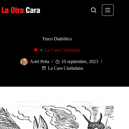
Saltar
al
contenido
Truco Diabólico
La Cara Ciudadana
Inicio
Ariel Peña
10 septiembre, 2023
La Cara Ciudadana