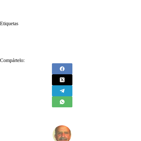
Etiquetas
#
Gustavo Petro
#
Karl Marx
#
leninismo
#
marxismo
#
Totalitarismo
Compártelo: