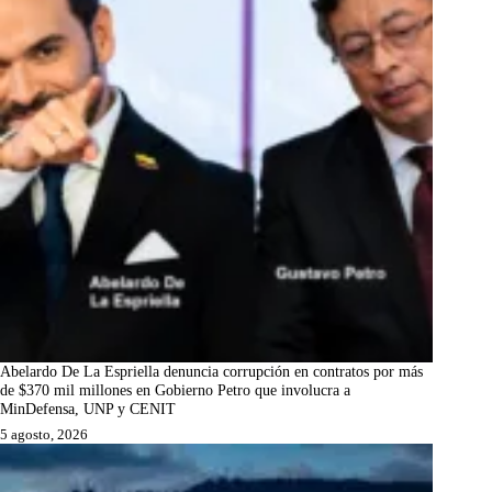
Abelardo De La Espriella denuncia corrupción en contratos por más
de $370 mil millones en Gobierno Petro que involucra a
MinDefensa, UNP y CENIT
5 agosto, 2026