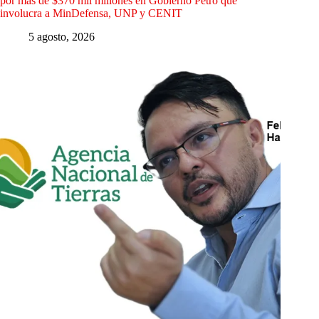
por más de $370 mil millones en Gobierno Petro que
involucra a MinDefensa, UNP y CENIT
5 agosto, 2026