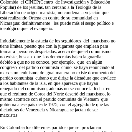
Colombia el CINEP(Centro de Investigación y Educación
Popular) de los jesuitas, tan cercano a la Teología de la
Liberación de origen marxista, no condena la vejación que
está realizando Ortega en contra de su comunidad en
Nicaragua; definitivamente les puede más el sesgo político e
ideológico que el evangelio.
Indudablemente la astucia de los seguidores del marxismo no
tiene límites, puesto que con la jugarreta que emplean para
tramar a personas despistadas, acerca de que el comunismo
no existe, buscan que los demócratas bajen la guardia;
debido a que no se conoce, por ejemplo, que en algún
congreso del partido comunista chino se haya renunciado al
marxismo leninismo; de igual manera no existe documento del
partido comunista cubano que dirige la dictadura que envilece
a los habitantes de la isla, en que aparezca que hayan
renegado del comunismo, además no se conoce la fecha en
que el régimen de Corea del Norte desertó del marxismo, lo
mismo acontece con el partido comunista de Vietnam que
gobierna a ese país desde 1975, con el agregado de que las
dictaduras de Venezuela y Nicaragua se jactan de ser
marxistas.
En Colombia los diferentes partidos que se proclaman