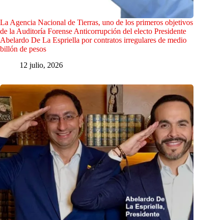
La Agencia Nacional de Tierras, uno de los primeros objetivos
de la Auditoría Forense Anticorrupción del electo Presidente
Abelardo De La Espriella por contratos irregulares de medio
billón de pesos
12 julio, 2026