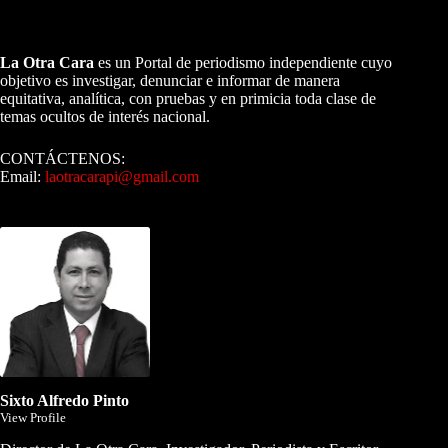
A NUESTROS LECTORES…
La Otra Cara
es un Portal de periodismo independiente cuyo
objetivo es investigar, denunciar e informar de manera
equitativa, analítica, con pruebas y en primicia toda clase de
temas ocultos de interés nacional.
CONTÁCTENOS:
Email:
laotracarapi@gmail.com
Dirigida por Sixto Alfredo Pinto
Sixto Alfredo Pinto
View Profile