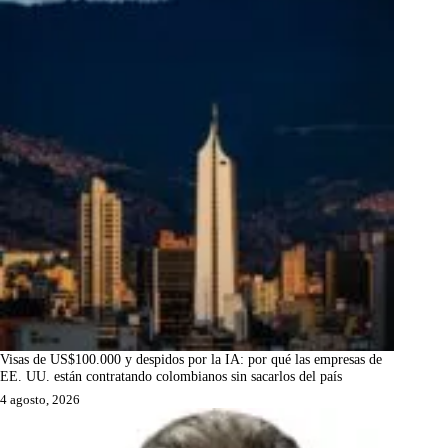
Visas de US$100.000 y despidos por la IA: por qué las empresas de
EE. UU. están contratando colombianos sin sacarlos del país
4 agosto, 2026