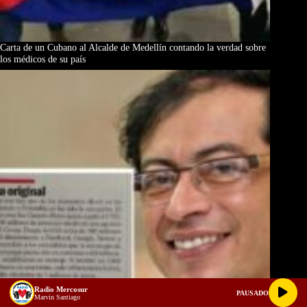
Carta de un Cubano al Alcalde de Medellín contando la verdad sobre
los médicos de su país
Radio Mercosur
PAUSADO
Marvin Santiago