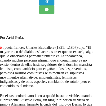
Por
Ariel Peña
.
E
l poeta francés, Charles Baudaliere (1821….1867) dijo: “El
mayor truco del diablo es hacernos creer que no existe”, algo
que lo observamos permanentemente en Latinoamérica,
cuando muchas personas afirman que el comunismo ya no
existe, dentro de ellas hasta seguidores de la doctrina marxista
leninista, como artificio para engañar a los desprevenidos,
pero esos mismos comunistas se mimetizan en supuestos
movimientos alternativos, ambientalistas, feministas,
indigenistas y de otras especies, cambiando de rótulo, pero el
contenido es el mismo.
En el caso colombiano la cosa quedó bastante visible, cuando
el presidente Gustavo Petro, sin ningún rubor en su visita de
junio a Alemania, lamento la caída del muro de Berlín, lo que