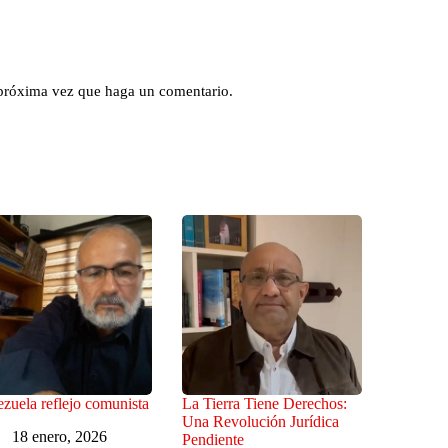
 próxima vez que haga un comentario.
zuela reflejo comunista
La Tierra Tiene Derechos:
Una Revolución Jurídica
18 enero, 2026
Pendiente