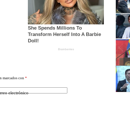
án marcados con
*
rreo electrónico