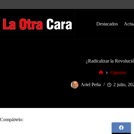
Saltar
al
contenido
Destacados
Actu
¿Radicalizar la Revoluci
Opinión
Inicio
Ariel Peña
2 julio, 20
Compártelo: