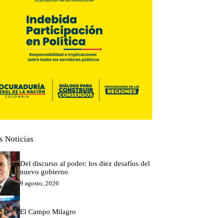
s Noticias
Del discurso al poder: los diez desafíos del
nuevo gobierno
9 agosto, 2026
El Campo Milagro