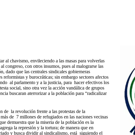
ar al chavismo, envileciendo a las masas para volverlas
 al congreso, con otros insumos, pues al malograrse las
ón, dado que las centrales sindicales gobierneras
es reformistas y burocráticas; sin embargo sectores afectos
do al parlamento y a la justicia, para hacer efectivos los
esta social, sino otra vez la acción vandálica de grupos
encia buscaran aterrorizar a la población para “radicalizar
de la revolución frente a las protestas de la
er más de 7 millones de refugiados en las naciones vecinas
que demuestra que la miseria de la población es la
agrega la represión y la tortura; de manera que en
iado y busca dividir al sindicalismo, está siguiendo el