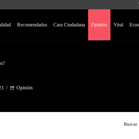
alidad
Recomendados
Cara Ciudadana
Opinión
Viral
Ecos
ón?
23
Opinión
Buscar