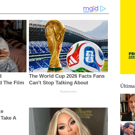
Última