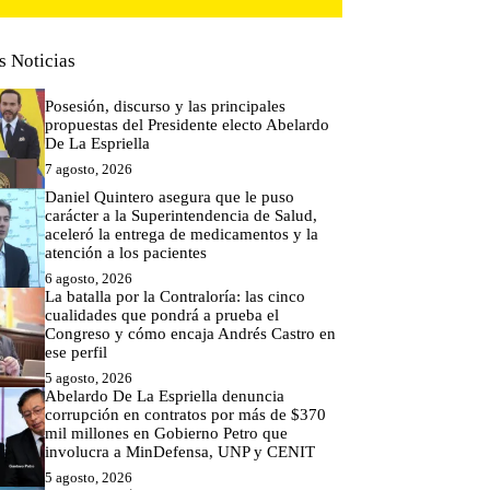
s Noticias
Posesión, discurso y las principales
propuestas del Presidente electo Abelardo
De La Espriella
7 agosto, 2026
Daniel Quintero asegura que le puso
carácter a la Superintendencia de Salud,
aceleró la entrega de medicamentos y la
atención a los pacientes
6 agosto, 2026
La batalla por la Contraloría: las cinco
cualidades que pondrá a prueba el
Congreso y cómo encaja Andrés Castro en
ese perfil
5 agosto, 2026
Abelardo De La Espriella denuncia
corrupción en contratos por más de $370
mil millones en Gobierno Petro que
involucra a MinDefensa, UNP y CENIT
5 agosto, 2026