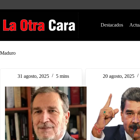
Saltar
al
contenido
Destacados
Actu
Maduro
31 agosto, 2025
5 mins
20 agosto, 2025