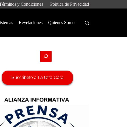
Términos y Condiciones
Política de Privacidad
istemas
Revelaciones
Quiénes Somos
Suscríbete a La Otra Cara