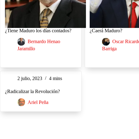
¿Tiene Maduro los días contados?
¿Caerá Maduro?
Bernardo Henao
Oscar Ricard
Jaramillo
Barriga
2 julio, 2023
4 mins
¿Radicalizar la Revolución?
Ariel Peña