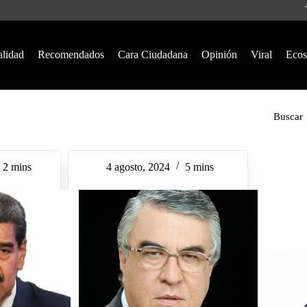
alidad
Recomendados
Cara Ciudadana
Opinión
Viral
Ecos
Buscar
2 mins
4 agosto, 2024
5 mins