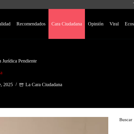
alidad
Recomendados
Cara Ciudadana
Opinión
Viral
Ecos
 Jurídica Pendiente
na
e, 2025
La Cara Ciudadana
Buscar