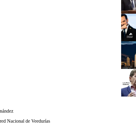
rnández
red Nacional de Veedurías