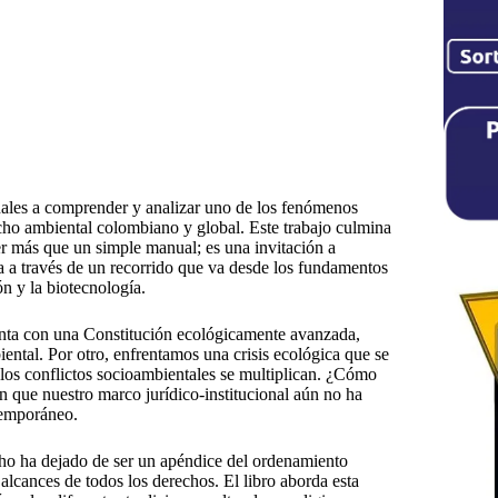
nales a comprender y analizar uno de los fenómenos
cho ambiental colombiano y global. Este trabajo culmina
r más que un simple manual; es una invitación a
eza a través de un recorrido que va desde los fundamentos
ón y la biotecnología.
enta con una Constitución ecológicamente avanzada,
ental. Por otro, enfrentamos una crisis ecológica que se
 los conflictos socioambientales se multiplican. ¿Cómo
en que nuestro marco jurídico-institucional aún no ha
temporáneo.
ho ha dejado de ser un apéndice del ordenamiento
y alcances de todos los derechos. El libro aborda esta