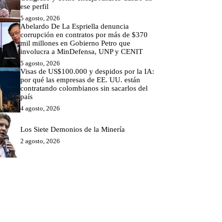
ese perfil
5 agosto, 2026
Abelardo De La Espriella denuncia
corrupción en contratos por más de $370
mil millones en Gobierno Petro que
involucra a MinDefensa, UNP y CENIT
5 agosto, 2026
Visas de US$100.000 y despidos por la IA:
por qué las empresas de EE. UU. están
contratando colombianos sin sacarlos del
país
4 agosto, 2026
Los Siete Demonios de la Minería
2 agosto, 2026