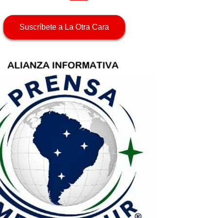
Suscríbete a La Otra Cara