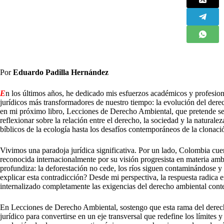
Por
Eduardo Padilla Hernández
E
n los últimos años, he dedicado mis esfuerzos académicos y profesio
jurídicos más transformadores de nuestro tiempo: la evolución del dere
en mi próximo libro, Lecciones de Derecho Ambiental, que pretende se
reflexionar sobre la relación entre el derecho, la sociedad y la natural
bíblicos de la ecología hasta los desafíos contemporáneos de la clonaci
Vivimos una paradoja jurídica significativa. Por un lado, Colombia cu
reconocida internacionalmente por su visión progresista en materia ambi
profundiza: la deforestación no cede, los ríos siguen contaminándose y
explicar esta contradicción? Desde mi perspectiva, la respuesta radica 
internalizado completamente las exigencias del derecho ambiental con
En Lecciones de Derecho Ambiental, sostengo que esta rama del derec
jurídico para convertirse en un eje transversal que redefine los límites 