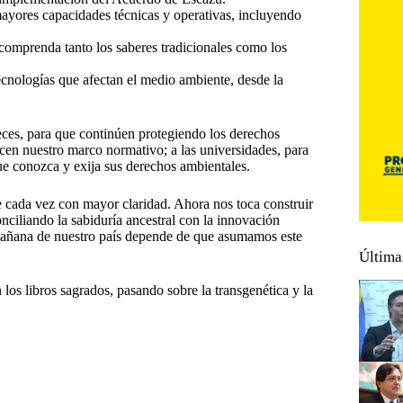
ayores capacidades técnicas y operativas, incluyendo
e comprenda tanto los saberes tradicionales como los
ecnologías que afectan el medio ambiente, desde la
ueces, para que continúen protegiendo los derechos
licen nuestro marco normativo; a las universidades, para
que conozca y exija sus derechos ambientales.
e cada vez con mayor claridad. Ahora nos toca construir
onciliando la sabiduría ancestral con la innovación
 mañana de nuestro país depende de que asumamos este
Última
 los libros sagrados, pasando sobre la transgenética y la
rídica
#
Tiene
#
tierra