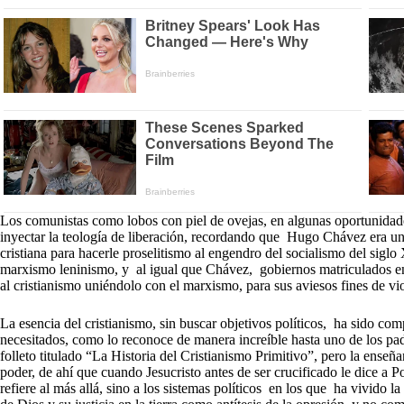
Los comunistas como lobos con piel de ovejas, en algunas oportunidade
inyectar la teología de liberación, recordando que Hugo Chávez era un 
cristiana para hacerle proselitismo al engendro del socialismo del sigl
marxismo leninismo, y al igual que Chávez, gobiernos matriculados en
al cristianismo uniéndolo con el marxismo, para sus aviesos fines de vi
La esencia del cristianismo, sin buscar objetivos políticos, ha sido com
necesitados, como lo reconoce de manera increíble hasta uno de los p
folleto titulado “La Historia del Cristianismo Primitivo”, pero la ens
poder, de ahí que cuando Jesucristo antes de ser crucificado le dice a 
refiere al más allá, sino a los sistemas políticos en los que ha vivido 