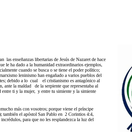
n las enseñanzas libertarias de Jesús de Nazaret de hace
que le ha dado a la humanidad extraordinarios ejemplos,
ialmente cuando se busca o se tiene el poder político;
 marxismo leninismo han engañado a varios pueblos del
s; debido a lo cual el cristianismo es antagónico al
, ante la maldad de la serpiente que representaba al
entre ti y la mujer, y entre tu simiente y la simiente
ré mucho más con vosotros; porque viene el príncipe
; también el apóstol San Pablo en 2 Corintios 4:4,
s incrédulos, para que no les resplandezca la luz del