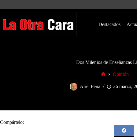
Saltar
al
contenido
Destacados
Actu
Dos Milenios de Enseñanzas Li
Opinión
Inicio
Ariel Peña
26 marzo, 2
Compártelo: