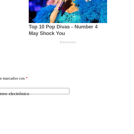
án marcados con
*
rreo electrónico