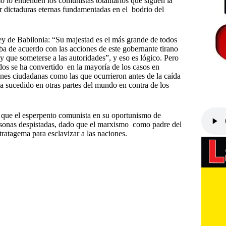
mo lo entienden los comunistas totalitarios que siguen la
ar dictaduras eternas fundamentadas en el bodrio del
rey de Babilonia: “Su majestad es el más grande de todos
aba de acuerdo con las acciones de este gobernante tirano
 que someterse a las autoridades”, y eso es lógico. Pero
dos se ha convertido en la mayoría de los casos en
iones ciudadanas como las que ocurrieron antes de la caída
 sucedido en otras partes del mundo en contra de los
, que el esperpento comunista en su oportunismo de
personas despistadas, dado que el marxismo como padre del
stratagema para esclavizar a las naciones.