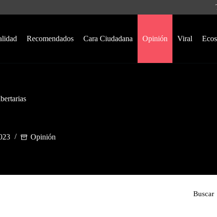
alidad
Recomendados
Cara Ciudadana
Opinión
Viral
Ecos
bertarias
023
Opinión
Buscar