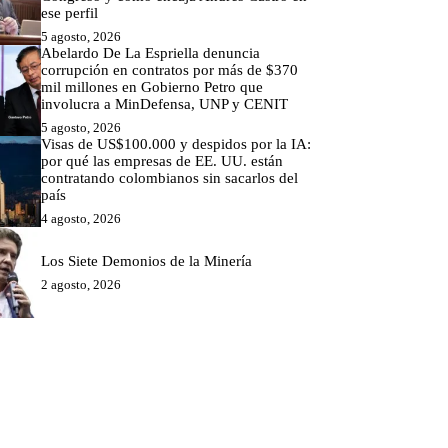
ese perfil
5 agosto, 2026
Abelardo De La Espriella denuncia
corrupción en contratos por más de $370
mil millones en Gobierno Petro que
involucra a MinDefensa, UNP y CENIT
5 agosto, 2026
Visas de US$100.000 y despidos por la IA:
por qué las empresas de EE. UU. están
contratando colombianos sin sacarlos del
país
4 agosto, 2026
Los Siete Demonios de la Minería
2 agosto, 2026