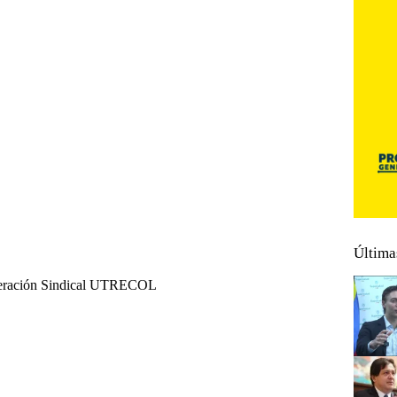
Última
federación Sindical UTRECOL