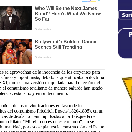
s se aprovechan de la inocencia de los creyentes para
cínico y oportunista, debido a que utilizaba la doctrina
o XXl, que es una versión maquillada para la región del
 el comunismo totalitario de manera palurda han usado
olencia, estatismo y embrutecimiento.
pañera de las reivindicaciones en favor de los
adres del comunismo Friedrich Engels(1820-1895), en un
eñanzas de Jesús no iban impulsadas a la búsqueda del
Poncio Pilato: “Mi reino no es de este mundo”, no se
la humanidad, por eso se plantea la construcción del Reino