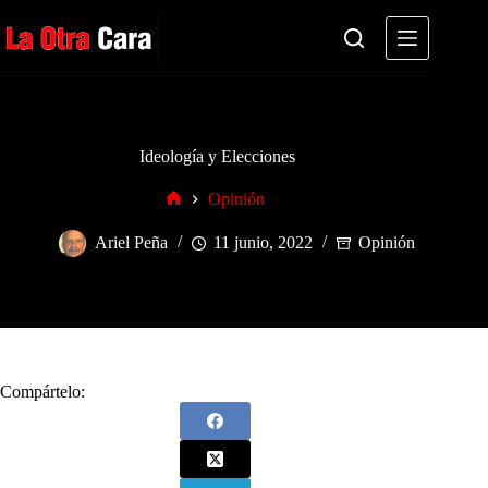
Saltar
al
contenido
Ideología y Elecciones
Opinión
Inicio
Ariel Peña
11 junio, 2022
Opinión
Compártelo: