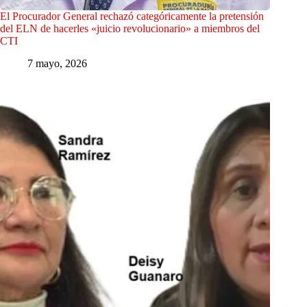
El Procurador General rechazó categóricamente la pretensión
del ELN de hacerles «juicio revolucionario» a miembros del
CTI
7 mayo, 2026