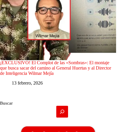
¡EXCLUSIVO! El Complot de las «Sombras»: El montaje
que busca sacar del camino al General Huertas y al Director
de Inteligencia Wilmar Mejía
13 febrero, 2026
Buscar