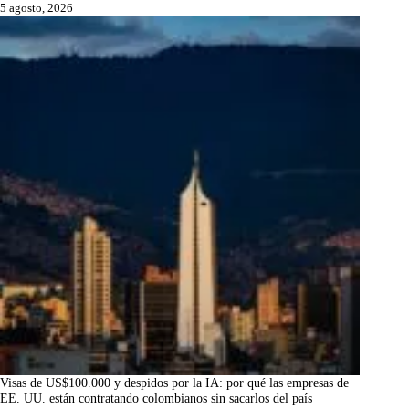
5 agosto, 2026
Visas de US$100.000 y despidos por la IA: por qué las empresas de
EE. UU. están contratando colombianos sin sacarlos del país