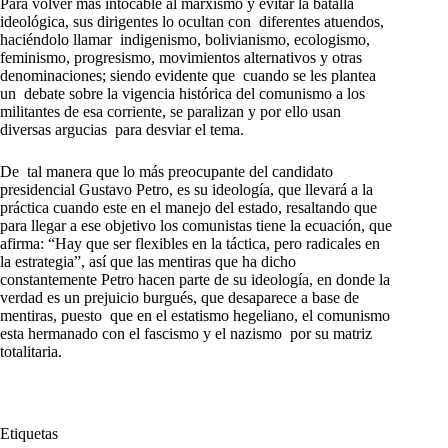
Para volver más intocable al marxismo y evitar la batalla
ideológica, sus dirigentes lo ocultan con diferentes atuendos,
haciéndolo llamar indigenismo, bolivianismo, ecologismo,
feminismo, progresismo, movimientos alternativos y otras
denominaciones; siendo evidente que cuando se les plantea
un debate sobre la vigencia histórica del comunismo a los
militantes de esa corriente, se paralizan y por ello usan
diversas argucias para desviar el tema.
De tal manera que lo más preocupante del candidato
presidencial Gustavo Petro, es su ideología, que llevará a la
práctica cuando este en el manejo del estado, resaltando que
para llegar a ese objetivo los comunistas tiene la ecuación, que
afirma: “Hay que ser flexibles en la táctica, pero radicales en
la estrategia”, así que las mentiras que ha dicho
constantemente Petro hacen parte de su ideología, en donde la
verdad es un prejuicio burgués, que desaparece a base de
mentiras, puesto que en el estatismo hegeliano, el comunismo
esta hermanado con el fascismo y el nazismo por su matriz
totalitaria.
Etiquetas