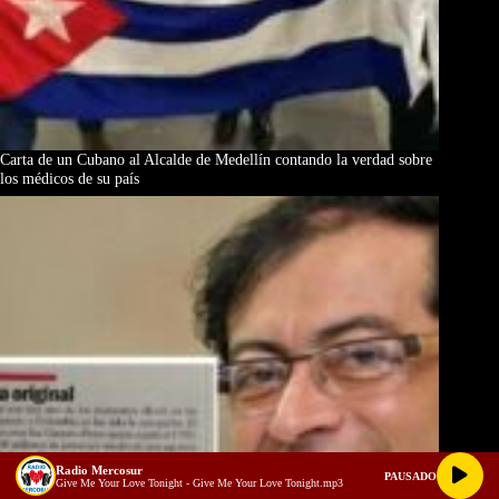
Carta de un Cubano al Alcalde de Medellín contando la verdad sobre
los médicos de su país
Radio Mercosur
PAUSADO
Give Me Your Love Tonight - Give Me Your Love Tonight.mp3