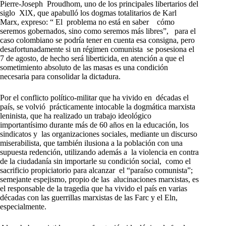
Pierre-Joseph Proudhom, uno de los principales libertarios del
siglo XlX, que apabulló los dogmas totalitarios de Karl
Marx, expreso: “ El problema no está en saber cómo
seremos gobernados, sino como seremos más libres”, para el
caso colombiano se podría tener en cuenta esa consigna, pero
desafortunadamente si un régimen comunista se posesiona el
7 de agosto, de hecho será liberticida, en atención a que el
sometimiento absoluto de las masas es una condición
necesaria para consolidar la dictadura.
Por el conflicto político-militar que ha vivido en décadas el
país, se volvió prácticamente intocable la dogmática marxista
leninista, que ha realizado un trabajo ideológico
importantísimo durante más de 60 años en la educación, los
sindicatos y las organizaciones sociales, mediante un discurso
miserabilista, que también ilusiona a la población con una
supuesta redención, utilizando además a la violencia en contra
de la ciudadanía sin importarle su condición social, como el
sacrificio propiciatorio para alcanzar el “paraíso comunista”;
semejante espejismo, propio de las alucinaciones marxistas, es
el responsable de la tragedia que ha vivido el país en varias
décadas con las guerrillas marxistas de las Farc y el Eln,
especialmente.