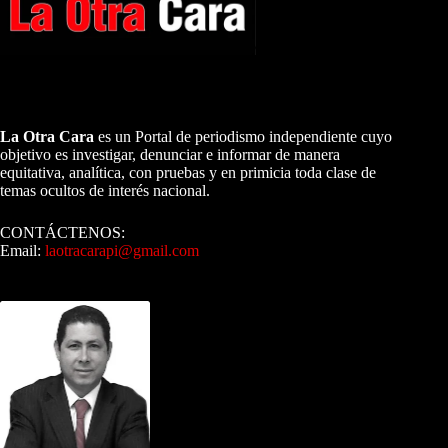
A NUESTROS LECTORES…
La Otra Cara
es un Portal de periodismo independiente cuyo
objetivo es investigar, denunciar e informar de manera
equitativa, analítica, con pruebas y en primicia toda clase de
temas ocultos de interés nacional.
CONTÁCTENOS:
Email:
laotracarapi@gmail.com
Dirigida por Sixto Alfredo Pinto