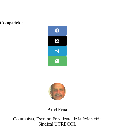
#
comunismo
#
ELN
#
Farc
#
Karl Marx
Compártelo:
Ariel Peña
Columnista, Escritor. Presidente de la federación
Sindical UTRECOL