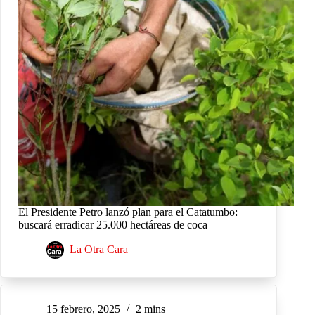
El Presidente Petro lanzó plan para el Catatumbo:
buscará erradicar 25.000 hectáreas de coca
La Otra Cara
15 febrero, 2025
2 mins