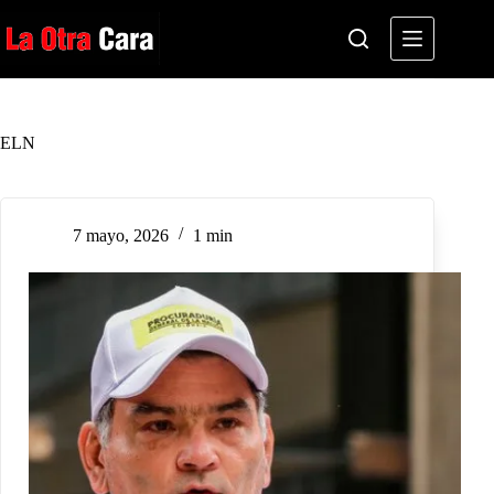
Saltar
al
contenido
ELN
7 mayo, 2026
1 min