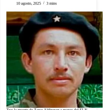
10 agosto, 2025
3 mins
Tras la muerte de Zarco Aldinever a manos del ELN