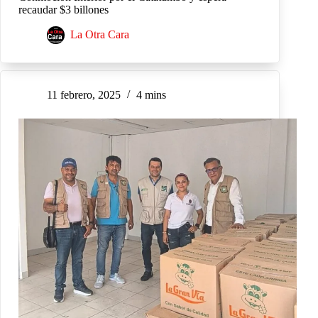
recaudar $3 billones
La Otra Cara
11 febrero, 2025
4 mins