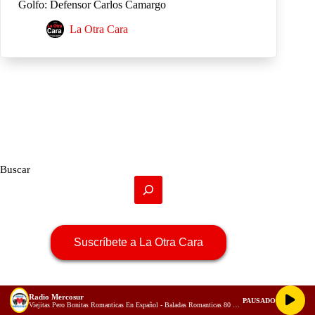
Golfo: Defensor Carlos Camargo
La Otra Cara
Buscar
Suscríbete a La Otra Cara
Radio Mercosur
PAUSADO
Viejitas Pero Bonitas Romanticas En Español - Baladas Romanticas 80 90 - Musica Romantica en Español