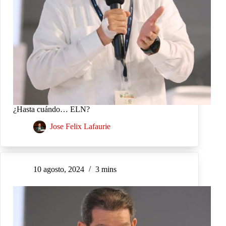
¿Hasta cuándo… ELN?
Jose Felix Lafaurie
10 agosto, 2024
3 mins