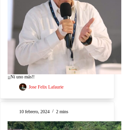
¡¡Ni uno más!!
Jose Felix Lafaurie
10 febrero, 2024
2 mins