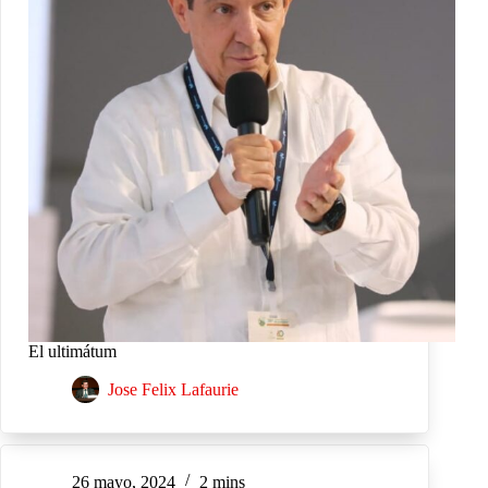
El ultimátum
Jose Felix Lafaurie
26 mayo, 2024
2 mins