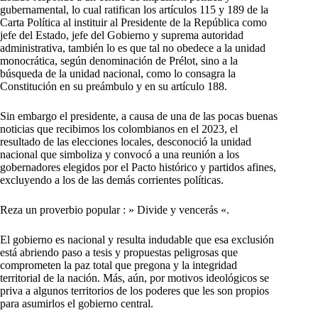
gubernamental, lo cual ratifican los artículos 115 y 189 de la
Carta Política al instituir al Presidente de la República como
jefe del Estado, jefe del Gobierno y suprema autoridad
administrativa, también lo es que tal no obedece a la unidad
monocrática, según denominación de Prélot, sino a la
búsqueda de la unidad nacional, como lo consagra la
Constitución en su preámbulo y en su artículo 188.
Sin embargo el presidente, a causa de una de las pocas buenas
noticias que recibimos los colombianos en el 2023, el
resultado de las elecciones locales, desconoció la unidad
nacional que simboliza y convocó a una reunión a los
gobernadores elegidos por el Pacto histórico y partidos afines,
excluyendo a los de las demás corrientes políticas.
Reza un proverbio popular : » Divide y vencerás «.
El gobierno es nacional y resulta indudable que esa exclusión
está abriendo paso a tesis y propuestas peligrosas que
comprometen la paz total que pregona y la integridad
territorial de la nación. Más, aún, por motivos ideológicos se
priva a algunos territorios de los poderes que les son propios
para asumirlos el gobierno central.