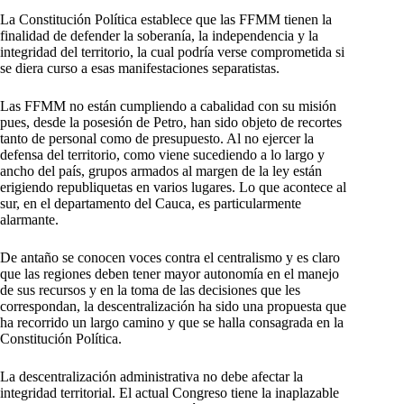
La Constitución Política establece que las FFMM tienen la
finalidad de defender la soberanía, la independencia y la
integridad del territorio, la cual podría verse comprometida si
se diera curso a esas manifestaciones separatistas.
Las FFMM no están cumpliendo a cabalidad con su misión
pues, desde la posesión de Petro, han sido objeto de recortes
tanto de personal como de presupuesto. Al no ejercer la
defensa del territorio, como viene sucediendo a lo largo y
ancho del país, grupos armados al margen de la ley están
erigiendo republiquetas en varios lugares. Lo que acontece al
sur, en el departamento del Cauca, es particularmente
alarmante.
De antaño se conocen voces contra el centralismo y es claro
que las regiones deben tener mayor autonomía en el manejo
de sus recursos y en la toma de las decisiones que les
correspondan, la descentralización ha sido una propuesta que
ha recorrido un largo camino y que se halla consagrada en la
Constitución Política.
La descentralización administrativa no debe afectar la
integridad territorial. El actual Congreso tiene la inaplazable