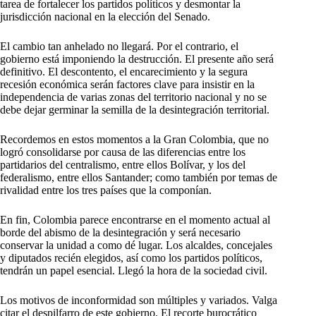
tarea de fortalecer los partidos políticos y desmontar la
jurisdicción nacional en la elección del Senado.
El cambio tan anhelado no llegará. Por el contrario, el
gobierno está imponiendo la destrucción. El presente año será
definitivo. El descontento, el encarecimiento y la segura
recesión económica serán factores clave para insistir en la
independencia de varias zonas del territorio nacional y no se
debe dejar germinar la semilla de la desintegración territorial.
Recordemos en estos momentos a la Gran Colombia, que no
logró consolidarse por causa de las diferencias entre los
partidarios del centralismo, entre ellos Bolívar, y los del
federalismo, entre ellos Santander; como también por temas de
rivalidad entre los tres países que la componían.
En fin, Colombia parece encontrarse en el momento actual al
borde del abismo de la desintegración y será necesario
conservar la unidad a como dé lugar. Los alcaldes, concejales
y diputados recién elegidos, así como los partidos políticos,
tendrán un papel esencial. Llegó la hora de la sociedad civil.
Los motivos de inconformidad son múltiples y variados. Valga
citar el despilfarro de este gobierno. El recorte burocrático