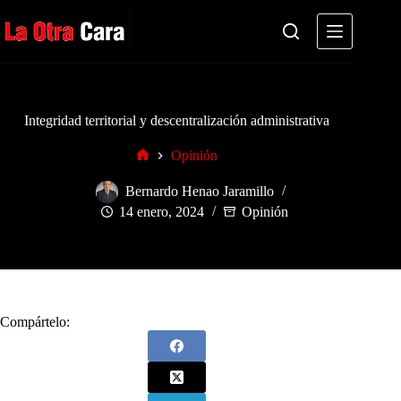
Saltar
al
contenido
Integridad territorial y descentralización administrativa
Opinión
Inicio
Bernardo Henao Jaramillo
14 enero, 2024
Opinión
Compártelo: