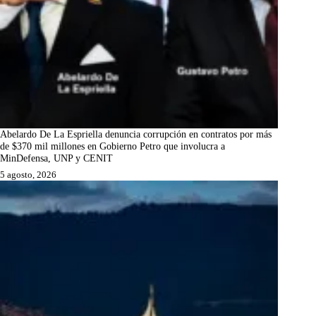
Abelardo De La Espriella denuncia corrupción en contratos por más
de $370 mil millones en Gobierno Petro que involucra a
MinDefensa, UNP y CENIT
5 agosto, 2026