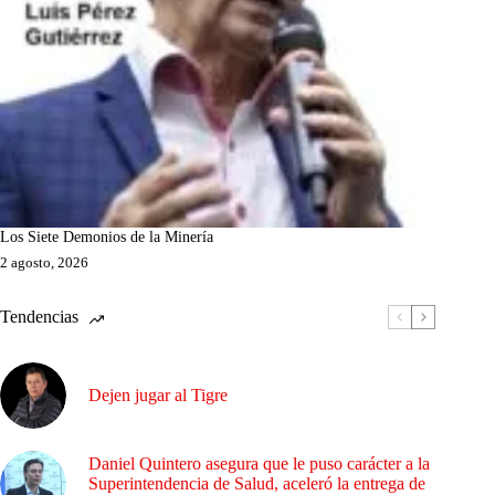
Los Siete Demonios de la Minería
2 agosto, 2026
Tendencias
Dejen jugar al Tigre
Daniel Quintero asegura que le puso carácter a la
Superintendencia de Salud, aceleró la entrega de