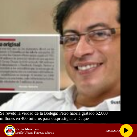
Se reveló la verdad de la Bodega: Petro habría gastado $2.000
millones en 400 tuiteros para desprestigiar a Duque
Radio Mercosur
PAUSADO
Legião Urbana Faroeste caboclo