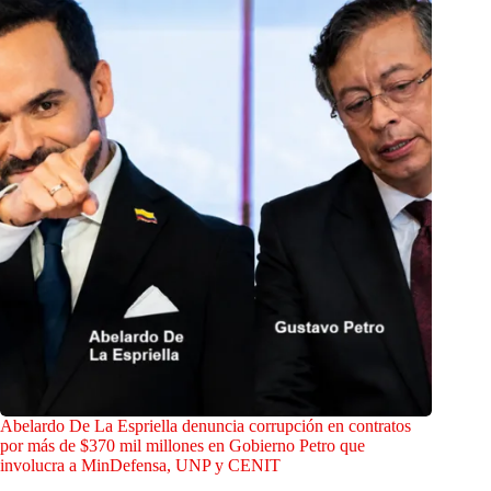
Abelardo De La Espriella denuncia corrupción en contratos
por más de $370 mil millones en Gobierno Petro que
involucra a MinDefensa, UNP y CENIT