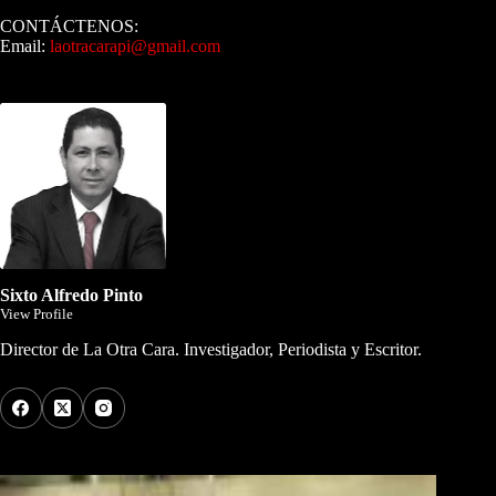
CONTÁCTENOS:
Email:
laotracarapi@gmail.com
Dirigida por Sixto Alfredo Pinto
Sixto Alfredo Pinto
View Profile
Director de La Otra Cara. Investigador, Periodista y Escritor.
Los Más Comentados