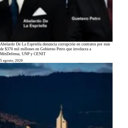
Abelardo De La Espriella denuncia corrupción en contratos por más
de $370 mil millones en Gobierno Petro que involucra a
MinDefensa, UNP y CENIT
5 agosto, 2026