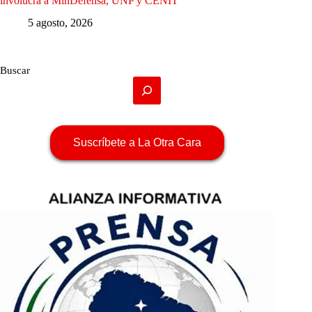
involucra a MinDefensa, UNP y CENIT
5 agosto, 2026
Buscar
Suscríbete a La Otra Cara