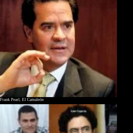
Frank Pearl, El Camaleón