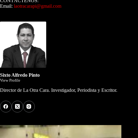
CONTÁCTENOS:
Email:
laotracarapi@gmail.com
Dirigida por Sixto Alfredo Pinto
Sixto Alfredo Pinto
View Profile
Director de La Otra Cara. Investigador, Periodista y Escritor.
Los Más Comentados