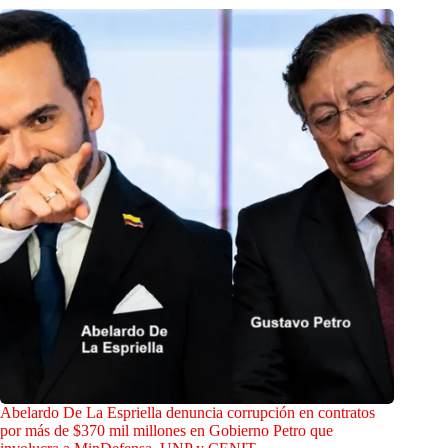
Abelardo De La Espriella denuncia corrupción en contratos
por más de $370 mil millones en Gobierno Petro que