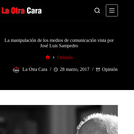
Saltar
al
contenido
La manipulación de los medios de comunicación vista por
José Luis Sampedro
Opinión
Inicio
La Otra Cara
28 marzo, 2017
Opinión