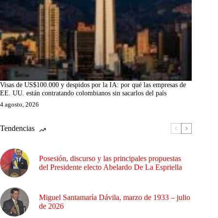
Visas de US$100.000 y despidos por la IA: por qué las empresas de
EE. UU. están contratando colombianos sin sacarlos del país
4 agosto, 2026
Tendencias
Posesión, discurso y las principales propuestas
del Presidente electo Abelardo De La Espriella
Miguel Santamaría Dávila, marzo de 1933 – julio
de 2026