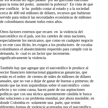
para la toma del poder, aumentó la pobreza? En vista de que
ese conflicto le ha podido costar al estado y a la sociedad
cerca de 400 mil millones de dólares, recursos que hubieran
servido para reducir las necesidades económicas de millones
de colombianos durante todos estos años.
Otros factores externos que recaen en la violencia del
narcotráfico en el país, son los carteles de otras naciones,
especialmente los mexicanos, que como en cualquier negocio
y en este caso ilícito, les exigen a los productores de cocaína
colombianos el abastecimiento requerido para cumplir con la
demanda, lo cual es un factor que incrementa
significativamente la violencia.
También hay que agregar que el narcotráfico le produce al
sector financiero internacional gigantescas ganancias, que
están en el orden de cientos de miles de millones de dólares
anuales, que no van a dejar de ganar de buenas a primeras; de
modo que las tesis izquierdistas sobre el narcotráfico como
efecto y no como causa, hacen parte de sus aspiraciones
políticas que con una táctica aparentemente cándida le busca
dar soluciones a un problema mundial, por ahora insoluble, en
donde Colombia es solamente una parte, que resiste
diferentes formas de violencia acarreadas por el narcotráfico.