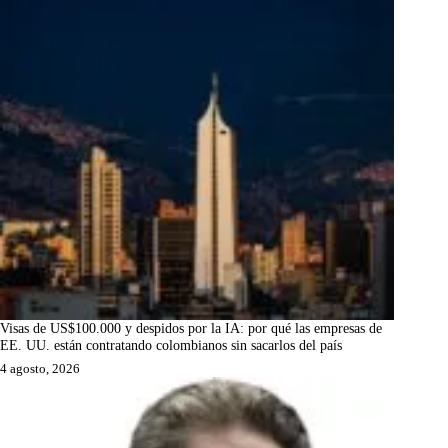
Visas de US$100.000 y despidos por la IA: por qué las empresas de
EE. UU. están contratando colombianos sin sacarlos del país
4 agosto, 2026