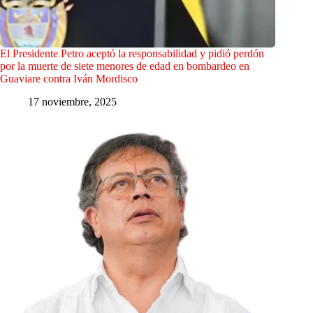
El Presidente Petro aceptó la responsabilidad y pidió perdón
por la muerte de siete menores de edad en bombardeo en
Guaviare contra Iván Mordisco
17 noviembre, 2025