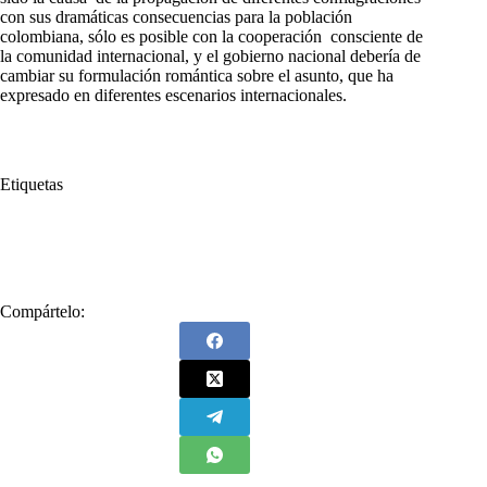
con sus dramáticas consecuencias para la población
colombiana, sólo es posible con la cooperación consciente de
la comunidad internacional, y el gobierno nacional debería de
cambiar su formulación romántica sobre el asunto, que ha
expresado en diferentes escenarios internacionales.
Etiquetas
#
Fidel Castro
#
marxismo
#
narcotráfico
#
Presidente Gustavo Petro
Compártelo: