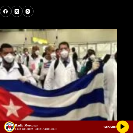
Los Más Comentados
Radio Mercosur
PAUSADO
Faith No More - Epic (Radio Edit)