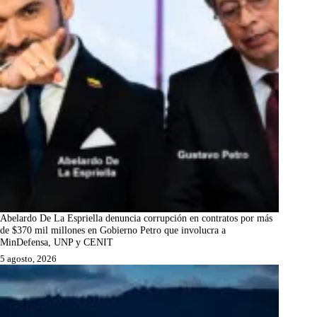
Abelardo De La Espriella denuncia corrupción en contratos por más
de $370 mil millones en Gobierno Petro que involucra a
MinDefensa, UNP y CENIT
5 agosto, 2026