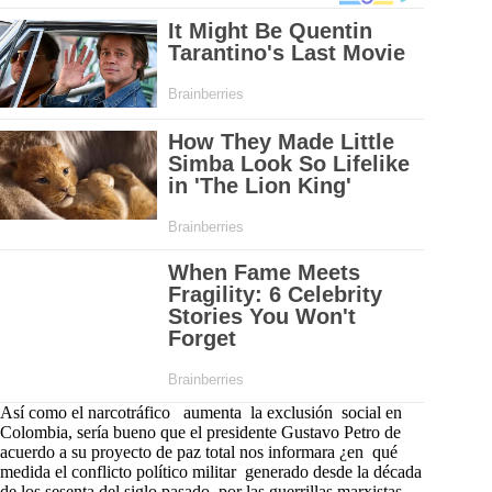
Así como el narcotráfico aumenta la exclusión social en
Colombia, sería bueno que el presidente Gustavo Petro de
acuerdo a su proyecto de paz total nos informara ¿en qué
medida el conflicto político militar generado desde la década
de los sesenta del siglo pasado por las guerrillas marxistas