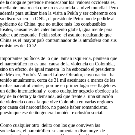
de la droga se pretende menoscabar los valores occidentales,
mediante una receta que no es asumida a nivel mundial. Pero
además para utilizar bien la visita a Pekín y ser coherente con
su discurso en la ONU, el presidente Petro puede pedirle al
gobierno de China, que no utilice más los combustibles
fósiles, causantes del calentamiento global, igualmente para
saber qué responde Pekín sobre el asunto; recalcando que
China es el mayor país contaminador de la atmósfera con sus
emisiones de CO2.
Importantes políticos de lo que llaman izquierda, plantean que
el narcotráfico no es una causa de la violencia en Colombia,
sino un efecto, de igual manera lo ha esbozado el presidente
de México, Andrés Manuel López Obrador, cuyo nación ha
tenido anualmente, cerca de 31 mil asesinatos a manos de las
mafias narcotraficantes, porque en primer lugar ese flagelo es
un delito internacional y como cualquier negocio obedece a la
ley de la oferta y la demanda, así que frente a una situación
de violencia como la que vive Colombia en varias regiones
por causa del narcotráfico, no puede haber romanticismo,
puesto que ese delito genera también exclusión social.
Como cualquier otro delito con los que conviven las
sociedades, el narcotráfico se aumenta o disminuye de