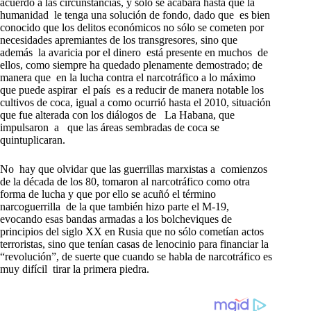
acuerdo a las circunstancias, y sólo se acabará hasta que la
humanidad le tenga una solución de fondo, dado que es bien
conocido que los delitos económicos no sólo se cometen por
necesidades apremiantes de los transgresores, sino que
además la avaricia por el dinero está presente en muchos de
ellos, como siempre ha quedado plenamente demostrado; de
manera que en la lucha contra el narcotráfico a lo máximo
que puede aspirar el país es a reducir de manera notable los
cultivos de coca, igual a como ocurrió hasta el 2010, situación
que fue alterada con los diálogos de La Habana, que
impulsaron a que las áreas sembradas de coca se
quintuplicaran.
No hay que olvidar que las guerrillas marxistas a comienzos
de la década de los 80, tomaron al narcotráfico como otra
forma de lucha y que por ello se acuñó el término
narcoguerrilla de la que también hizo parte el M-19,
evocando esas bandas armadas a los bolcheviques de
principios del siglo XX en Rusia que no sólo cometían actos
terroristas, sino que tenían casas de lenocinio para financiar la
“revolución”, de suerte que cuando se habla de narcotráfico es
muy difícil tirar la primera piedra.