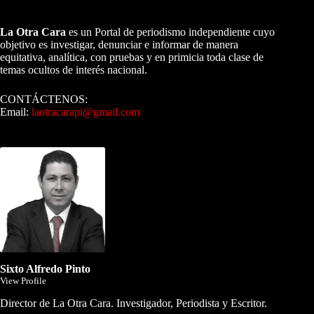
A NUESTROS LECTORES…
La Otra Cara
es un Portal de periodismo independiente cuyo
objetivo es investigar, denunciar e informar de manera
equitativa, analítica, con pruebas y en primicia toda clase de
temas ocultos de interés nacional.
CONTÁCTENOS:
Email:
laotracarapi@gmail.com
Dirigida por Sixto Alfredo Pinto
Sixto Alfredo Pinto
View Profile
Director de La Otra Cara. Investigador, Periodista y Escritor.