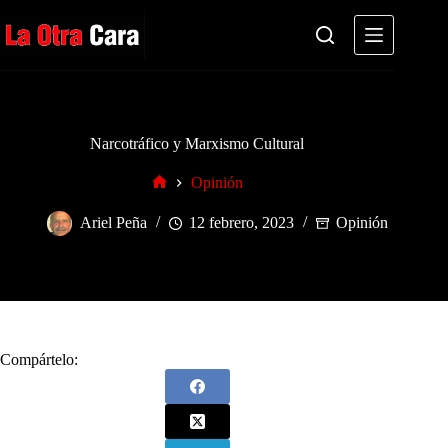
Saltar
al
contenido
Narcotráfico y Marxismo Cultural
Opinión
Inicio
Ariel Peña
12 febrero, 2023
Opinión
Compártelo: