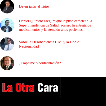
Dejen jugar al Tigre
Daniel Quintero asegura que le puso carácter a la
Superintendencia de Salud, aceleró la entrega de
medicamentos y la atención a los pacientes
Sobre la Desobediencia Civil y la Doble
Nacionalidad
¿Empalme o confrontación?