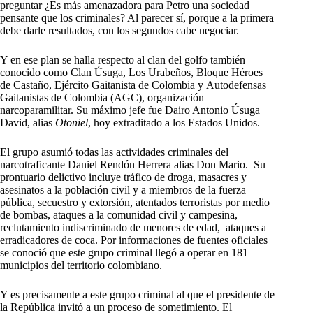
preguntar ¿Es más amenazadora para Petro una sociedad
pensante que los criminales? Al parecer sí, porque a la primera
debe darle resultados, con los segundos cabe negociar.
Y en ese plan se halla respecto al clan del golfo también
conocido como Clan Úsuga, Los Urabeños, Bloque Héroes
de Castaño, Ejército Gaitanista de Colombia y Autodefensas
Gaitanistas de Colombia (AGC), organización
narcoparamilitar. Su máximo jefe fue Dairo Antonio Úsuga
David, alias
Otoniel
, hoy extraditado a los Estados Unidos.
El grupo asumió todas las actividades criminales del
narcotraficante Daniel Rendón Herrera alias Don Mario.
Su
prontuario delictivo incluye tráfico de droga, masacres y
asesinatos a la población civil y a miembros de la fuerza
pública, secuestro y extorsión, atentados terroristas por medio
de bombas, ataques a la comunidad civil y campesina,
reclutamiento indiscriminado de menores de edad, ​ ataques a
erradicadores de coca. Por informaciones de fuentes oficiales
se conoció que este grupo criminal llegó a operar en 181
municipios del territorio colombiano.
Y es precisamente a este grupo criminal al que el presidente de
la República invitó a un proceso de sometimiento. El