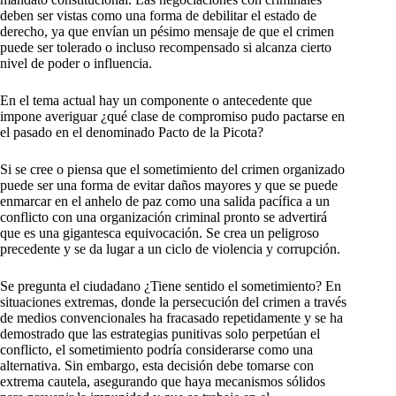
deben ser vistas como una forma de debilitar el estado de
derecho, ya que envían un pésimo mensaje de que el crimen
puede ser tolerado o incluso recompensado si alcanza cierto
nivel de poder o influencia.
En el tema actual hay un componente o antecedente que
impone averiguar ¿qué clase de compromiso pudo pactarse en
el pasado en el denominado Pacto de la Picota?
Si se cree o piensa que el sometimiento del crimen organizado
puede ser una forma de evitar daños mayores y que se puede
enmarcar en el anhelo de paz como una salida pacífica a un
conflicto con una organización criminal pronto se advertirá
que es una gigantesca equivocación. Se crea un peligroso
precedente y se da lugar a un ciclo de violencia y corrupción.
Se pregunta el ciudadano ¿Tiene sentido el sometimiento? En
situaciones extremas, donde la persecución del crimen a través
de medios convencionales ha fracasado repetidamente y se ha
demostrado que las estrategias punitivas solo perpetúan el
conflicto, el sometimiento podría considerarse como una
alternativa. Sin embargo, esta decisión debe tomarse con
extrema cautela, asegurando que haya mecanismos sólidos