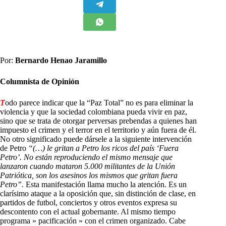
Por:
Bernardo Henao Jaramillo
Columnista de Opinión
T
odo parece indicar que la “Paz Total” no es para eliminar la
violencia y que la sociedad colombiana pueda vivir en paz,
sino que se trata de otorgar perversas prebendas a quienes han
impuesto el crimen y el terror en el territorio y aún fuera de él.
No otro significado puede dársele a la siguiente intervención
de Petro
“(…) le gritan a Petro los ricos del país ‘Fuera
Petro’. No están reproduciendo el mismo mensaje que
lanzaron cuando mataron 5.000 militantes de la Unión
Patriótica, son los asesinos los mismos que gritan fuera
Petro”.
Esta manifestación llama mucho la atención. Es un
clarísimo ataque a la oposición que, sin distinción de clase, en
partidos de futbol, conciertos y otros eventos expresa su
descontento con el actual gobernante. Al mismo tiempo
programa » pacificación » con el crimen organizado. Cabe