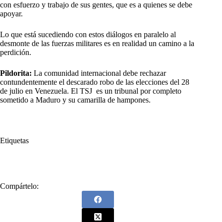
con esfuerzo y trabajo de sus gentes, que es a quienes se debe
apoyar.
Lo que está sucediendo con estos diálogos en paralelo al
desmonte de las fuerzas militares es en realidad un camino a la
perdición.
Pildorita:
La comunidad internacional debe rechazar
contundentemente el descarado robo de las elecciones del 28
de julio en Venezuela. El TSJ es un tribunal por completo
sometido a Maduro y su camarilla de hampones.
Etiquetas
#
narco criminales
#
Negociar
#
Paz Total
Compártelo: