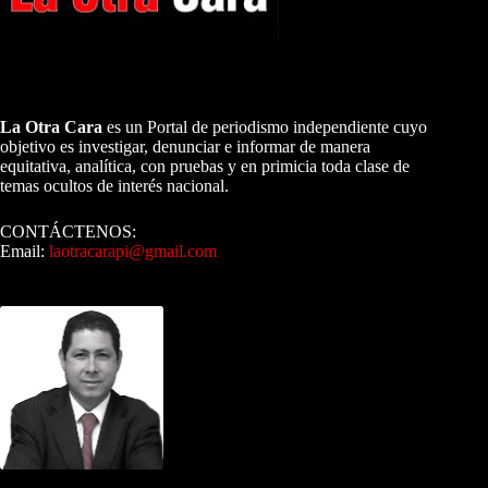
A NUESTROS LECTORES…
La Otra Cara
es un Portal de periodismo independiente cuyo
objetivo es investigar, denunciar e informar de manera
equitativa, analítica, con pruebas y en primicia toda clase de
temas ocultos de interés nacional.
CONTÁCTENOS:
Email:
laotracarapi@gmail.com
Dirigida por Sixto Alfredo Pinto