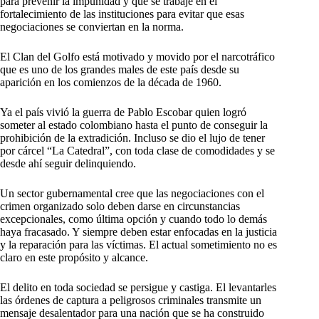
para prevenir la impunidad y que se trabaje en el
fortalecimiento de las instituciones para evitar que esas
negociaciones se conviertan en la norma.
El Clan del Golfo está motivado y movido por el narcotráfico
que es uno de los grandes males de este país desde su
aparición en los comienzos de la década de 1960.
Ya el país vivió la guerra de Pablo Escobar quien logró
someter al estado colombiano hasta el punto de conseguir la
prohibición de la extradición. Incluso se dio el lujo de tener
por cárcel “La Catedral”, con toda clase de comodidades y se
desde ahí seguir delinquiendo.
Un sector gubernamental cree que las negociaciones con el
crimen organizado solo deben darse en circunstancias
excepcionales, como última opción y cuando todo lo demás
haya fracasado. Y siempre deben estar enfocadas en la justicia
y la reparación para las víctimas. El actual sometimiento no es
claro en este propósito y alcance.
El delito en toda sociedad se persigue y castiga. El levantarles
las órdenes de captura a peligrosos criminales transmite un
mensaje desalentador para una nación que se ha construido