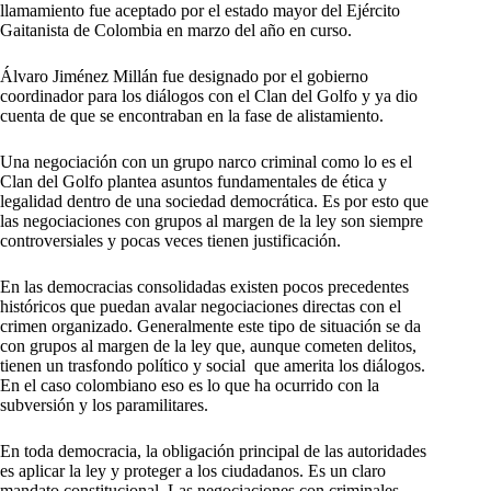
llamamiento fue aceptado por el estado mayor del Ejército
Gaitanista de Colombia en marzo del año en curso.
Álvaro Jiménez Millán fue designado por el gobierno
coordinador para los diálogos con el Clan del Golfo y ya dio
cuenta de que se encontraban en la fase de alistamiento.
Una negociación con un grupo narco criminal como lo es el
Clan del Golfo plantea asuntos fundamentales de ética y
legalidad dentro de una sociedad democrática. Es por esto que
las negociaciones con grupos al margen de la ley son siempre
controversiales y pocas veces tienen justificación.
En las democracias consolidadas existen pocos precedentes
históricos que puedan avalar negociaciones directas con el
crimen organizado. Generalmente este tipo de situación se da
con grupos al margen de la ley que, aunque cometen delitos,
tienen un trasfondo político y social que amerita los diálogos.
En el caso colombiano eso es lo que ha ocurrido con la
subversión y los paramilitares.
En toda democracia, la obligación principal de las autoridades
es aplicar la ley y proteger a los ciudadanos. Es un claro
mandato constitucional. Las negociaciones con criminales