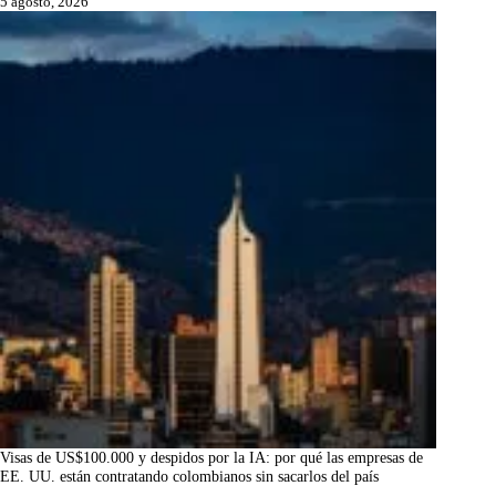
5 agosto, 2026
Visas de US$100.000 y despidos por la IA: por qué las empresas de
EE. UU. están contratando colombianos sin sacarlos del país