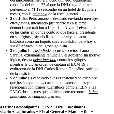
del narcoguerrillero el mocho Olmedo, delincuente
cabecilla del frente 33 al que la DNI (cuyo director
perteneció al M-19) escondió en un hotel de Bogotá 2
meses, con la
anuencia
de la fiscal general.
2 de Julio
: Petro amanece desatado enviando mensajes
encriptados
, intentando justificarse y en la tarde
denuncia por traición a la patria a Álvaro Leiva, autor
de las cartas en donde contó lo que hace el presidente
en sus “giras”, siendo llamado por él y su pacto
histórico como un loquito sin credibilidad, pero hoy a
sus
82 años
es un peligroso golpista.
3 de julio
: La
custodia
de oscuros secretos, Laura
Saravia, extrañamente renuncia y el gobierno sin motivo
lógico, desata
pelea intestina
contra los gringos,
mientras le dictan orden de captura al EXM-19 y
exdirector de la DNI Carlos Ramon González, prófugo
de la Justicia.
5 de julio
: Es capturado alias el costeño y se establece
que los 5 capturados, cuentan con antecedentes y se
relacionan con grupos guerrilleros como el ELN y las
FARC, los mismos que públicamente reconocen
haber
financiado la campaña petrista.
43 trinos desobligantes + UNP + DNI + asesinatos +
sicario + capturados + Fiscal General + Manta + fito +