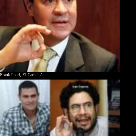
Frank Pearl, El Camaleón