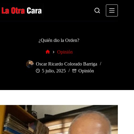
Saltar
al
contenido
¿Quién dio la Orden?
Opinión
Inicio
Oscar Ricardo Colorado Barriga
5 julio, 2025
Opinión