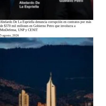
Abelardo De La Espriella denuncia corrupción en contratos por más
de $370 mil millones en Gobierno Petro que involucra a
MinDefensa, UNP y CENIT
5 agosto, 2026