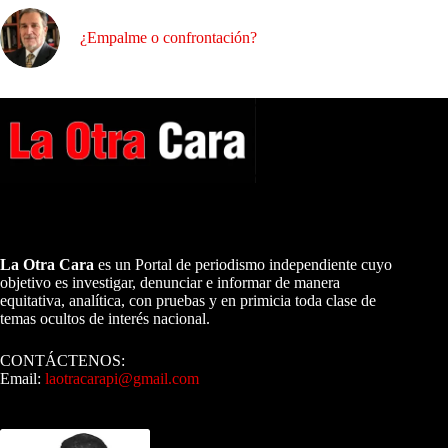
¿Empalme o confrontación?
A NUESTROS LECTORES…
La Otra Cara
es un Portal de periodismo independiente cuyo
objetivo es investigar, denunciar e informar de manera
equitativa, analítica, con pruebas y en primicia toda clase de
temas ocultos de interés nacional.
CONTÁCTENOS:
Email:
laotracarapi@gmail.com
Dirigida por Sixto Alfredo Pinto