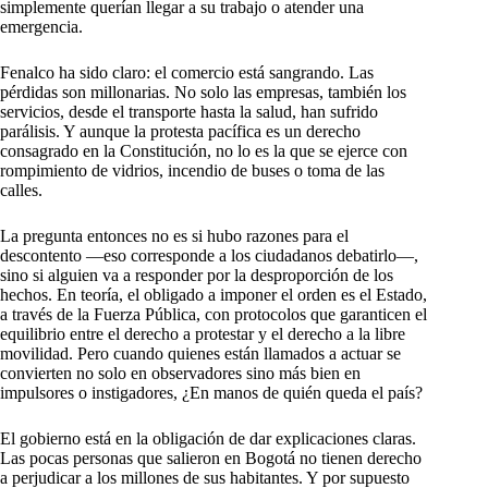
simplemente querían llegar a su trabajo o atender una
emergencia.
Fenalco ha sido claro: el comercio está sangrando. Las
pérdidas son millonarias. No solo las empresas, también los
servicios, desde el transporte hasta la salud, han sufrido
parálisis. Y aunque la protesta pacífica es un derecho
consagrado en la Constitución, no lo es la que se ejerce con
rompimiento de vidrios, incendio de buses o toma de las
calles.
La pregunta entonces no es si hubo razones para el
descontento —eso corresponde a los ciudadanos debatirlo—,
sino si alguien va a responder por la desproporción de los
hechos. En teoría, el obligado a imponer el orden es el Estado,
a través de la Fuerza Pública, con protocolos que garanticen el
equilibrio entre el derecho a protestar y el derecho a la libre
movilidad. Pero cuando quienes están llamados a actuar se
convierten no solo en observadores sino más bien en
impulsores o instigadores, ¿En manos de quién queda el país?
El gobierno está en la obligación de dar explicaciones claras.
Las pocas personas que salieron en Bogotá no tienen derecho
a perjudicar a los millones de sus habitantes. Y por supuesto