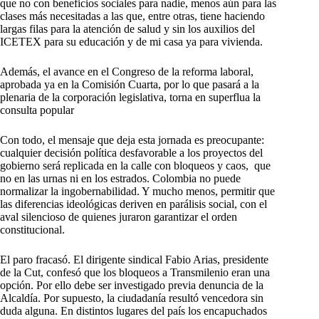
que no con beneficios sociales para nadie, menos aún para las
clases más necesitadas a las que, entre otras, tiene haciendo
largas filas para la atención de salud y sin los auxilios del
ICETEX para su educación y de mi casa ya para vivienda.
Además, el avance en el Congreso de la reforma laboral,
aprobada ya en la Comisión Cuarta, por lo que pasará a la
plenaria de la corporación legislativa, torna en superflua la
consulta popular
Con todo, el mensaje que deja esta jornada es preocupante:
cualquier decisión política desfavorable a los proyectos del
gobierno será replicada en la calle con bloqueos y caos, que
no en las urnas ni en los estrados. Colombia no puede
normalizar la ingobernabilidad. Y mucho menos, permitir que
las diferencias ideológicas deriven en parálisis social, con el
aval silencioso de quienes juraron garantizar el orden
constitucional.
El paro fracasó. El dirigente sindical Fabio Arias, presidente
de la Cut, confesó que los bloqueos a Transmilenio eran una
opción. Por ello debe ser investigado previa denuncia de la
Alcaldía. Por supuesto, la ciudadanía resultó vencedora sin
duda alguna. En distintos lugares del país los encapuchados