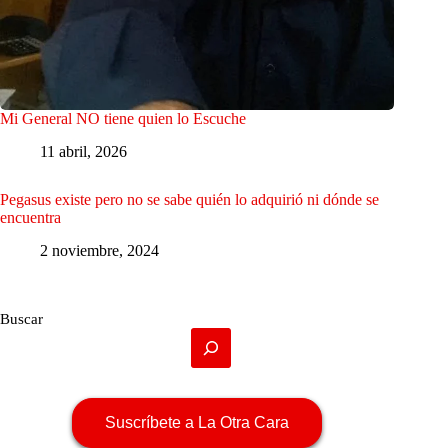
Mi General NO tiene quien lo Escuche
11 abril, 2026
Pegasus existe pero no se sabe quién lo adquirió ni dónde se
encuentra
2 noviembre, 2024
Buscar
Suscríbete a La Otra Cara