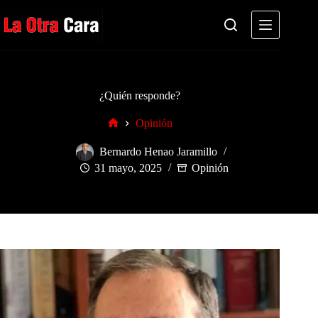
Saltar
al
contenido
¿Quién responde?
Opinión
Inicio
Bernardo Henao Jaramillo
31 mayo, 2025
Opinión