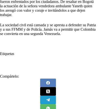
fueron enfrentados por los ciudadanos. De resaltar en Bogotá
la actuación de la señora vendedora ambulante Yaneth quien
los arengó con valor y coraje e invitándolos a que dejen
trabajar.
La sociedad civil está cansada y se apresta a defender su Patria
y a sus FFMM y de Policía. Jamás va a permitir que Colombia
se convierta en una segunda Venezuela.
Etiquetas
#
Quién
#
Responde
Compártelo: