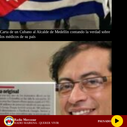
Carta de un Cubano al Alcalde de Medellín contando la verdad sobre
los médicos de su país
Radio Mercosur
PAUSADO
RADIO MAIRENA - QUERER VIVIR