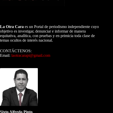
A NUESTROS LECTORES…
La Otra Cara
es un Portal de periodismo independiente cuyo
objetivo es investigar, denunciar e informar de manera
equitativa, analítica, con pruebas y en primicia toda clase de
temas ocultos de interés nacional.
CONTÁCTENOS:
Email:
laotracarapi@gmail.com
Dirigida por Sixto Alfredo Pinto
Sixto Alfredo Pinto