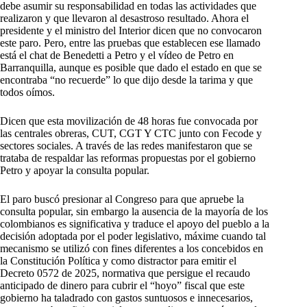
debe asumir su responsabilidad en todas las actividades que
realizaron y que llevaron al desastroso resultado. Ahora el
presidente y el ministro del Interior dicen que no convocaron
este paro. Pero, entre las pruebas que establecen ese llamado
está el chat de Benedetti a Petro y el vídeo de Petro en
Barranquilla, aunque es posible que dado el estado en que se
encontraba “no recuerde” lo que dijo desde la tarima y que
todos oímos.
Dicen que esta movilización de 48 horas fue convocada por
las centrales obreras, CUT, CGT Y CTC junto con Fecode y
sectores sociales. A través de las redes manifestaron que se
trataba de respaldar las reformas propuestas por el gobierno
Petro y apoyar la consulta popular.
El paro buscó presionar al Congreso para que apruebe la
consulta popular, sin embargo la ausencia de la mayoría de los
colombianos es significativa y traduce el apoyo del pueblo a la
decisión adoptada por el poder legislativo, máxime cuando tal
mecanismo se utilizó con fines diferentes a los concebidos en
la Constitución Política y como distractor para emitir el
Decreto 0572 de 2025, normativa que persigue el recaudo
anticipado de dinero para cubrir el “hoyo” fiscal que este
gobierno ha taladrado con gastos suntuosos e innecesarios,