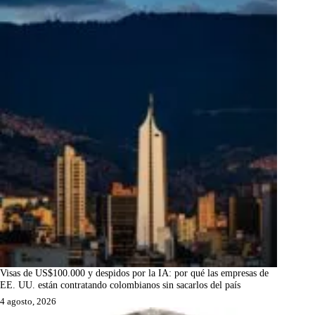
Visas de US$100.000 y despidos por la IA: por qué las empresas de
EE. UU. están contratando colombianos sin sacarlos del país
4 agosto, 2026