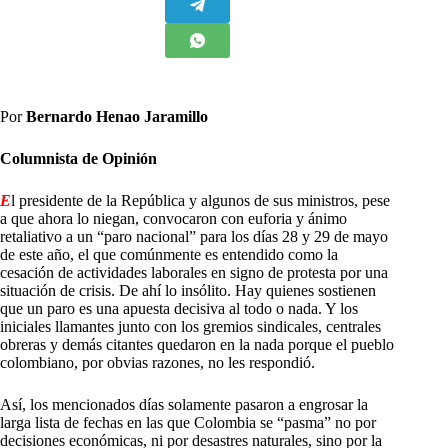
Por
Bernardo Henao Jaramillo
Columnista de Opinión
E
l presidente de la República y algunos de sus ministros, pese
a que ahora lo niegan, convocaron con euforia y ánimo
retaliativo a un “paro nacional” para los días 28 y 29 de mayo
de este año, el que comúnmente es entendido como la
cesación de actividades laborales en signo de protesta por una
situación de crisis. De ahí lo insólito. Hay quienes sostienen
que un paro es una apuesta decisiva al todo o nada. Y los
iniciales llamantes junto con los gremios sindicales, centrales
obreras y demás citantes quedaron en la nada porque el pueblo
colombiano, por obvias razones, no les respondió.
Así, los mencionados días solamente pasaron a engrosar la
larga lista de fechas en las que Colombia se “pasma” no por
decisiones económicas, ni por desastres naturales, sino por la