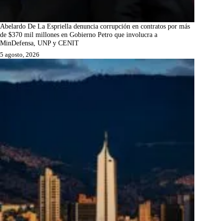
Abelardo De La Espriella denuncia corrupción en contratos por más
de $370 mil millones en Gobierno Petro que involucra a
MinDefensa, UNP y CENIT
5 agosto, 2026