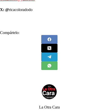
X: @
ricacoloradodo
Compártelo:
La Otra Cara