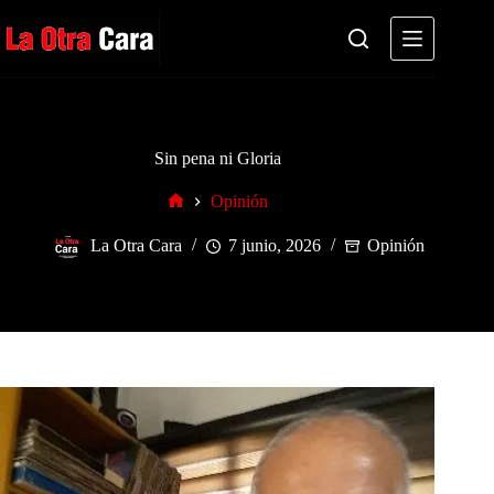
Saltar
al
contenido
Sin pena ni Gloria
Opinión
Inicio
La Otra Cara
7 junio, 2026
Opinión