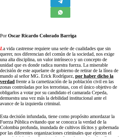
Por
Oscar Ricardo Colorado Barriga
L
a vida castrense requiere una serie de cualidades que sin
querer, nos diferencian del común de la sociedad, nos exige
una alta disciplina, un valor intrínseco y un concepto de
unidad que es donde radica nuestra fuerza. La miserable
decisión de este aquelarre de gobierno de retirar de la línea de
mando al señor MG. Erick Rodríguez,
por haber dicho la
verdad
frente a la carnetización de la población civil en las
zonas controladas por los terroristas, con el único objetivo de
obligarlos a votar por su candidato el camarada Cepeda,
demuestra una vez más la debilidad institucional ante el
avance de la izquierda criminal.
Esta decisión infundada, tiene como propósito amordazar la
Fuerza Pública evitando que se conozca la verdad de la
Colombia profunda, inundada de cultivos ilícitos y gobernada
por las diferentes organizaciones criminales que ejercen el