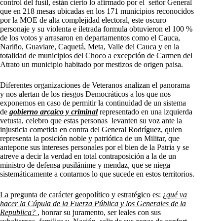
control del fusil, están cierto lo afirmado por el señor General
que en 218 mesas ubicadas en los 171 municipios reconocidos
por la MOE de alta complejidad electoral, este oscuro
personaje y su violenta e iletrada formula obtuvieron el 100 %
de los votos y arrasaron en departamentos como el Cauca,
Nariño, Guaviare, Caquetá, Meta, Valle del Cauca y en la
totalidad de municipios del Choco a excepción de Carmen del
Atrato un municipio habitado por mestizos de origen paisa.
Diferentes organizaciones de Veteranos analizan el panorama
y nos alertan de los riesgos Democráticos a los que nos
exponemos en caso de permitir la continuidad de un sistema
de
gobierno arcaico y criminal
representado en una izquierda
vetusta, celebro que estas personas levanten su voz ante la
injusticia cometida en contra del General Rodríguez, quien
representa la posición noble y patriótica de un Militar, que
antepone sus intereses personales por el bien de la Patria y se
atreve a decir la verdad en total contraposición a la de un
ministro de defensa pusilánime y mendaz, que se niega
sistemáticamente a contarnos lo que sucede en estos territorios.
La pregunta de carácter geopolítico y estratégico es: ¿
qué va
hacer la Cúpula de la Fuerza Pública y los Generales de la
Republica?
, honrar su juramento, ser leales con sus