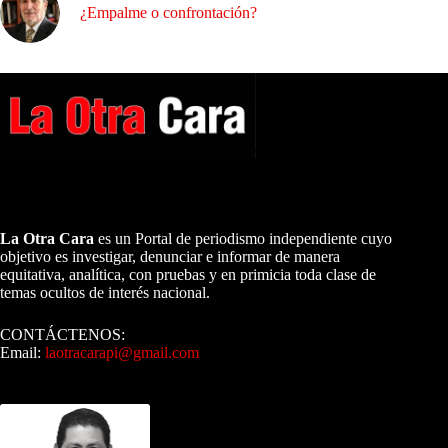
¿Empalme o confrontación?
A NUESTROS LECTORES…
La Otra Cara
es un Portal de periodismo independiente cuyo
objetivo es investigar, denunciar e informar de manera
equitativa, analítica, con pruebas y en primicia toda clase de
temas ocultos de interés nacional.
CONTÁCTENOS:
Email:
laotracarapi@gmail.com
Dirigida por Sixto Alfredo Pinto