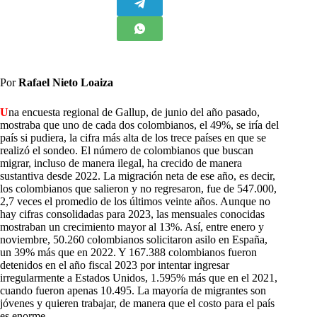
Por
Rafael Nieto Loaiza
U
na encuesta regional de Gallup, de junio del año pasado,
mostraba que uno de cada dos colombianos, el 49%, se iría del
país si pudiera, la cifra más alta de los trece países en que se
realizó el sondeo. El número de colombianos que buscan
migrar, incluso de manera ilegal, ha crecido de manera
sustantiva desde 2022. La migración neta de ese año, es decir,
los colombianos que salieron y no regresaron, fue de 547.000,
2,7 veces el promedio de los últimos veinte años. Aunque no
hay cifras consolidadas para 2023, las mensuales conocidas
mostraban un crecimiento mayor al 13%. Así, entre enero y
noviembre, 50.260 colombianos solicitaron asilo en España,
un 39% más que en 2022. Y 167.388 colombianos fueron
detenidos en el año fiscal 2023 por intentar ingresar
irregularmente a Estados Unidos, 1.595% más que en el 2021,
cuando fueron apenas 10.495. La mayoría de migrantes son
jóvenes y quieren trabajar, de manera que el costo para el país
es enorme.