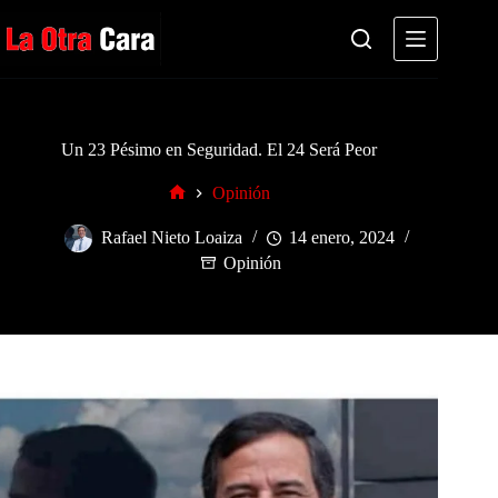
Saltar
al
contenido
Un 23 Pésimo en Seguridad. El 24 Será Peor
Opinión
Inicio
Rafael Nieto Loaiza
14 enero, 2024
Opinión