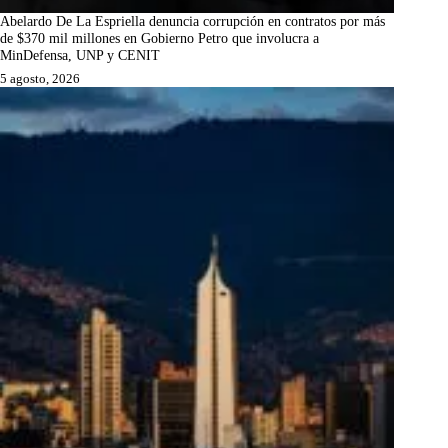
Abelardo De La Espriella denuncia corrupción en contratos por más
de $370 mil millones en Gobierno Petro que involucra a
MinDefensa, UNP y CENIT
5 agosto, 2026