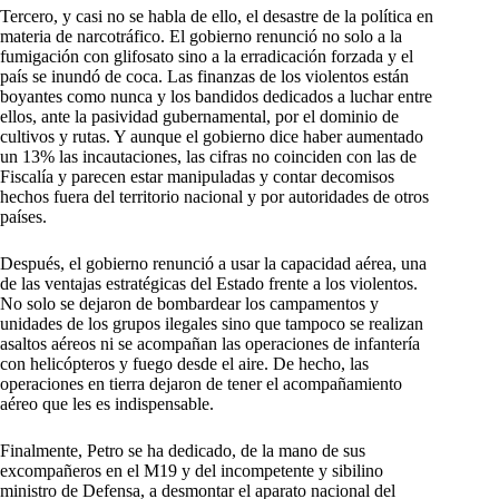
Tercero, y casi no se habla de ello, el desastre de la política en
materia de narcotráfico. El gobierno renunció no solo a la
fumigación con glifosato sino a la erradicación forzada y el
país se inundó de coca. Las finanzas de los violentos están
boyantes como nunca y los bandidos dedicados a luchar entre
ellos, ante la pasividad gubernamental, por el dominio de
cultivos y rutas. Y aunque el gobierno dice haber aumentado
un 13% las incautaciones, las cifras no coinciden con las de
Fiscalía y parecen estar manipuladas y contar decomisos
hechos fuera del territorio nacional y por autoridades de otros
países.
Después, el gobierno renunció a usar la capacidad aérea, una
de las ventajas estratégicas del Estado frente a los violentos.
No solo se dejaron de bombardear los campamentos y
unidades de los grupos ilegales sino que tampoco se realizan
asaltos aéreos ni se acompañan las operaciones de infantería
con helicópteros y fuego desde el aire. De hecho, las
operaciones en tierra dejaron de tener el acompañamiento
aéreo que les es indispensable.
Finalmente, Petro se ha dedicado, de la mano de sus
excompañeros en el M19 y del incompetente y sibilino
ministro de Defensa, a desmontar el aparato nacional del