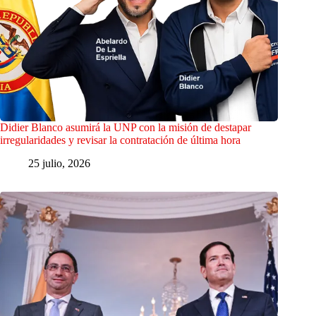
Didier Blanco asumirá la UNP con la misión de destapar
irregularidades y revisar la contratación de última hora
25 julio, 2026