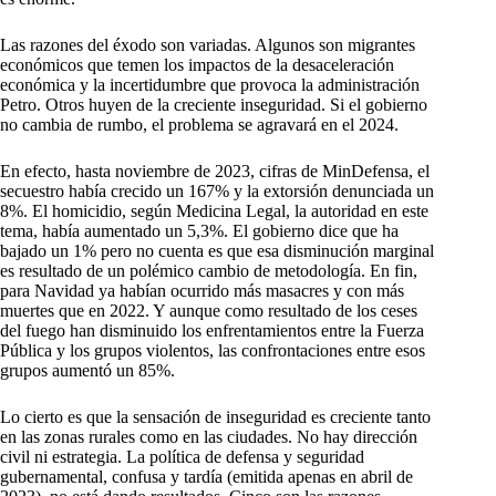
Las razones del éxodo son variadas. Algunos son migrantes
económicos que temen los impactos de la desaceleración
económica y la incertidumbre que provoca la administración
Petro. Otros huyen de la creciente inseguridad. Si el gobierno
no cambia de rumbo, el problema se agravará en el 2024.
En efecto, hasta noviembre de 2023, cifras de MinDefensa, el
secuestro había crecido un 167% y la extorsión denunciada un
8%. El homicidio, según Medicina Legal, la autoridad en este
tema, había aumentado un 5,3%. El gobierno dice que ha
bajado un 1% pero no cuenta es que esa disminución marginal
es resultado de un polémico cambio de metodología. En fin,
para Navidad ya habían ocurrido más masacres y con más
muertes que en 2022. Y aunque como resultado de los ceses
del fuego han disminuido los enfrentamientos entre la Fuerza
Pública y los grupos violentos, las confrontaciones entre esos
grupos aumentó un 85%.
Lo cierto es que la sensación de inseguridad es creciente tanto
en las zonas rurales como en las ciudades. No hay dirección
civil ni estrategia. La política de defensa y seguridad
gubernamental, confusa y tardía (emitida apenas en abril de