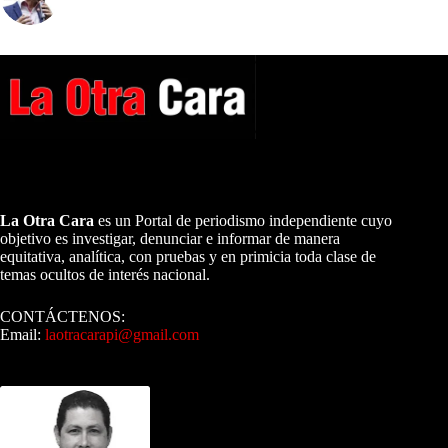
A NUESTROS LECTORES…
La Otra Cara
es un Portal de periodismo independiente cuyo
objetivo es investigar, denunciar e informar de manera
equitativa, analítica, con pruebas y en primicia toda clase de
temas ocultos de interés nacional.
CONTÁCTENOS:
Email:
laotracarapi@gmail.com
Dirigida por Sixto Alfredo Pinto