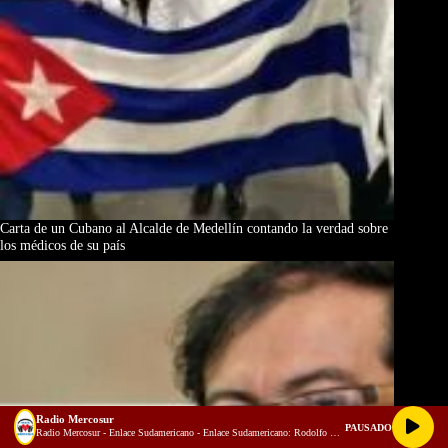
Carta de un Cubano al Alcalde de Medellín contando la verdad sobre
los médicos de su país
Radio Mercosur
PAUSADO
Radio Mercosur - Enlace Sudamericano - Enlace Sudamericano: Rodolfo Guido Eiben  integración regional, energía y el futuro del Mercosur