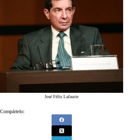
José Félix Lafaurie
Compártelo: