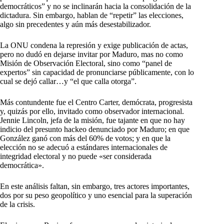
democráticos” y no se inclinarán hacia la consolidación de la
dictadura. Sin embargo, hablan de “repetir” las elecciones,
algo sin precedentes y aún más desestabilizador.
La ONU condena la represión y exige publicación de actas,
pero no dudó en dejarse invitar por Maduro, mas no como
Misión de Observación Electoral, sino como “panel de
expertos” sin capacidad de pronunciarse públicamente, con lo
cual se dejó callar…y “el que calla otorga”.
Más contundente fue el Centro Carter, demócrata, progresista
y, quizás por ello, invitado como observador internacional.
Jennie Lincoln, jefa de la misión, fue tajante en que no hay
indicio del presunto hackeo denunciado por Maduro; en que
González ganó con más del 60% de votos; y en que la
elección no se adecuó a estándares internacionales de
integridad electoral y no puede «ser considerada
democrática».
En este análisis faltan, sin embargo, tres actores importantes,
dos por su peso geopolítico y uno esencial para la superación
de la crisis.