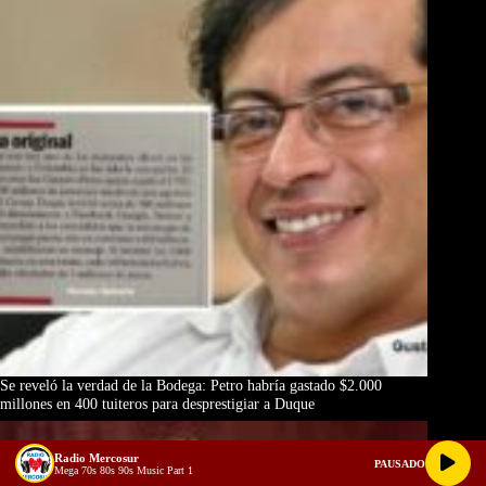
Se reveló la verdad de la Bodega: Petro habría gastado $2.000
millones en 400 tuiteros para desprestigiar a Duque
Radio Mercosur
PAUSADO
Mega 70s 80s 90s Music Part 1