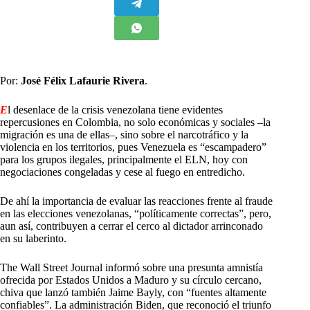
Por:
José Félix Lafaurie Rivera
.
E
l desenlace de la crisis venezolana tiene evidentes
repercusiones en Colombia, no solo económicas y sociales –la
migración es una de ellas–, sino sobre el narcotráfico y la
violencia en los territorios, pues Venezuela es “escampadero”
para los grupos ilegales, principalmente el ELN, hoy con
negociaciones congeladas y cese al fuego en entredicho.
De ahí la importancia de evaluar las reacciones frente al fraude
en las elecciones venezolanas, “políticamente correctas”, pero,
aun así, contribuyen a cerrar el cerco al dictador arrinconado
en su laberinto.
The Wall Street Journal informó sobre una presunta amnistía
ofrecida por Estados Unidos a Maduro y su círculo cercano,
chiva que lanzó también Jaime Bayly, con “fuentes altamente
confiables”. La administración Biden, que reconoció el triunfo