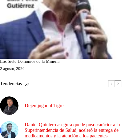
Los Siete Demonios de la Minería
2 agosto, 2026
Tendencias
Dejen jugar al Tigre
Daniel Quintero asegura que le puso carácter a la
Superintendencia de Salud, aceleró la entrega de
medicamentos y la atención a los pacientes