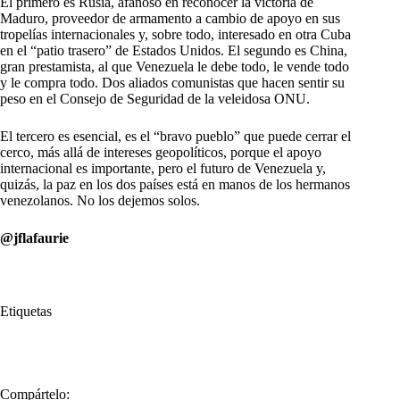
El primero es Rusia, afanoso en reconocer la victoria de
Maduro, proveedor de armamento a cambio de apoyo en sus
tropelías internacionales y, sobre todo, interesado en otra Cuba
en el “patio trasero” de Estados Unidos. El segundo es China,
gran prestamista, al que Venezuela le debe todo, le vende todo
y le compra todo. Dos aliados comunistas que hacen sentir su
peso en el Consejo de Seguridad de la veleidosa ONU.
El tercero es esencial, es el “bravo pueblo” que puede cerrar el
cerco, más allá de intereses geopolíticos, porque el apoyo
internacional es importante, pero el futuro de Venezuela y,
quizás, la paz en los dos países está en manos de los hermanos
venezolanos. No los dejemos solos.
@jflafaurie
Etiquetas
#
cerco
#
Se cierra
#
Venezuela
Compártelo: