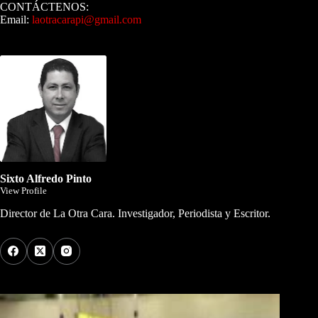
CONTÁCTENOS:
Email:
laotracarapi@gmail.com
Dirigida por Sixto Alfredo Pinto
Sixto Alfredo Pinto
View Profile
Director de La Otra Cara. Investigador, Periodista y Escritor.
Los Más Comentados