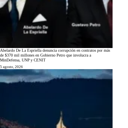
Abelardo De La Espriella denuncia corrupción en contratos por más
de $370 mil millones en Gobierno Petro que involucra a
MinDefensa, UNP y CENIT
5 agosto, 2026