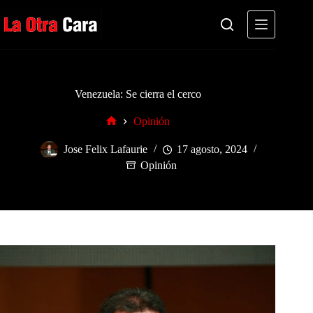
Saltar
al
contenido
Venezuela: Se cierra el cerco
Opinión
Inicio
Jose Felix Lafaurie
17 agosto, 2024
Opinión