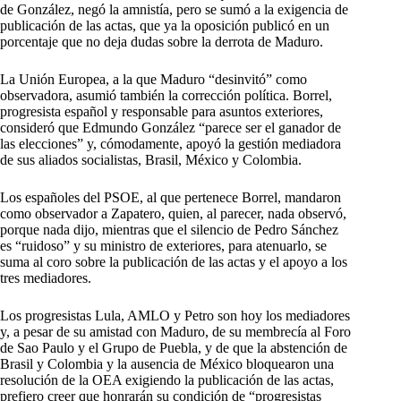
de González, negó la amnistía, pero se sumó a la exigencia de
publicación de las actas, que ya la oposición publicó en un
porcentaje que no deja dudas sobre la derrota de Maduro.
La Unión Europea, a la que Maduro “desinvitó” como
observadora, asumió también la corrección política. Borrel,
progresista español y responsable para asuntos exteriores,
consideró que Edmundo González “parece ser el ganador de
las elecciones” y, cómodamente, apoyó la gestión mediadora
de sus aliados socialistas, Brasil, México y Colombia.
Los españoles del PSOE, al que pertenece Borrel, mandaron
como observador a Zapatero, quien, al parecer, nada observó,
porque nada dijo, mientras que el silencio de Pedro Sánchez
es “ruidoso” y su ministro de exteriores, para atenuarlo, se
suma al coro sobre la publicación de las actas y el apoyo a los
tres mediadores.
Los progresistas Lula, AMLO y Petro son hoy los mediadores
y, a pesar de su amistad con Maduro, de su membrecía al Foro
de Sao Paulo y el Grupo de Puebla, y de que la abstención de
Brasil y Colombia y la ausencia de México bloquearon una
resolución de la OEA exigiendo la publicación de las actas,
prefiero creer que honrarán su condición de “progresistas