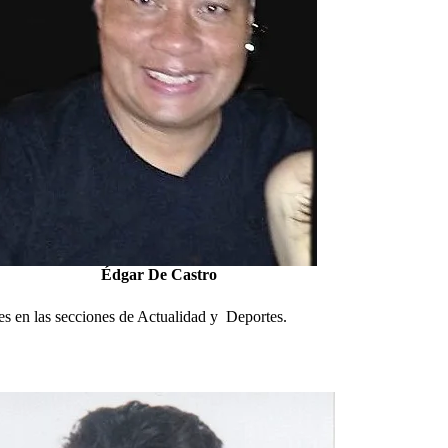
Édgar De Castro
les en las secciones de Actualidad y Deportes.