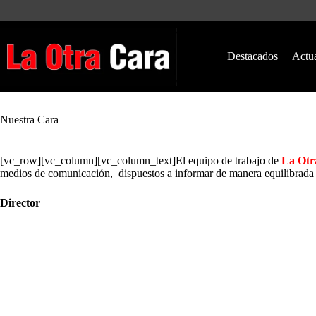
Saltar
al
contenido
Destacados
Actu
Nuestra Cara
[vc_row][vc_column][vc_column_text]El equipo de trabajo de
La Otr
medios de comunicación, dispuestos a informar de manera equilibrada 
Director