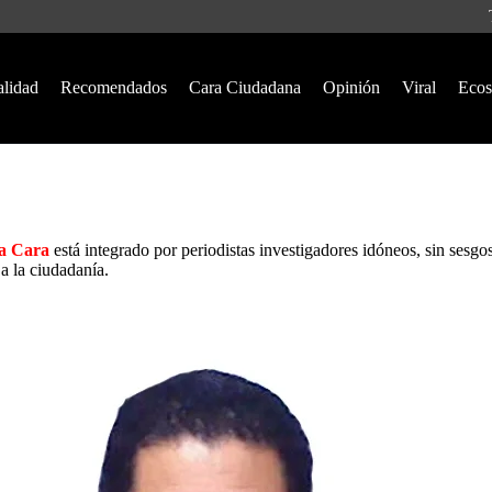
alidad
Recomendados
Cara Ciudadana
Opinión
Viral
Ecos
a Cara
está integrado por periodistas investigadores idóneos, sin sesgo
a la ciudadanía.